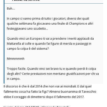
Bah….
In campo ci vanno prima di tutto i giocatori, diversi dei quali
qualche settimana fa giocavano una finale di Champions e altri
festeggiavano uno scudetto…
Quando vinci un Europeo ti vai a prendere i meriti applaudi da
Mattarella al colle e quando fai figure di merda e passeggi in
campo la colpa è del sistema?
Mmmmmmh
Troppo facile. Quando vinci sei bravo tu e quando perdi è colpa
degli altri? Certe prestazioni non meritano giustificazioni per chi va
in campo.
Il discorso è che è dal 2014 che non vai ai mondiali. E dal quel
fallimento cosa ha fatto la figc? Almeno buonanima di Tavecchio
ebbe il coraggio di dimettersi dopo il fallimento del 2017.