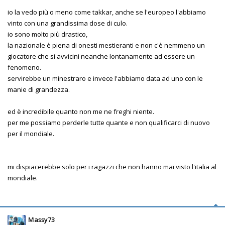
io la vedo più o meno come takkar, anche se l'europeo l'abbiamo
vinto con una grandissima dose di culo.
io sono molto più drastico,
la nazionale è piena di onesti mestieranti e non c'è nemmeno un
giocatore che si avvicini neanche lontanamente ad essere un
fenomeno.
servirebbe un minestraro e invece l'abbiamo data ad uno con le
manie di grandezza.
ed è incredibile quanto non me ne freghi niente.
per me possiamo perderle tutte quante e non qualificarci di nuovo
per il mondiale.
mi dispiacerebbe solo per i ragazzi che non hanno mai visto l'italia al
mondiale.
Massy73