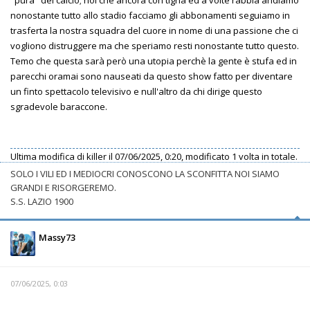
nonostante tutto allo stadio facciamo gli abbonamenti seguiamo in
trasferta la nostra squadra del cuore in nome di una passione che ci
vogliono distruggere ma che speriamo resti nonostante tutto questo.
Temo che questa sarà però una utopia perchè la gente è stufa ed in
parecchi oramai sono nauseati da questo show fatto per diventare
un finto spettacolo televisivo e null'altro da chi dirige questo
sgradevole baraccone.
Ultima modifica di
killer
il 07/06/2025, 0:20, modificato 1 volta in totale.
SOLO I VILI ED I MEDIOCRI CONOSCONO LA SCONFITTA NOI SIAMO
GRANDI E RISORGEREMO.
S.S. LAZIO 1900
Massy73
07/06/2025, 0:03