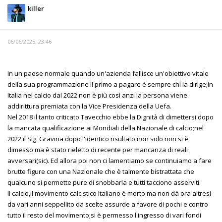
killer
06/06/2025, 23:46
In un paese normale quando un'azienda fallisce un'obiettivo vitale
della sua programmazione il primo a pagare è sempre chi la dirige;in
Italia nel calcio dal 2022 non è più così anzi la persona viene
addirittura premiata con la Vice Presidenza della Uefa.
Nel 2018 il tanto criticato Tavecchio ebbe la Dignità di dimettersi dopo
la mancata qualificazione ai Mondiali della Nazionale di calcio;nel
2022 il Sig. Gravina dopo l'identico risultato non solo non si è
dimesso ma è stato rieletto di recente per mancanza di reali
avversari(sic). Ed allora poi non ci lamentiamo se continuiamo a fare
brutte figure con una Nazionale che è talmente bistrattata che
qualcuno si permette pure di snobbarla e tutti tacciono asserviti.
Il calcio,il movimento calcistico Italiano è morto ma non dà ora altresì
da vari anni seppellito da scelte assurde a favore di pochi e contro
tutto il resto del movimento;si è permesso l'ingresso di vari fondi