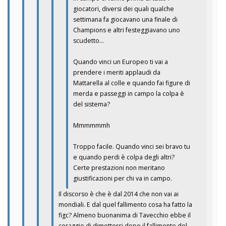
giocatori, diversi dei quali qualche
settimana fa giocavano una finale di
Champions e altri festeggiavano uno
scudetto…
Quando vinci un Europeo ti vai a
prendere i meriti applaudi da
Mattarella al colle e quando fai figure di
merda e passeggi in campo la colpa è
del sistema?
Mmmmmmh
Troppo facile. Quando vinci sei bravo tu
e quando perdi è colpa degli altri?
Certe prestazioni non meritano
giustificazioni per chi va in campo.
Il discorso è che è dal 2014 che non vai ai
mondiali. E dal quel fallimento cosa ha fatto la
figc? Almeno buonanima di Tavecchio ebbe il
coraggio di dimettersi dopo il fallimento del