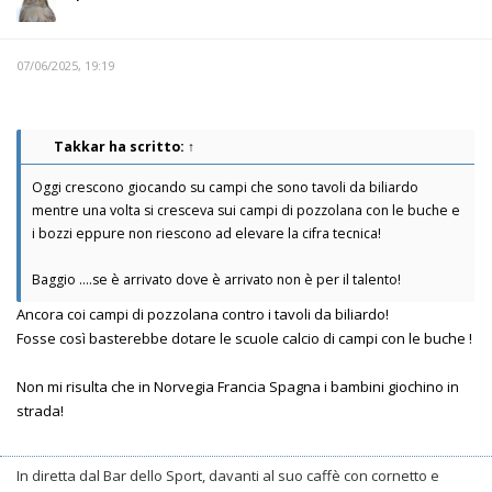
07/06/2025, 19:19
Takkar
ha scritto:
↑
Oggi crescono giocando su campi che sono tavoli da biliardo
mentre una volta si cresceva sui campi di pozzolana con le buche e
i bozzi eppure non riescono ad elevare la cifra tecnica!
Baggio ….se è arrivato dove è arrivato non è per il talento!
Ancora coi campi di pozzolana contro i tavoli da biliardo!
Fosse così basterebbe dotare le scuole calcio di campi con le buche !
Non mi risulta che in Norvegia Francia Spagna i bambini giochino in
strada!
In diretta dal Bar dello Sport, davanti al suo caffè con cornetto e