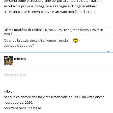
persona come è cresciuto, uno dei più talentosi calciatori italiani,
ascoltalo e prova a immaginare se i ragazzi di oggi farebbero
altrettanto….se è arrivato dove è arrivato non è per il talento!
Ultima modifica di
Takkar
il 07/06/2025, 12:52, modificato 1 volta in
totale.
Quando la Lazio vince mi si rompe il modem (
)
Lotrippo o Loporco?
mimmo
07/06/2025, 12:39
killer,
nessun calciatore che ha vinto il mondiale del 2006 ha vinto anche
l'europeo del 2020.
non c'era nessuna base.