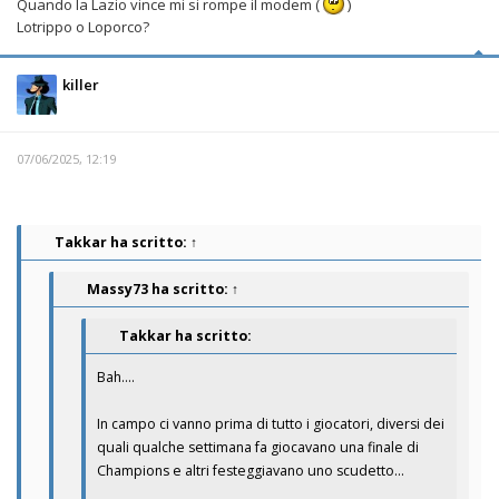
Quando la Lazio vince mi si rompe il modem (
)
Lotrippo o Loporco?
killer
07/06/2025, 12:19
Takkar
ha scritto:
↑
Massy73
ha scritto:
↑
Takkar ha scritto:
Bah….
In campo ci vanno prima di tutto i giocatori, diversi dei
quali qualche settimana fa giocavano una finale di
Champions e altri festeggiavano uno scudetto…