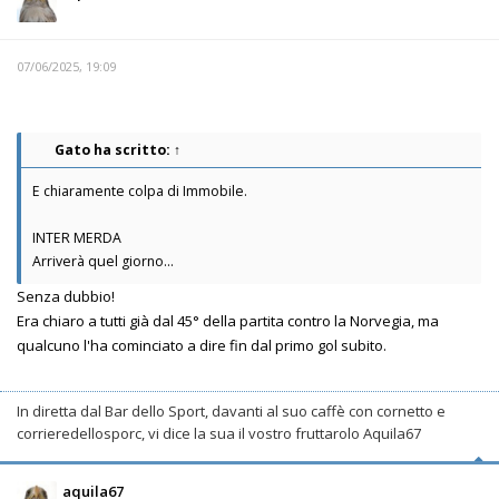
07/06/2025, 19:09
Gato
ha scritto:
↑
E chiaramente colpa di Immobile.
INTER MERDA
Arriverà quel giorno...
Senza dubbio!
Era chiaro a tutti già dal 45° della partita contro la Norvegia, ma
qualcuno l'ha cominciato a dire fin dal primo gol subito.
In diretta dal Bar dello Sport, davanti al suo caffè con cornetto e
corrieredellosporc, vi dice la sua il vostro fruttarolo Aquila67
aquila67