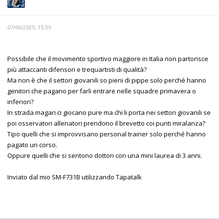
07/06/2025, 15:39
Possibile che il movimento sportivo maggiore in Italia non partorisce
più attaccanti difensori e trequartisti di qualità?
Ma non è che il settori giovanili so pieni di pippe solo perché hanno
genitori che pagano per farli entrare nelle squadre primavera o
inferiori?
In strada magari ci giocano pure ma chi li porta nei settori giovanili se
poi osservatori allenatori prendono il brevetto coi punti miralanza?
Tipo quelli che si improvvisano personal trainer solo perché hanno
pagato un corso.
Oppure quelli che si sentono dottori con una mini laurea di 3 anni.
Inviato dal mio SM-F731B utilizzando Tapatalk