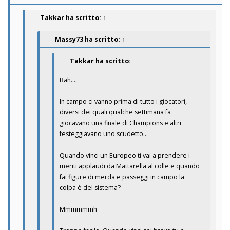
Takkar
ha scritto:
↑
Massy73
ha scritto:
↑
Takkar ha scritto:
Bah….
In campo ci vanno prima di tutto i giocatori,
diversi dei quali qualche settimana fa
giocavano una finale di Champions e altri
festeggiavano uno scudetto…
Quando vinci un Europeo ti vai a prendere i
meriti applaudi da Mattarella al colle e quando
fai figure di merda e passeggi in campo la
colpa è del sistema?
Mmmmmmh