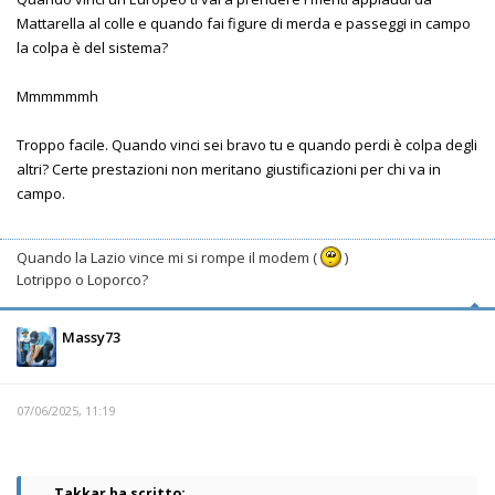
Mattarella al colle e quando fai figure di merda e passeggi in campo
la colpa è del sistema?
Mmmmmmh
Troppo facile. Quando vinci sei bravo tu e quando perdi è colpa degli
altri? Certe prestazioni non meritano giustificazioni per chi va in
campo.
Quando la Lazio vince mi si rompe il modem (
)
Lotrippo o Loporco?
Massy73
07/06/2025, 11:19
Takkar ha scritto: