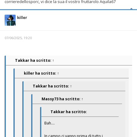
corrieredellosporc, vi dice la sua il vostro fruttarolo Aquila67
killer
07/06/2025, 19:20
Takkar
ha scritto:
↑
killer
ha scritto:
↑
Takkar
ha scritto:
↑
Massy73
ha scritto:
↑
Takkar ha scritto:
Bah….
In campo ci vanno prima di tutto i