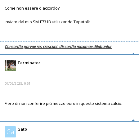
Come non essere d'accordo?
Inviato dal mio SM-F731B utilizzando Tapatalk
Concordia parvae res crescunt, discordia maximae dilabuntur
Terminator
07/06/2025, 0:51
Fiero di non conferire più mezzo euro in questo sistema calcio.
Gato
Ga