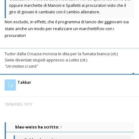
oppure marchette di Mancini e Spalletti ai procuratori visto che il
giro di giovani è cambiato con il cambio allenatore.
Non escludo, in effetti, che il programma di lancio dei gggiovani sia
stato anche un modo per realizzare un marchettificio con i
procuratori
Tudor dalla Croazia incrocia le dita per la fumata bianca (cit.)
Siete diventati stupidi appresso a Lotito (cit.)
"Un motivo ci sarà"
Takkar
Ta
10/06/2025, 10:17
blau-weiss
ha scritto:
↑