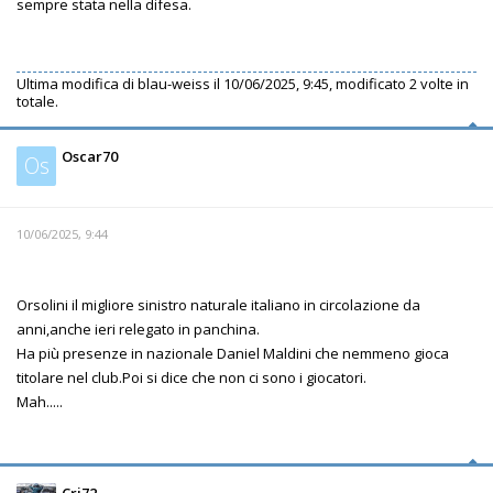
sempre stata nella difesa.
Ultima modifica di
blau-weiss
il 10/06/2025, 9:45, modificato 2 volte in
totale.
Oscar70
Os
10/06/2025, 9:44
Orsolini il migliore sinistro naturale italiano in circolazione da
anni,anche ieri relegato in panchina.
Ha più presenze in nazionale Daniel Maldini che nemmeno gioca
titolare nel club.Poi si dice che non ci sono i giocatori.
Mah.....
Cri72