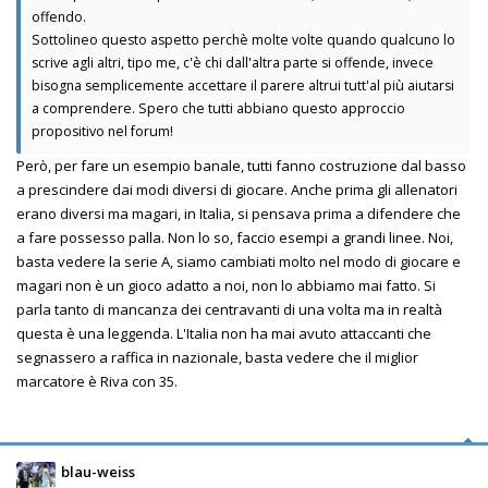
offendo.
Sottolineo questo aspetto perchè molte volte quando qualcuno lo
scrive agli altri, tipo me, c'è chi dall'altra parte si offende, invece
bisogna semplicemente accettare il parere altrui tutt'al più aiutarsi
a comprendere. Spero che tutti abbiano questo approccio
propositivo nel forum!
Però, per fare un esempio banale, tutti fanno costruzione dal basso
a prescindere dai modi diversi di giocare. Anche prima gli allenatori
erano diversi ma magari, in Italia, si pensava prima a difendere che
a fare possesso palla. Non lo so, faccio esempi a grandi linee. Noi,
basta vedere la serie A, siamo cambiati molto nel modo di giocare e
magari non è un gioco adatto a noi, non lo abbiamo mai fatto. Si
parla tanto di mancanza dei centravanti di una volta ma in realtà
questa è una leggenda. L'Italia non ha mai avuto attaccanti che
segnassero a raffica in nazionale, basta vedere che il miglior
marcatore è Riva con 35.
blau-weiss