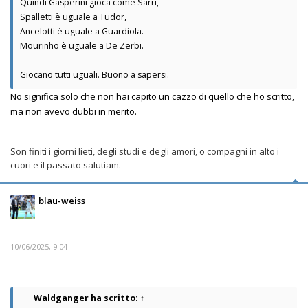
Quindi Gasperini gioca come Sarri,
Spalletti è uguale a Tudor,
Ancelotti è uguale a Guardiola.
Mourinho è uguale a De Zerbi.
Giocano tutti uguali. Buono a sapersi.
No significa solo che non hai capito un cazzo di quello che ho scritto,
ma non avevo dubbi in merito.
Son finiti i giorni lieti, degli studi e degli amori, o compagni in alto i
cuori e il passato salutiam.
blau-weiss
10/06/2025, 9:04
Waldganger
ha scritto:
↑