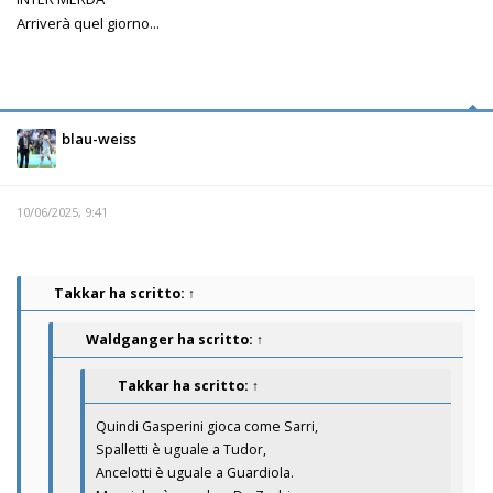
Arriverà quel giorno...
blau-weiss
10/06/2025, 9:41
Takkar
ha scritto:
↑
Waldganger
ha scritto:
↑
Takkar
ha scritto:
↑
Quindi Gasperini gioca come Sarri,
Spalletti è uguale a Tudor,
Ancelotti è uguale a Guardiola.