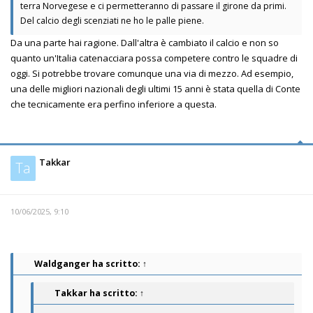
terra Norvegese e ci permetteranno di passare il girone da primi.
Del calcio degli scenziati ne ho le palle piene.
Da una parte hai ragione. Dall'altra è cambiato il calcio e non so
quanto un'Italia catenacciara possa competere contro le squadre di
oggi. Si potrebbe trovare comunque una via di mezzo. Ad esempio,
una delle migliori nazionali degli ultimi 15 anni è stata quella di Conte
che tecnicamente era perfino inferiore a questa.
Takkar
Ta
10/06/2025, 9:10
Waldganger
ha scritto:
↑
Takkar
ha scritto:
↑