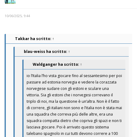
10/06/2025, 9:44
Takkar
ha scritto:
↑
blau-weiss
ha scritto:
↑
Waldganger
ha scritto:
↑
io l’Italia l’ho vista giocare fino al sessantesimo per poi
passare ad estonia norvegia e vedere la corazzata
norvegese sudare con gli estoni e sculare una
vittoria. Sia gli estoni che i norvegesi correvano il
triplo di noi, ma la questione è un’altra. Non è il fatto
di correre, gli italiani non sono e l’italia non è stata mai
una squadra che correva più delle altre, era una
squadra compatta dietro che copriva gli spazi e non ti
lasciava giocare. Poi è arrivato questo sistema
talebano spagnolo in cui tutti devono correre a 100