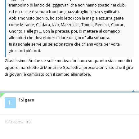
trampolino di lancio dei gggiovani che non hanno spazio nei club,
ed ecco che è venuto fuori un guazzabuglio senza significato.
Abbiamo visto (non io, ho solo letto) con la maglia azzurra gente
come Mirante, Caldara, Izzo, Mazzocchi, Tonelli, Benassi, Caprari,
Gnonto, Pellegri ... Con la pretesa, poi, di mettere al comando
allenatori che dovrebbero "dare un gioco" alla squadra.
In nazionale serve un selezionatore che chiami volta per volta i
giocatori più forti.
Giustissimo. Anche se sulle motivazioni non so quanto sia come dici
oppure marchette di Mancini e Spalletti ai procuratori visto che il giro
di giovani è cambiato con il cambio allenatore.
Il Sigaro
Il
10/06/2025, 10:09