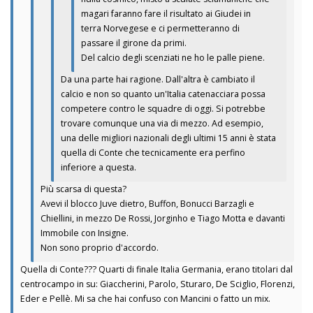
magari faranno fare il risultato ai Giudei in
terra Norvegese e ci permetteranno di
passare il girone da primi.
Del calcio degli scenziati ne ho le palle piene.
Da una parte hai ragione. Dall'altra è cambiato il
calcio e non so quanto un'Italia catenacciara possa
competere contro le squadre di oggi. Si potrebbe
trovare comunque una via di mezzo. Ad esempio,
una delle migliori nazionali degli ultimi 15 anni è stata
quella di Conte che tecnicamente era perfino
inferiore a questa.
Più scarsa di questa?
Avevi il blocco Juve dietro, Buffon, Bonucci Barzagli e
Chiellini, in mezzo De Rossi, Jorginho e Tiago Motta e davanti
Immobile con Insigne.
Non sono proprio d'accordo.
Quella di Conte??? Quarti di finale Italia Germania, erano titolari dal
centrocampo in su: Giaccherini, Parolo, Sturaro, De Sciglio, Florenzi,
Eder e Pellè. Mi sa che hai confuso con Mancini o fatto un mix.