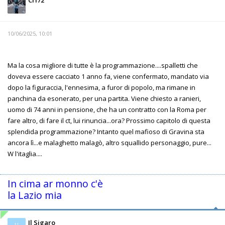
10/06/2025, 10:01
Ma la cosa migliore di tutte è la programmazione....spalletti che
doveva essere cacciato 1 anno fa, viene confermato, mandato via
dopo la figuraccia, l'ennesima, a furor di popolo, ma rimane in
panchina da esonerato, per una partita. Viene chiesto a ranieri,
uomo di 74 anni in pensione, che ha un contratto con la Roma per
fare altro, di fare il ct, lui rinuncia...ora? Prossimo capitolo di questa
splendida programmazione? Intanto quel mafioso di Gravina sta
ancora lì...e malaghetto malagò, altro squallido personaggio, pure...
W l'itaglia....
In cima ar monno c'è
la Lazio mia
Il Sigaro