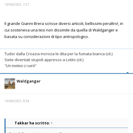
10/06/2025, 7:27
Il grande Gianni Brera scrisse diversi articoli, bellissimi peraltro!, in
cui sosteneva una tesi non dissimile da quella di Waldganger e
basata su considerazioni di tipo antropologico.
Tudor dalla Croazia incrocia le dita per la fumata bianca (cit.)
Siete diventati stupidi appresso a Lotito (cit.)
"Un motivo ci sarà"
Waldganger
10/06/2025, 8:34
Takkar
ha scritto:
↑