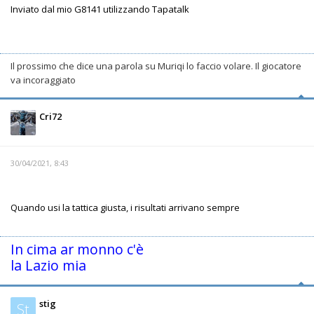
Inviato dal mio G8141 utilizzando Tapatalk
Il prossimo che dice una parola su Muriqi lo faccio volare. Il giocatore
va incoraggiato
Cri72
30/04/2021, 8:43
Quando usi la tattica giusta, i risultati arrivano sempre
In cima ar monno c'è
la Lazio mia
stig
St