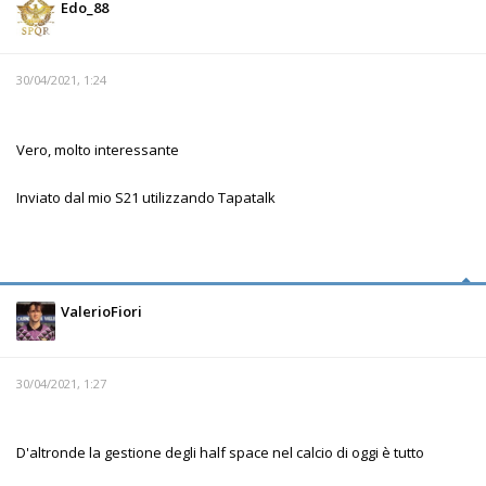
Edo_88
30/04/2021, 1:24
Vero, molto interessante
Inviato dal mio S21 utilizzando Tapatalk
ValerioFiori
30/04/2021, 1:27
D'altronde la gestione degli half space nel calcio di oggi è tutto