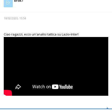
brok7
Br
18/02/2020, 15:54
Ciao ragazzi, ecco un'analisi tattica su Lazio-Inter!