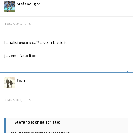
Stefano Igor
19/02/2020, 17:10
l'analisi
tennico-tattica
ve la faccio io:
j'avemo fatto li bozzi
Fiorini
20/02/2020, 11:19
Stefano Igor
ha scritto:
↑