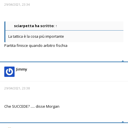
29/04/2021, 23:34
sciarpetta
ha scritto:
↑
La tattica è la cosa più importante
Partita finisce quando arbitro fischia
Jimmy
29/04/2021, 23:38
Che SUCCEDE? ..... disse Morgan