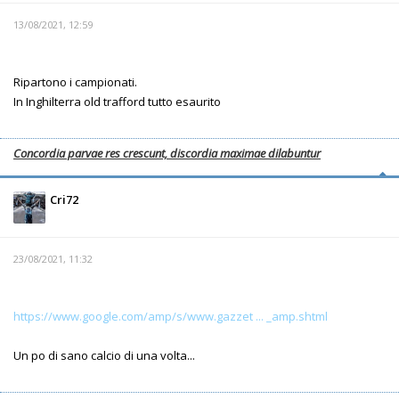
13/08/2021, 12:59
Ripartono i campionati.
In Inghilterra old trafford tutto esaurito
Concordia parvae res crescunt, discordia maximae dilabuntur
Cri72
23/08/2021, 11:32
https://www.google.com/amp/s/www.gazzet ... _amp.shtml
Un po di sano calcio di una volta...