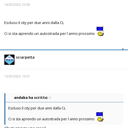
14/02/2020, 20:08
Escluso il city per due anni dalla CL
Ci si sta aprendo un autostrada per l anno prossimo
sciarpetta
15/02/2020, 10:07
andaba
ha scritto:
↑
Escluso il city per due anni dalla CL
Ci si sta aprendo un autostrada per l anno prossimo
Chi mi spiega una cosa?