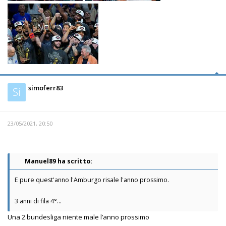
simoferr83
Si
23/05/2021, 20:50
Manuel89 ha scritto:
E pure quest'anno l'Amburgo risale l'anno prossimo.
3 anni di fila 4°...
Una 2.bundesliga niente male l’anno prossimo