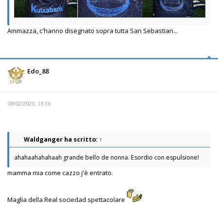
Ammazza, c'hanno disegnato sopra tutta San Sebastian...
Edo_88
08/02/2020, 18:36
Waldganger
ha scritto:
↑
ahahaahahahaah grande bello de nonna. Esordio con espulsione!
mamma mia come cazzo j'è entrato.
Maglia della Real sociedad spettacolare