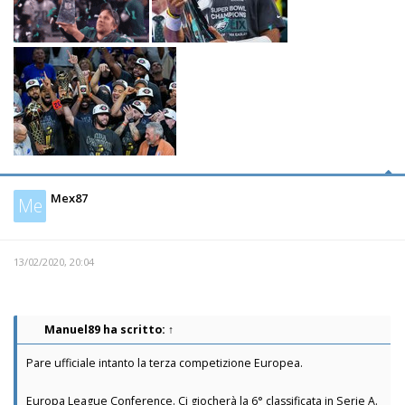
Mex87
Me
13/02/2020, 20:04
Manuel89
ha scritto:
↑
Pare ufficiale intanto la terza competizione Europea.
Europa League Conference. Ci giocherà la 6° classificata in Serie A.