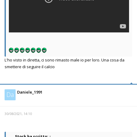
L'ho visto in diretta, ci sono rimasto male io per loro. Una cosa da
smettere di seguire il calcio
Daniele_1991
Da
30/08/2021, 14:10
Stock
ha scritto:
↑