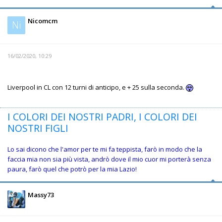
Nicomcm
Ni
16/02/2020, 10:29
Liverpool in CL con 12 turni di anticipo, e + 25 sulla seconda.
I COLORI DEI NOSTRI PADRI, I COLORI DEI
NOSTRI FIGLI
Lo sai dicono che l'amor per te mi fa teppista, farò in modo che la
faccia mia non sia più vista, andrò dove il mio cuor mi porterà senza
paura, farò quel che potrò per la mia Lazio!
Massy73