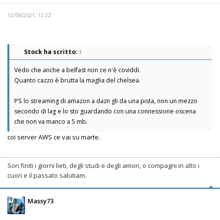
12/08/2021, 12:22
Stock
ha scritto:
↑
Vedo che anche a belfast non ce n'è coviddi.
Quanto cazzo è brutta la maglia del chelsea.
PS lo streaming di amazon a dazn gli da una pista, non un mezzo
secondo di lag e lo sto guardando con una connessione oscena
che non va manco a 5 mb.
coi server AWS ce vai su marte.
Son finiti i giorni lieti, degli studi e degli amori, o compagni in alto i
cuori e il passato salutiam.
Massy73