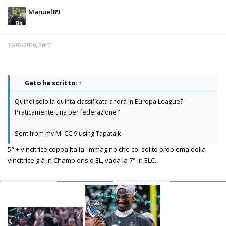
Manuel89
12/02/2020, 20:51
Gato
ha scritto:
↑
Quindi solo la quinta classificata andrà in Europa League?
Praticamente una per federazione?
Sent from my MI CC 9 using Tapatalk
5° + vincitrice coppa Italia. Immagino che col solito problema della
vincitrice già in Champions o EL, vada la 7° in ELC.