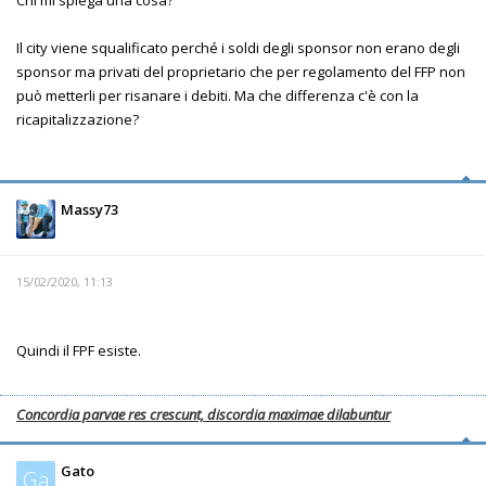
Il city viene squalificato perché i soldi degli sponsor non erano degli
sponsor ma privati del proprietario che per regolamento del FFP non
può metterli per risanare i debiti. Ma che differenza c'è con la
ricapitalizzazione?
Massy73
15/02/2020, 11:13
Quindi il FPF esiste.
Concordia parvae res crescunt, discordia maximae dilabuntur
Gato
Ga