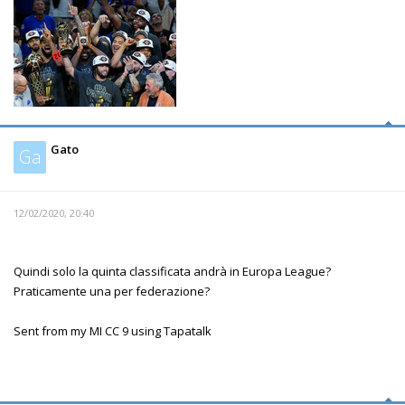
Gato
Ga
12/02/2020, 20:40
Quindi solo la quinta classificata andrà in Europa League?
Praticamente una per federazione?
Sent from my MI CC 9 using Tapatalk