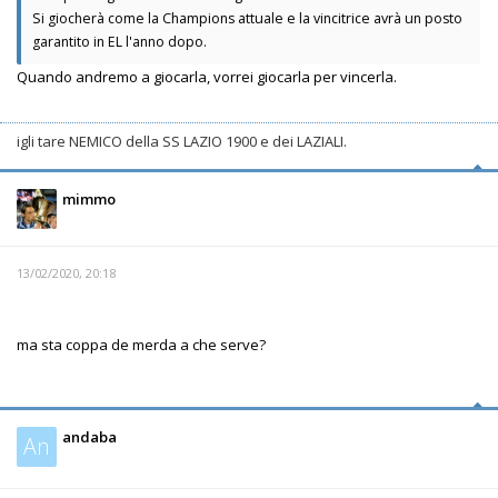
Si giocherà come la Champions attuale e la vincitrice avrà un posto
garantito in EL l'anno dopo.
Quando andremo a giocarla, vorrei giocarla per vincerla.
igli tare NEMICO della SS LAZIO 1900 e dei LAZIALI.
mimmo
13/02/2020, 20:18
ma sta coppa de merda a che serve?
andaba
An