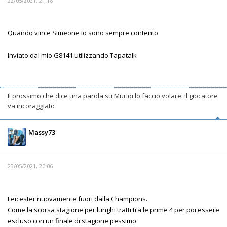
22/05/2021, 21:18
Quando vince Simeone io sono sempre contento
Inviato dal mio G8141 utilizzando Tapatalk
Il prossimo che dice una parola su Muriqi lo faccio volare. Il giocatore
va incoraggiato
Massy73
23/05/2021, 20:06
Leicester nuovamente fuori dalla Champions.
Come la scorsa stagione per lunghi tratti tra le prime 4 per poi essere
escluso con un finale di stagione pessimo.