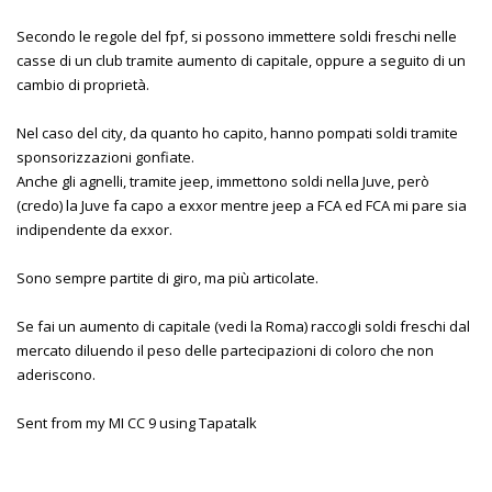
Secondo le regole del fpf, si possono immettere soldi freschi nelle
casse di un club tramite aumento di capitale, oppure a seguito di un
cambio di proprietà.
Nel caso del city, da quanto ho capito, hanno pompati soldi tramite
sponsorizzazioni gonfiate.
Anche gli agnelli, tramite jeep, immettono soldi nella Juve, però
(credo) la Juve fa capo a exxor mentre jeep a FCA ed FCA mi pare sia
indipendente da exxor.
Sono sempre partite di giro, ma più articolate.
Se fai un aumento di capitale (vedi la Roma) raccogli soldi freschi dal
mercato diluendo il peso delle partecipazioni di coloro che non
aderiscono.
Sent from my MI CC 9 using Tapatalk