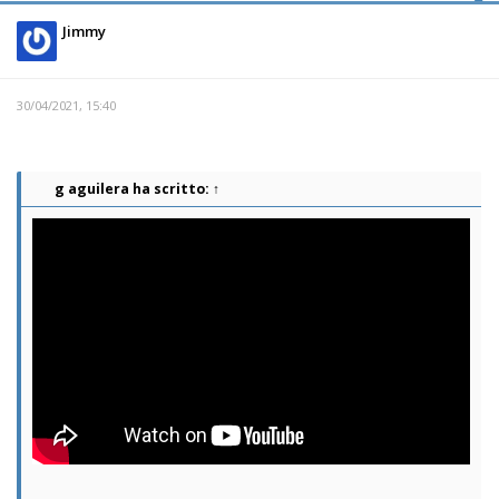
Jimmy
30/04/2021, 15:40
g aguilera
ha scritto:
↑