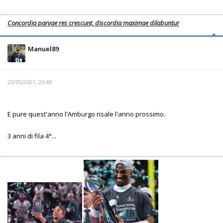
Concordia parvae res crescunt, discordia maximae dilabuntur
Manuel89
23/05/2021, 20:43
E pure quest'anno l'Amburgo risale l'anno prossimo.
3 anni di fila 4°...