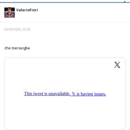
ValerioFiori
23/02/2020, 22:35
che meraviglia