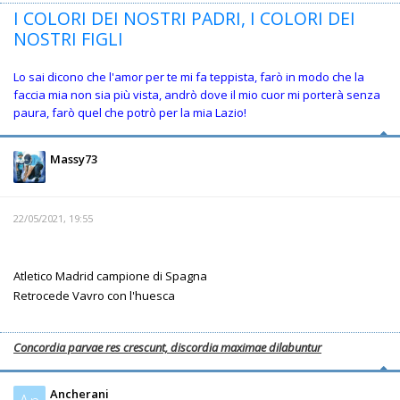
I COLORI DEI NOSTRI PADRI, I COLORI DEI
NOSTRI FIGLI
Lo sai dicono che l'amor per te mi fa teppista, farò in modo che la
faccia mia non sia più vista, andrò dove il mio cuor mi porterà senza
paura, farò quel che potrò per la mia Lazio!
Massy73
22/05/2021, 19:55
Atletico Madrid campione di Spagna
Retrocede Vavro con l'huesca
Concordia parvae res crescunt, discordia maximae dilabuntur
Ancherani