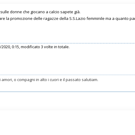
e sulle donne che giocano a calcio sapete già.
re la promozione delle ragazze della S.S.Lazio femminile ma a quanto pare
/2020, 0:15, modificato 3 volte in totale.
egli amori, o compagni in alto i cuori e il passato salutiam.