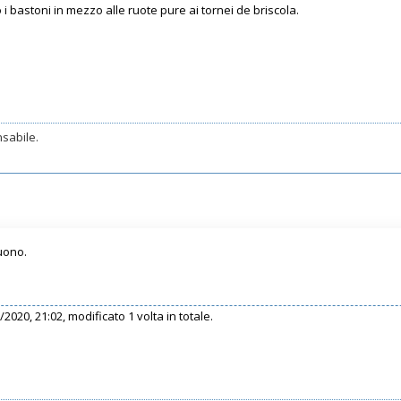
i bastoni in mezzo alle ruote pure ai tornei de briscola.
sabile.
uono.
/2020, 21:02, modificato 1 volta in totale.