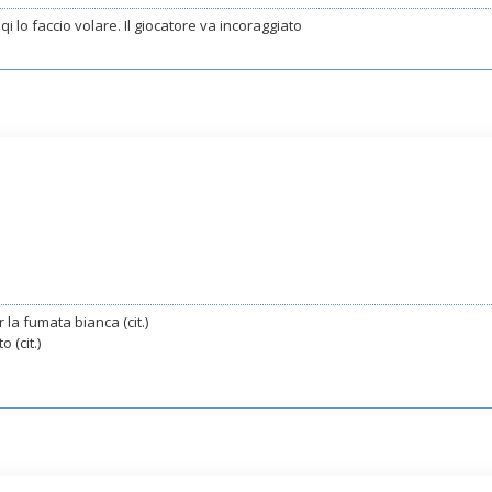
i lo faccio volare. Il giocatore va incoraggiato
 la fumata bianca (cit.)
 (cit.)