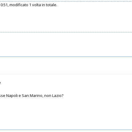
0:51, modificato 1 volta in totale.
e
se Napoli e San Marino, non Lazio?