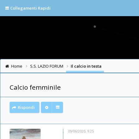
Collegamenti Rapidi
Home
S.S. LAZIO FORUM
Il calcio in testa
Calcio femminile
Rispondi
09/06/2020, 9:25