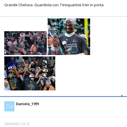
Grande Chelsea. Guardiola con 7 trequartisti 0 tiri in porta.
Daniele_1991
Da
29/05/2021, 23:12