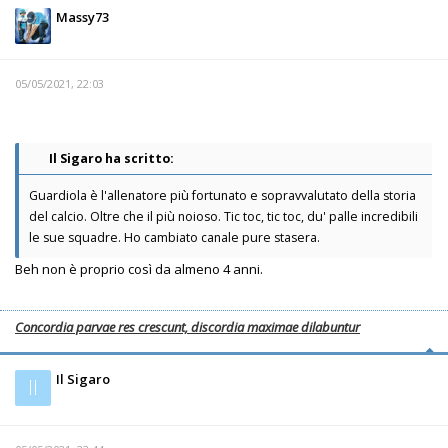
Massy73
05/05/2021, 22:03
Il Sigaro ha scritto:
Guardiola è l'allenatore più fortunato e sopravvalutato della storia
del calcio. Oltre che il più noioso. Tic toc, tic toc, du' palle incredibili
le sue squadre. Ho cambiato canale pure stasera.
Beh non è proprio così da almeno 4 anni.
Concordia parvae res crescunt, discordia maximae dilabuntur
Il Sigaro
Il