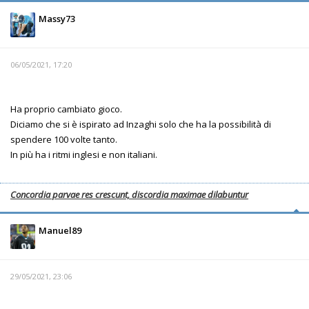
Massy73
06/05/2021, 17:20
Ha proprio cambiato gioco.
Diciamo che si è ispirato ad Inzaghi solo che ha la possibilità di
spendere 100 volte tanto.
In più ha i ritmi inglesi e non italiani.
Concordia parvae res crescunt, discordia maximae dilabuntur
Manuel89
29/05/2021, 23:06