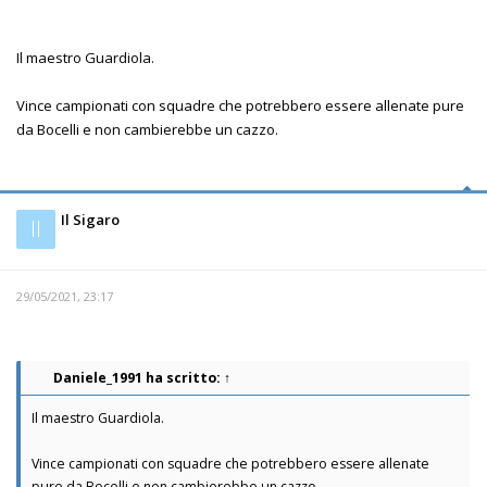
Il maestro Guardiola.
Vince campionati con squadre che potrebbero essere allenate pure
da Bocelli e non cambierebbe un cazzo.
Il Sigaro
Il
29/05/2021, 23:17
Daniele_1991
ha scritto:
↑
Il maestro Guardiola.
Vince campionati con squadre che potrebbero essere allenate
pure da Bocelli e non cambierebbe un cazzo.