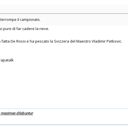
interrompe il campionato.
ci pure di far cadere la neve.
 fatta De Rossi e ha pescato la Svizzera del Maestro Vladimir Petkovic.
Tapatalk
a maximae dilabuntur