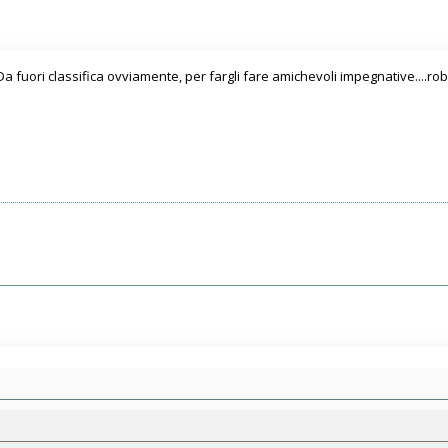
 Da fuori classifica ovviamente, per fargli fare amichevoli impegnative....ro