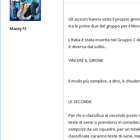
Gli azzurri hanno vinto il proprio gir
tra le prime due del gruppo per il Mon
Massy73
Messaggi: 12582
L'Italia è stata inserita nel Gruppo C 
Iscritto il:
11/05/2019, 22:28
è diversa dal solito...
VINCERE IL GIRONE
Il modo più semplice, a dirsi, è chiude
LE SECONDE
Per chi si classifica al secondo posto 
teste di serie si prendono in consideraz
composti da sei squadre, per un totale 
classificate saranno teste di serie, me