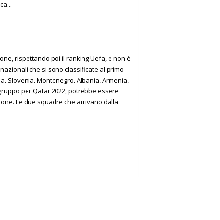
ca...
one, rispettando poi il ranking Uefa, e non è
 nazionali che si sono classificate al primo
ria, Slovenia, Montenegro, Albania, Armenia,
uo gruppo per Qatar 2022, potrebbe essere
girone. Le due squadre che arrivano dalla