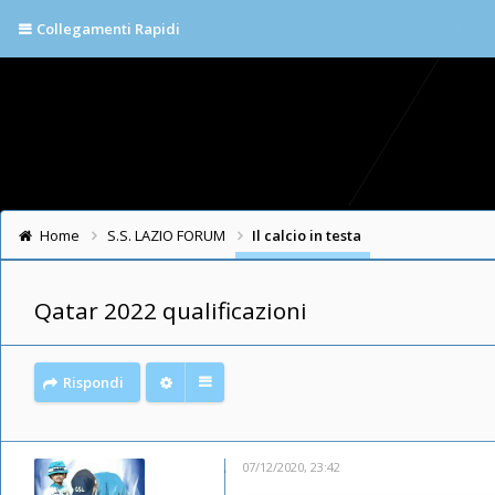
Collegamenti Rapidi
Home
S.S. LAZIO FORUM
Il calcio in testa
Qatar 2022 qualificazioni
Rispondi
07/12/2020, 23:42