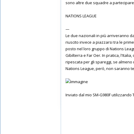
sono altre due squadre a partecipare a
NATIONS LEAGUE
—
Le due nazionali in più arriveranno da
riuscito invece a piazzarsi tra le prim
posto nel loro gruppo di Nations Leagu
Gibilterra e Far Oer. In pratica, l'It
ripescata per gli spareggi, se almeno 
Nations League, però, non saranno tes
Inviato dal mio SM-G980F utilizzando 