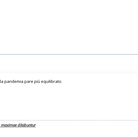
della pandemia pare più equilibrato.
a maximae dilabuntur