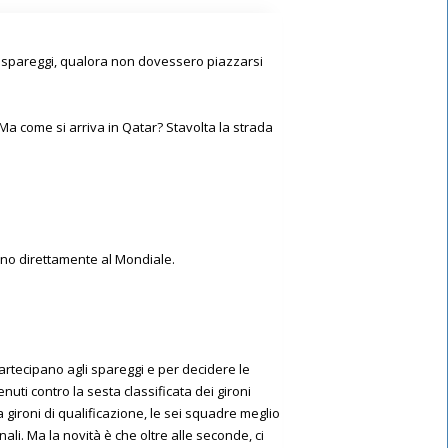
li spareggi, qualora non dovessero piazzarsi
 Ma come si arriva in Qatar? Stavolta la strada
cano direttamente al Mondiale.
partecipano agli spareggi e per decidere le
enuti contro la sesta classificata dei gironi
a gironi di qualificazione, le sei squadre meglio
ali. Ma la novità è che oltre alle seconde, ci