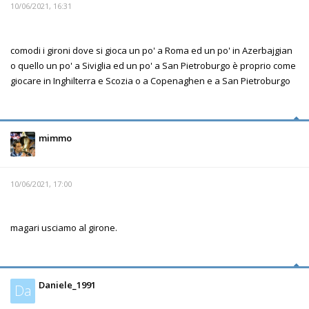
10/06/2021, 16:31
comodi i gironi dove si gioca un po' a Roma ed un po' in Azerbajgian
o quello un po' a Siviglia ed un po' a San Pietroburgo è proprio come
giocare in Inghilterra e Scozia o a Copenaghen e a San Pietroburgo
mimmo
10/06/2021, 17:00
magari usciamo al girone.
Daniele_1991
Da