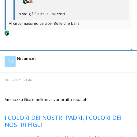
Io sto già lì a Italia - svizzeri
Al circo massimo ce trovi Bolle che balla.
Nicomcm
Ni
11/06/2021, 21:46
Ammazza Giacomelkün al var brutta roba oh.
I COLORI DEI NOSTRI PADRI, I COLORI DEI
NOSTRI FIGLI