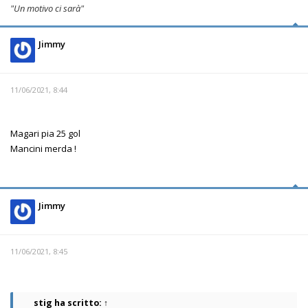
"Un motivo ci sarà"
Jimmy
11/06/2021, 8:44
Magari pia 25 gol
Mancini merda !
Jimmy
11/06/2021, 8:45
stig
ha scritto:
↑