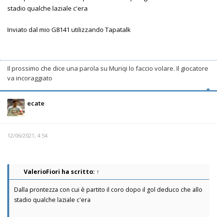
stadio qualche laziale c'era
Inviato dal mio G8141 utilizzando Tapatalk
Il prossimo che dice una parola su Muriqi lo faccio volare. Il giocatore
va incoraggiato
ecate
12/06/2021, 4:54
ValerioFiori
ha scritto:
↑
Dalla prontezza con cui è partito il coro dopo il gol deduco che allo
stadio qualche laziale c'era