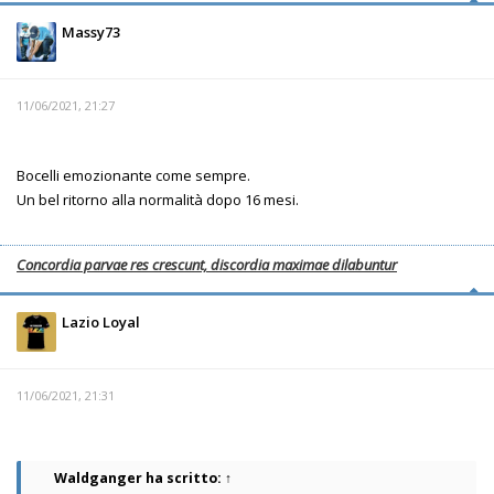
Massy73
11/06/2021, 21:27
Bocelli emozionante come sempre.
Un bel ritorno alla normalità dopo 16 mesi.
Concordia parvae res crescunt, discordia maximae dilabuntur
Lazio Loyal
11/06/2021, 21:31
Waldganger
ha scritto:
↑