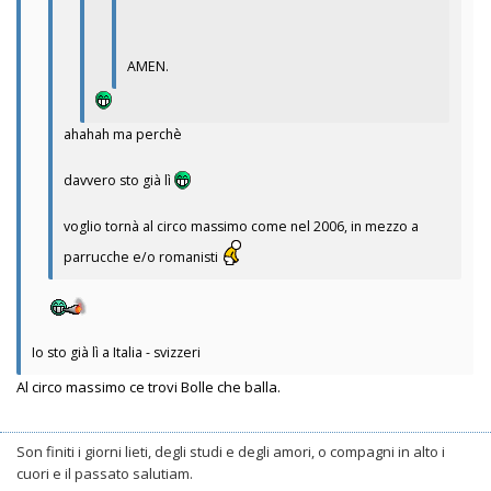
AMEN.
ahahah ma perchè
davvero sto già lì
voglio tornà al circo massimo come nel 2006, in mezzo a
parrucche e/o romanisti
Io sto già lì a Italia - svizzeri
Al circo massimo ce trovi Bolle che balla.
Son finiti i giorni lieti, degli studi e degli amori, o compagni in alto i
cuori e il passato salutiam.