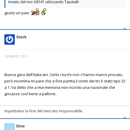
Inviato dal mio G8141 utilizzando Tapatalk
giusto un paio
Stock
12/06/2021, 8:11
Buona gara dell'italia ieri. Certo i turchi non c'hanno manco provato,
però insomma mi pare che a fine partita il conto dei tiri è stato tipo 25
a 1. Va detto che a mia memoria non ricordo una nazionale che
giocasse così bene a pallone.
Aspettiamo la fine del mercato responsabile.
Dino
Di