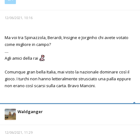
12/06/2021, 10:16
Ma voi tra Spinazzola, Berardi, Insigne e Jorginho chi avete votato
come migliore in campo?
....
Agli amici della rai
Comunque gran bella Italia, mai visto la nazionale dominare così il
gioco. I turchi non hanno letteralmente strusciato una palla eppure
non erano così scarsi sulla carta. Bravo Mancini.
Waldganger
12/06/2021, 11:29