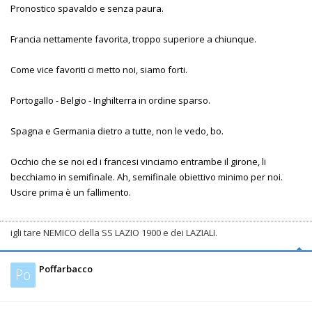
Pronostico spavaldo e senza paura.
Francia nettamente favorita, troppo superiore a chiunque.
Come vice favoriti ci metto noi, siamo forti.
Portogallo - Belgio - Inghilterra in ordine sparso.
Spagna e Germania dietro a tutte, non le vedo, bo.
Occhio che se noi ed i francesi vinciamo entrambe il girone, li
becchiamo in semifinale. Ah, semifinale obiettivo minimo per noi.
Uscire prima è un fallimento.
igli tare NEMICO della SS LAZIO 1900 e dei LAZIALI.
Poffarbacco
Po