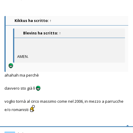
Kikkus
ha scritto:
↑
Blevins
ha scritto:
↑
AMEN.
ahahah ma perchè
davvero sto già lì
voglio tornà al circo massimo come nel 2006, in mezzo a parrucche
e/o romanisti