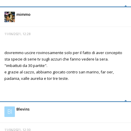
mimmo
11/06/2021, 12:28
dovremmo uscire rovinosamente solo per il fatto di aver concepito
sta specie di serie tv sugli azzuri che fanno vedere la sera.
"imbattuti da 30 partite".
e grazie al cazzo, abbiamo giocato contro san marino, far oer,
padania, valle aurelia e tor tre teste.
Blevins
Bl
11/06/2021, 12:30