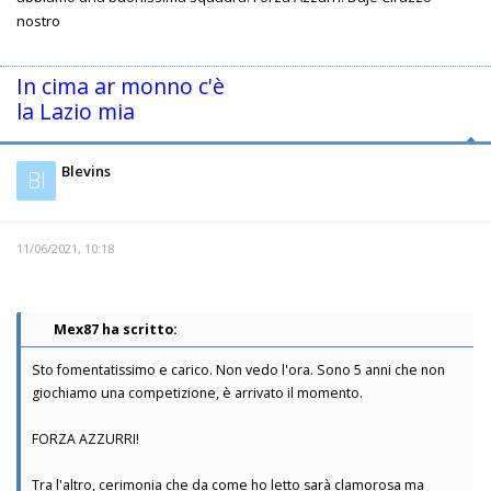
nostro
In cima ar monno c'è
la Lazio mia
Blevins
Bl
11/06/2021, 10:18
Mex87 ha scritto:
Sto fomentatissimo e carico. Non vedo l'ora. Sono 5 anni che non
giochiamo una competizione, è arrivato il momento.
FORZA AZZURRI!
Tra l'altro, cerimonia che da come ho letto sarà clamorosa ma