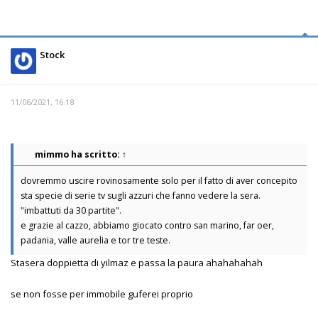
Stock
11/06/2021, 16:18
mimmo
ha scritto:
↑
dovremmo uscire rovinosamente solo per il fatto di aver concepito
sta specie di serie tv sugli azzuri che fanno vedere la sera.
"imbattuti da 30 partite".
e grazie al cazzo, abbiamo giocato contro san marino, far oer,
padania, valle aurelia e tor tre teste.
Stasera doppietta di yilmaz e passa la paura ahahahahah
se non fosse per immobile guferei proprio