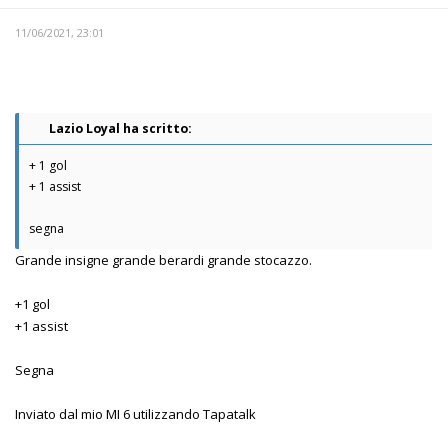
11/06/2021, 23:01
Lazio Loyal ha scritto:
+ 1 gol
+ 1 assist
segna
Grande insigne grande berardi grande stocazzo.
+1 gol
+1 assist
Segna
Inviato dal mio MI 6 utilizzando Tapatalk