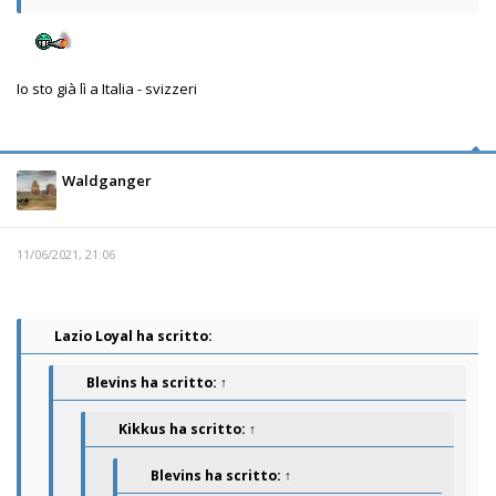
Io sto già lì a Italia - svizzeri
Waldganger
11/06/2021, 21:06
Lazio Loyal ha scritto:
Blevins
ha scritto:
↑
Kikkus
ha scritto:
↑
Blevins
ha scritto:
↑