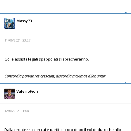
Massy73
11/06/2021, 23:27
Gol e assist i fegati spappolati si sprecheranno.
Concordia parvae res crescunt, discordia maximae dilabuntur
ValerioFiori
12/06/2021, 1:08
Dalla prontezza con cui è partito il coro dopo il gol deduco che allo