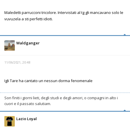
Maledetti parrucconi tricolore. Intervistati al tg gli mancavano solo le
vuvuzela a sti perfetti idioti.
Waldganger
11/06/2021, 20:48
Igli Tare ha cantato un nessun dorma fenomenale
Son finiti i giorni lieti, degli studi e degli amori, o compagni in alto i
cuori e il passato salutiam.
Lazio Loyal