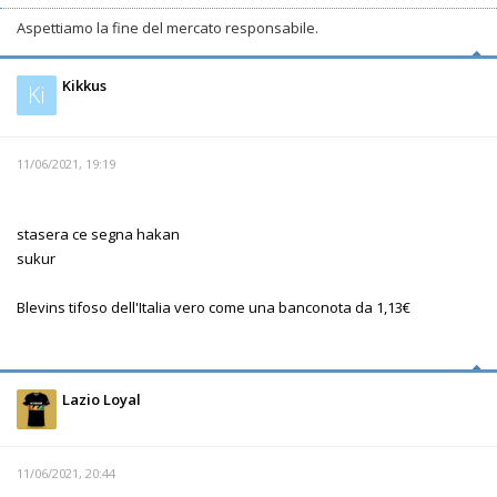
Aspettiamo la fine del mercato responsabile.
Kikkus
Ki
11/06/2021, 19:19
stasera ce segna hakan
sukur
Blevins tifoso dell'Italia vero come una banconota da 1,13€
Lazio Loyal
11/06/2021, 20:44