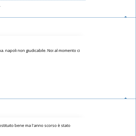
.
ma. napoli non giudicabile. Noi al momento ci
sostituito bene ma l'anno scorso è stato