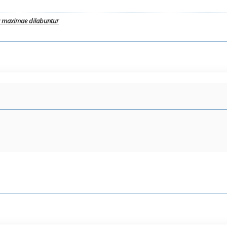
a maximae dilabuntur