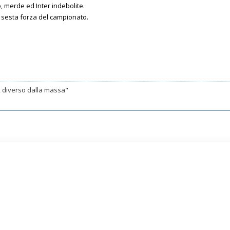
 merde ed Inter indebolite.
la sesta forza del campionato.
e, diverso dalla massa"