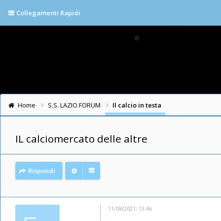
Collegamenti Rapidi
Home
S.S. LAZIO FORUM
Il calcio in testa
IL calciomercato delle altre
Rispondi
11/08/2021, 13:46