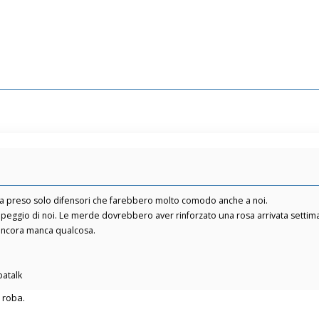
e ha preso solo difensori che farebbero molto comodo anche a noi.
o peggio di noi. Le merde dovrebbero aver rinforzato una rosa arrivata settim
ncora manca qualcosa.
patalk
 roba.