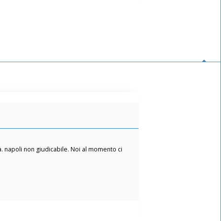
a. napoli non giudicabile. Noi al momento ci