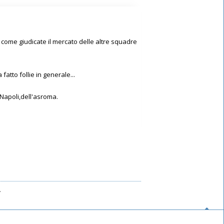
come giudicate il mercato delle altre squadre
atto follie in generale...
 Napoli,dell'asroma.
.