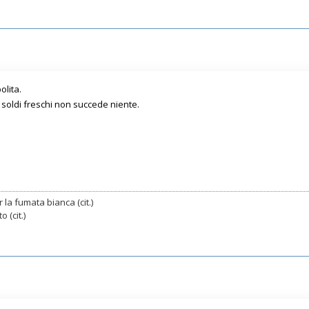
olita.
soldi freschi non succede niente.
 la fumata bianca (cit.)
 (cit.)