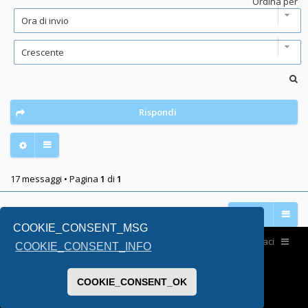
Ordina per
Rispondi
17 messaggi • Pagina
1
di
1
Vai a
COOKIE_CONSENT_MSG
Home
Contattaci
COOKIE_CONSENT_INFO
COOKIE_CONSENT_OK