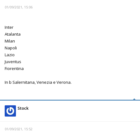
01/09/2021, 15:06
Inter
Atalanta
Milan
Napoli
Lazio
Juventus
Fiorentina
In b Salernitana, Venezia e Verona.
Stock
01/09/2021, 15:52