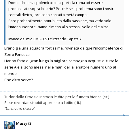
Domanda senza polemica: cosa porta la roma ad essere
pronosticata sopra la Lazio? Perché se il problema sono i nostri
centrali dietro, loro sono contati a metà campo...
Sarò probabilmente obnubilato dalla passione, ma vedo solo
l'Inter superiore, siamo almeno allo stesso livello delle altre.
Inviato dal mio EML-L09 utilizzando Tapatalk
Erano già una squadra fortissima, rovinata da quell'incompetente di
Zorro Fonseca.
Hanno fatto di gran lunga la migliore campagna acquisti di tutta la
serie A e si sono messi nelle mani dell'allenatore numero uno al
mondo.
Che altro serve?
Tudor dalla Croazia incrocia le dita per la fumata bianca (cit.)
Siete diventati stupidi appresso a Lotito (cit.)
"Un motivo ci sarà"
Massy73