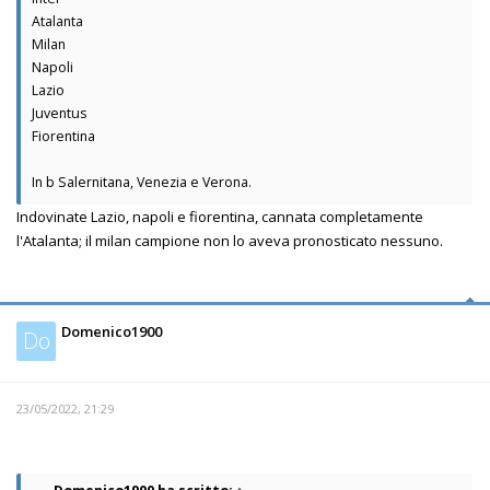
Atalanta
Milan
Napoli
Lazio
Juventus
Fiorentina
In b Salernitana, Venezia e Verona.
Indovinate Lazio, napoli e fiorentina, cannata completamente
l'Atalanta; il milan campione non lo aveva pronosticato nessuno.
Domenico1900
Do
23/05/2022, 21:29