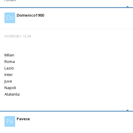
Domenico1900
Do
01/09/2021, 12:34
Milan
Roma
Lazio
Inter
Juve
Napoli
Atalanta
Pavese
Pa