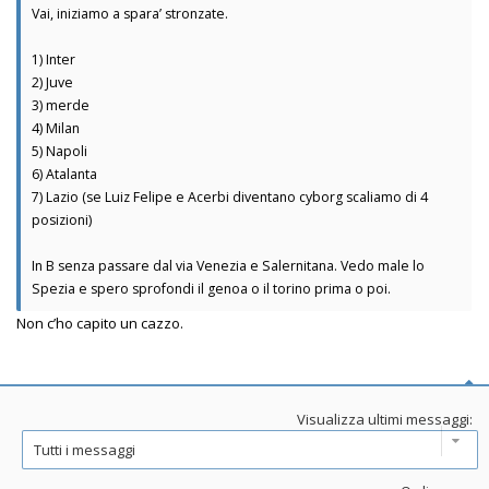
Vai, iniziamo a spara’ stronzate.
1) Inter
2) Juve
3) merde
4) Milan
5) Napoli
6) Atalanta
7) Lazio (se Luiz Felipe e Acerbi diventano cyborg scaliamo di 4
posizioni)
In B senza passare dal via Venezia e Salernitana. Vedo male lo
Spezia e spero sprofondi il genoa o il torino prima o poi.
Non c’ho capito un cazzo.
Visualizza ultimi messaggi: