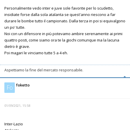
Personalmente vedo inter e juve sole favorite per lo scudetto,
insidiate forse dalla sola atalanta se quest'anno riescono a far
durare le bombe tutto il campionato. Dalla terza in poi si equivalgono
un po' tutte.
Noi con un difensore in più potevamo ambire serenamente ai primi
quattro posti, come siamo ora te la giochi comunque ma la lacuna
dietro è grave.
Poi magari le vinciamo tutte 5 a 4 eh.
Aspettiamo la fine del mercato responsabile.
foketto
Fo
01/09/2021, 15:58
Inter-Lazio