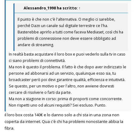
Alessandro_1998
ha scritto:
↑
Il punto è che non c'è l'alternativa. O meglio ci sarebbe,
perché Dazn un canale sul digitale terrestre ce l'ha.
Basterebbe aprirlo a tutti come faceva Mediaset, così chi ha
problemi di connessione non deve essere obbligato ad
andare di streaming.
In realtà basta acquistare il loro box e puoi vederlo sulla tv in caso
ci siano problemi di connettività.
Ma non è questo il problema. Il fatto è che dopo aver indirizzato le
persone ad abbonarsi ad un servizio, qualunque esso sia, tu
broadcaster però poi devi garantire qualità, efficienza e intuitività.
Se questo, per un motivo o per l'altro, non avviene dovresti
cercare di risolvere o farti da parte.
Ma non a stagione in corso: prima di proporti come concorrente.
Non rispetti uno od alcuni requisiti? Sei escluso. Punto.
il loro box costa 140€ e lo danno solo a chi sta in una zona non
coperta da internet. Qua c'è chi ha problemi nonostante abbia la
fibra.