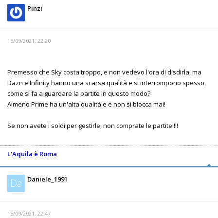
Pinzi
15/09/2021, 22:20
Premesso che Sky costa troppo, e non vedevo l'ora di disdirla, ma
Dazn e Infinity hanno una scarsa qualità e si interrompono spesso,
come si fa a guardare la partite in questo modo?
Almeno Prime ha un'alta qualità e e non si blocca mai!
Se non avete i soldi per gestirle, non comprate le partite!!!!
L'Aquila è Roma
Daniele_1991
Da
15/09/2021, 22:47