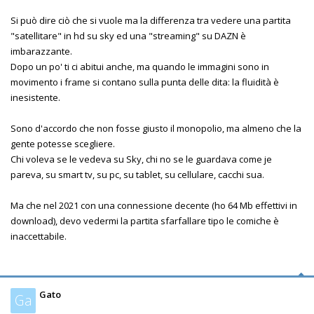
Si può dire ciò che si vuole ma la differenza tra vedere una partita
"satellitare" in hd su sky ed una "streaming" su DAZN è
imbarazzante.
Dopo un po' ti ci abitui anche, ma quando le immagini sono in
movimento i frame si contano sulla punta delle dita: la fluidità è
inesistente.
Sono d'accordo che non fosse giusto il monopolio, ma almeno che la
gente potesse scegliere.
Chi voleva se le vedeva su Sky, chi no se le guardava come je
pareva, su smart tv, su pc, su tablet, su cellulare, cacchi sua.
Ma che nel 2021 con una connessione decente (ho 64 Mb effettivi in
download), devo vedermi la partita sfarfallare tipo le comiche è
inaccettabile.
Gato
Ga