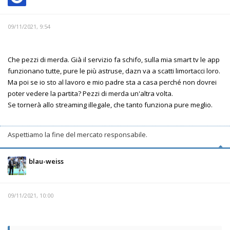
09/11/2021, 9:54
Che pezzi di merda. Già il servizio fa schifo, sulla mia smart tv le app
funzionano tutte, pure le più astruse, dazn va a scatti limortacci loro.
Ma poi se io sto al lavoro e mio padre sta a casa perché non dovrei
poter vedere la partita? Pezzi di merda un'altra volta.
Se tornerà allo streaming illegale, che tanto funziona pure meglio.
Aspettiamo la fine del mercato responsabile.
blau-weiss
09/11/2021, 10:00