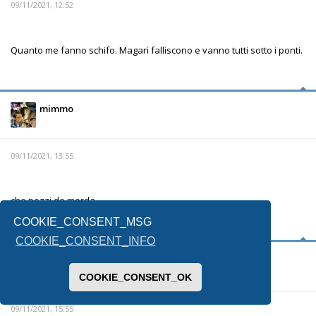
09/11/2021, 12:52
Quanto me fanno schifo. Magari falliscono e vanno tutti sotto i ponti.
mimmo
09/11/2021, 13:55
che pezzi de merda
COOKIE_CONSENT_MSG
COOKIE_CONSENT_INFO
Il Sigaro
Il
COOKIE_CONSENT_OK
09/11/2021, 15:55