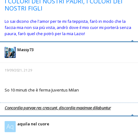
I COLORI DEI NOSTRI PADRI, I COLORI DEI
NOSTRI FIGLI
Lo sai dicono che l'amor per te mi fa teppista, farò in modo che la
faccia mia non sia più vista, andrò dove il mio cuor mi porterà senza
paura, farò quel che potrò per la mia Lazio!
Massy73
19/09/2021, 21:29
So 10 minuti che è ferma Juventus Milan
Concordia parvae res crescunt, discordia maximae dilabuntur
aquila nel cuore
Aq