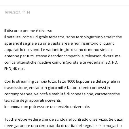
16/09/2021, 11:14
Il discorso per me è diverso.
Il satellite, come il digitale terrestre, sono tecnologie"universali" che
sparano il segnale su una vasta area e non risentono di quanti
apparati lo ricevono. Le varianti in gioco sono di meno: stessa
antenna per tutti, stesso decoder compatibile, televisori diversi ma
con caratteristiche ricettive comuni (poi sta a te vederla in SD, HD,
FHD, 4K ecc..
Con lo streaming cambia tutto: fatto 1000 la.potenza del segnale in
trasmissione, entrano in gioco mille fattori: utenti connessi in
contemporanea, velocità e stabilità di connessione, caratteristiche
tecniche degli apparati riceventi..
Insomma non può essere un servizio universale.
Toccherebbe vedere che c'è scritto nel contratto di servizio. Se dazn
deve garantire una certa banda di uscita del segnale, e lo magari lo