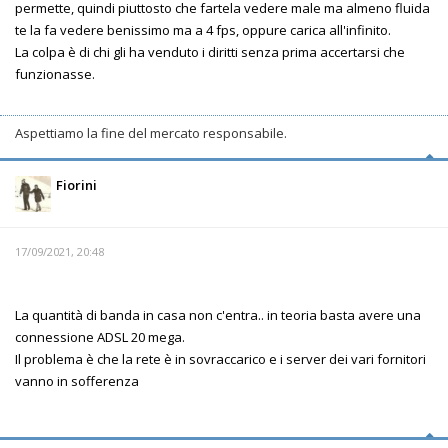
permette, quindi piuttosto che fartela vedere male ma almeno fluida
te la fa vedere benissimo ma a 4 fps, oppure carica all'infinito.
La colpa è di chi gli ha venduto i diritti senza prima accertarsi che
funzionasse.
Aspettiamo la fine del mercato responsabile.
Fiorini
17/09/2021, 20:48
La quantità di banda in casa non c'entra.. in teoria basta avere una
connessione ADSL 20 mega.
Il problema è che la rete è in sovraccarico e i server dei vari fornitori
vanno in sofferenza