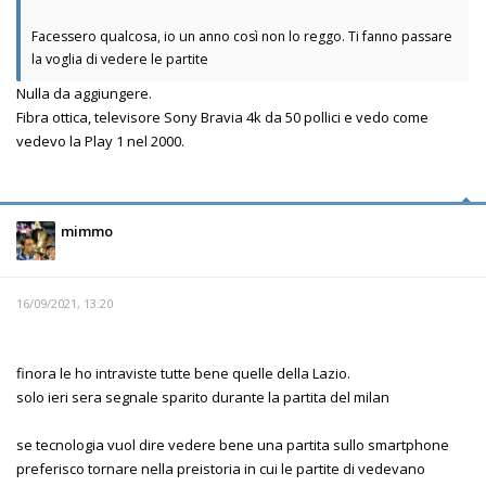
Facessero qualcosa, io un anno così non lo reggo. Ti fanno passare
la voglia di vedere le partite
Nulla da aggiungere.
Fibra ottica, televisore Sony Bravia 4k da 50 pollici e vedo come
vedevo la Play 1 nel 2000.
mimmo
16/09/2021, 13:20
finora le ho intraviste tutte bene quelle della Lazio.
solo ieri sera segnale sparito durante la partita del milan
se tecnologia vuol dire vedere bene una partita sullo smartphone
preferisco tornare nella preistoria in cui le partite di vedevano