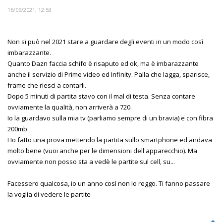
16/09/2021, 12:53
Non si può nel 2021 stare a guardare degli eventi in un modo così
imbarazzante.
Quanto Dazn faccia schifo è risaputo ed ok, ma è imbarazzante
anche il servizio di Prime video ed Infinity. Palla che lagga, sparisce,
frame che riesci a contarli.
Dopo 5 minuti di partita stavo con il mal di testa. Senza contare
ovviamente la qualità, non arriverà a 720.
Io la guardavo sulla mia tv (parliamo sempre di un bravia) e con fibra
200mb.
Ho fatto una prova mettendo la partita sullo smartphone ed andava
molto bene (vuoi anche per le dimensioni dell'apparecchio). Ma
ovviamente non posso sta a vedè le partite sul cell, su...
Facessero qualcosa, io un anno così non lo reggo. Ti fanno passare
la voglia di vedere le partite