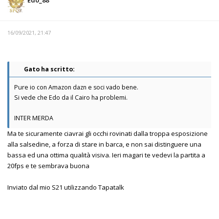
16/09/2021, 21:47
Gato ha scritto:
Pure io con Amazon dazn e soci vado bene.
Si vede che Edo da il Cairo ha problemi.
INTER MERDA
Ma te sicuramente ciavrai gli occhi rovinati dalla troppa esposizione
alla salsedine, a forza di stare in barca, e non sai distinguere una
bassa ed una ottima qualità visiva. Ieri magari te vedevi la partita a
20fps e te sembrava buona
Inviato dal mio S21 utilizzando Tapatalk