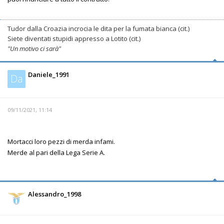
Tudor dalla Croazia incrocia le dita per la fumata bianca (cit.)
Siete diventati stupidi appresso a Lotito (cit.)
"Un motivo ci sarà"
Daniele_1991
Da
09/11/2021, 11:14
Mortacci loro pezzi di merda infami.
Merde al pari della Lega Serie A.
Alessandro_1998