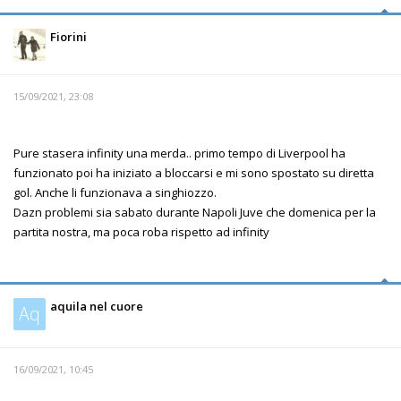
Fiorini
15/09/2021, 23:08
Pure stasera infinity una merda.. primo tempo di Liverpool ha
funzionato poi ha iniziato a bloccarsi e mi sono spostato su diretta
gol. Anche li funzionava a singhiozzo.
Dazn problemi sia sabato durante Napoli Juve che domenica per la
partita nostra, ma poca roba rispetto ad infinity
aquila nel cuore
Aq
16/09/2021, 10:45