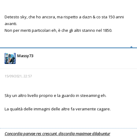
Detesto sky, che ho ancora, ma rispetto a dazn & co sta 150 anni
avanti.
Non per meriti particolari eh, è che gli altri stanno nel 1850.
Massy73
15/09/2021, 22:57
Sky un altro livello proprio e la guardo in steeaming eh.
La qualità delle immagini delle altre fa veramente cagare.
Concordia parvae res crescunt, discordia maximae dilabuntur