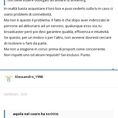
non deve essere obbligato ad andare di streaming.
In realtà basta acquistare il loro box e puoi vederlo sulla tv in caso ci
siano problemi di connettività.
Ma non è questo il problema. Il fatto è che dopo aver indirizzato le
persone ad abbonarsi ad un servizio, qualunque esso sia, tu
broadcaster però poi devi garantire qualità, efficienza e intuitività.
Se questo, per un motivo o per l'altro, non avviene dovresti cercare
di risolvere o farti da parte.
Ma non a stagione in corso: prima di proporti come concorrente.
Non rispetti uno od alcuni requisiti? Sei escluso. Punto.
Alessandro_1998
20/09/2021, 10:51
aquila nel cuore ha scritto: