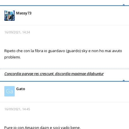
Massy73
16/09/2021, 14:34
Ripeto che con la fibra io guardavo (guardo) sky e non ho mai avuto
problemi.
Concordia parvae res crescunt, discordia maximae dilabuntur
Gato
Ga
16/09/2021, 14:45
Pure io con Amazon dazn e soci vado bene.