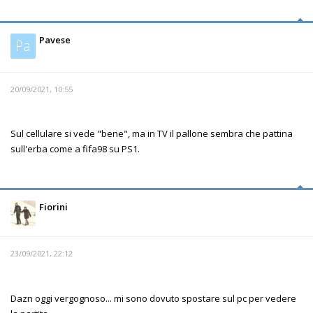
Pavese
Pa
20/09/2021, 10:55
Sul cellulare si vede "bene", ma in TV il pallone sembra che pattina
sull'erba come a fifa98 su PS1.
Fiorini
23/09/2021, 22:12
Dazn oggi vergognoso... mi sono dovuto spostare sul pc per vedere