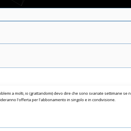
lemi a molti, io (grattandomi) devo dire che sono svariate settimane se n
eranno l'offerta per l'abbonamento in singolo e in condivisione.