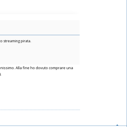
o streaming pirata.
benissimo. Alla fine ho dovuto comprare una
.