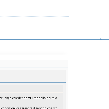
ce, oh) e chiedendomi il modello del mio
ondizioni di garantire il servizio che sto