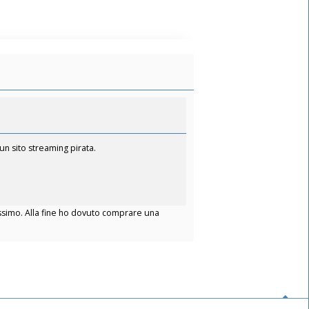
n sito streaming pirata.
issimo. Alla fine ho dovuto comprare una