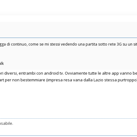
gga di continuo, come se mi stessi vedendo una partita sotto rete 3G su un sit
alk
ori diversi, entrambi con android tv. Ovviamente tutte le altre app vanno 
art per non bestemmiare (impresa resa vana dalla Lazio stessa purtroppo)
sabile.