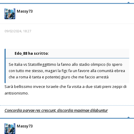
Massy73
09/02/2024, 18:27
Edo_88 ha scritto:
Se Italia vs StatoIlleggittimo la fanno allo stadio olimpico (lo spero
con tutto me stesso, magari la figc fa un favore alla comunità ebrea
che a roma è tanta e potente) giuro che me faccio arrestà
Sarà bellissimo invece Israele che fa visita a due stati pieni zeppi di
antisionismo.
Concordia parvae res crescunt, discordia maximae dilabuntur
Massy73