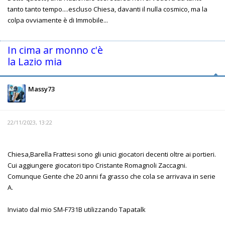
tanto tanto tempo....escluso Chiesa, davanti il nulla cosmico, ma la
colpa ovviamente è di Immobile...
In cima ar monno c'è
la Lazio mia
Massy73
22/11/2023, 13:22
Chiesa,Barella Frattesi sono gli unici giocatori decenti oltre ai portieri.
Cui aggiungere giocatori tipo Cristante Romagnoli Zaccagni.
Comunque Gente che 20 anni fa grasso che cola se arrivava in serie
A.
Inviato dal mio SM-F731B utilizzando Tapatalk