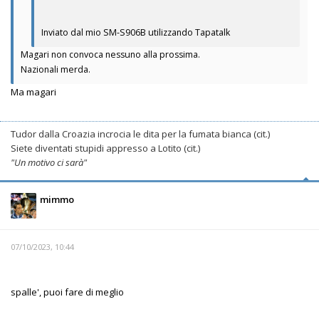
Inviato dal mio SM-S906B utilizzando Tapatalk
Magari non convoca nessuno alla prossima.
Nazionali merda.
Ma magari
Tudor dalla Croazia incrocia le dita per la fumata bianca (cit.)
Siete diventati stupidi appresso a Lotito (cit.)
"Un motivo ci sarà"
mimmo
07/10/2023, 10:44
spalle', puoi fare di meglio