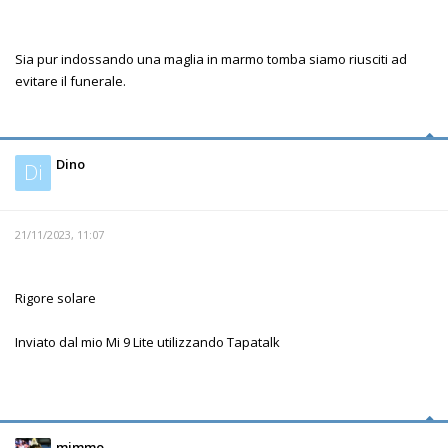
Sia pur indossando una maglia in marmo tomba siamo riusciti ad
evitare il funerale.
Dino
Di
21/11/2023, 11:07
Rigore solare
Inviato dal mio Mi 9 Lite utilizzando Tapatalk
mimmo