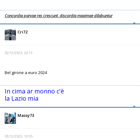
Concordia parvae res crescunt, discordia maximae dilabuntur
Cri72
02/12/2023, 20:13
Bel girone a euro 2024
In cima ar monno c'è
la Lazio mia
Massy73
03/12/2023, 10:55