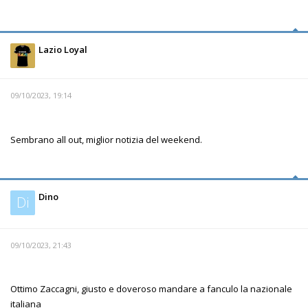
Lazio Loyal
09/10/2023, 19:14
Sembrano all out, miglior notizia del weekend.
Dino
Di
09/10/2023, 21:43
Ottimo Zaccagni, giusto e doveroso mandare a fanculo la nazionale
italiana