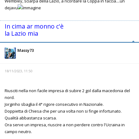
Wembley, sciarpa della Lazio, a ricordare la Coppa in faccia....un
dejavu
In cima ar monno c'è
la Lazio mia
Massy73
18/11/2023, 11:50
Riusciti nella non facile impresa di subire 2 gol dalla macedonia del
nord.
Jorginho sbaglia il 4° rigore consecutivo in Nazionale.
Doppietta di Chiesa che per una volta non si finge infortunato.
Qualità abbastanza scarsa.
Ora serve un impresa, riuscire a non perdere contro l'Ucraina in
campo neutro.