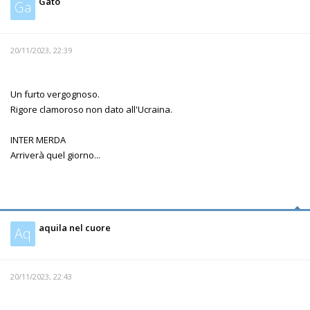
Gato
Ga
20/11/2023, 22:39
Un furto vergognoso.
Rigore clamoroso non dato all'Ucraina.
INTER MERDA
Arriverà quel giorno...
aquila nel cuore
Aq
20/11/2023, 22:43