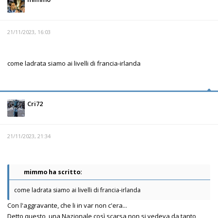
21/11/2023, 16:03
come ladrata siamo ai livelli di francia-irlanda
Cri72
21/11/2023, 21:34
mimmo ha scritto:
come ladrata siamo ai livelli di francia-irlanda
Con l'aggravante, che li in var non c'era...
Detto questo, una Nazionale così scarsa non si vedeva da tanto