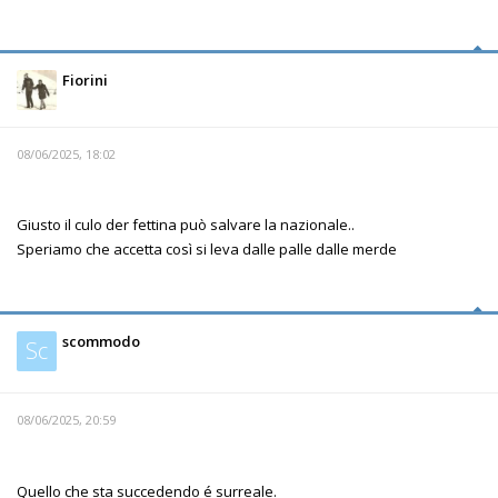
Fiorini
08/06/2025, 18:02
Giusto il culo der fettina può salvare la nazionale..
Speriamo che accetta così si leva dalle palle dalle merde
scommodo
Sc
08/06/2025, 20:59
Quello che sta succedendo é surreale.