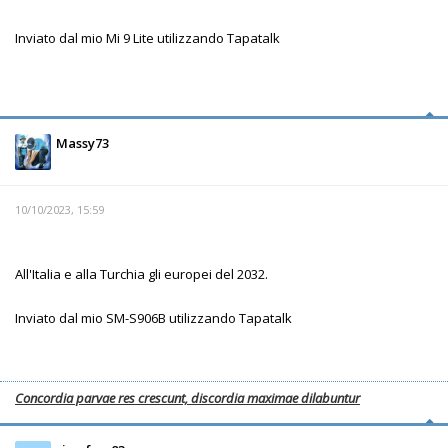
Inviato dal mio Mi 9 Lite utilizzando Tapatalk
Massy73
10/10/2023, 15:59
All'Italia e alla Turchia gli europei del 2032.
Inviato dal mio SM-S906B utilizzando Tapatalk
Concordia parvae res crescunt, discordia maximae dilabuntur