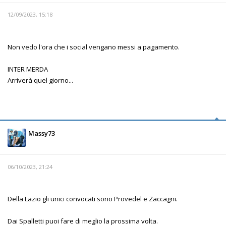
12/09/2023, 15:18
Non vedo l'ora che i social vengano messi a pagamento.
INTER MERDA
Arriverà quel giorno...
Massy73
06/10/2023, 21:24
Della Lazio gli unici convocati sono Provedel e Zaccagni.
Dai Spalletti puoi fare di meglio la prossima volta.