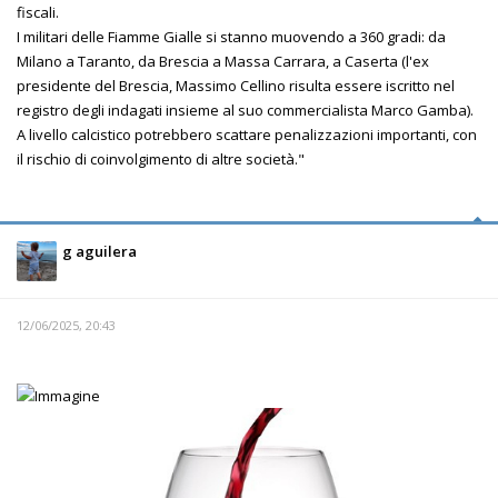
fiscali.
I militari delle Fiamme Gialle si stanno muovendo a 360 gradi: da
Milano a Taranto, da Brescia a Massa Carrara, a Caserta (l'ex
presidente del Brescia, Massimo Cellino risulta essere iscritto nel
registro degli indagati insieme al suo commercialista Marco Gamba).
A livello calcistico potrebbero scattare penalizzazioni importanti, con
il rischio di coinvolgimento di altre società."
g aguilera
12/06/2025, 20:43