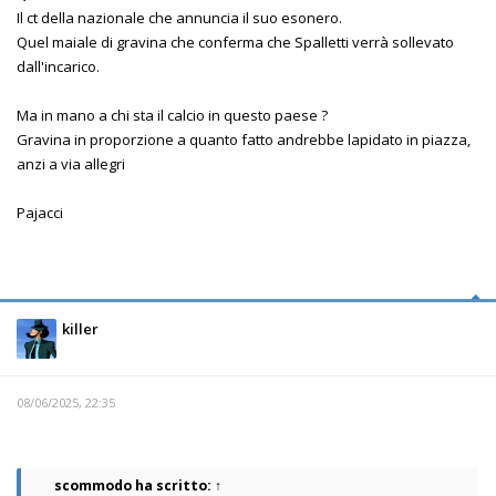
Il ct della nazionale che annuncia il suo esonero.
Quel maiale di gravina che conferma che Spalletti verrà sollevato
dall'incarico.
Ma in mano a chi sta il calcio in questo paese ?
Gravina in proporzione a quanto fatto andrebbe lapidato in piazza,
anzi a via allegri
Pajacci
killer
08/06/2025, 22:35
scommodo
ha scritto:
↑