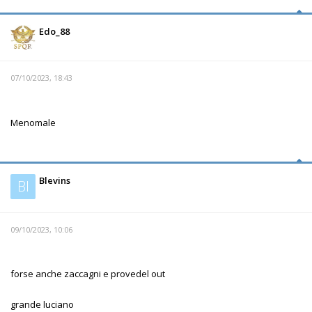
Edo_88
07/10/2023, 18:43
Menomale
Blevins
Bl
09/10/2023, 10:06
forse anche zaccagni e provedel out
grande luciano