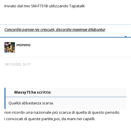
Inviato dal mio SM-F731B utilizzando Tapatalk
Concordia parvae res crescunt, discordia maximae dilabuntur
mimmo
18/11/2023, 16:17
Massy73 ha scritto:
Qualità abbastanza scarsa.
non ricordo una nazionale più scarsa di quella di questo periodo.
i convocati di queste partite,poi, da mani nei capelli.