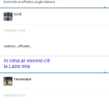
tirannide anaffettiva anglo-italiana
Cri72
15/06/2025, 16:08
Gattuso...ufficiale...
In cima ar monno c'è
la Lazio mia
Terminator
15/06/2025, 21:15