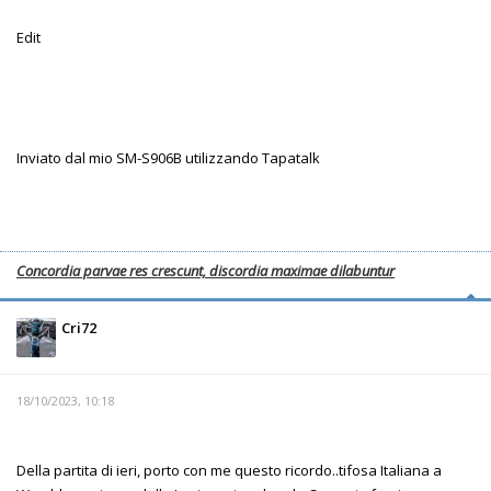
Edit
Inviato dal mio SM-S906B utilizzando Tapatalk
Concordia parvae res crescunt, discordia maximae dilabuntur
Cri72
18/10/2023, 10:18
Della partita di ieri, porto con me questo ricordo..tifosa Italiana a