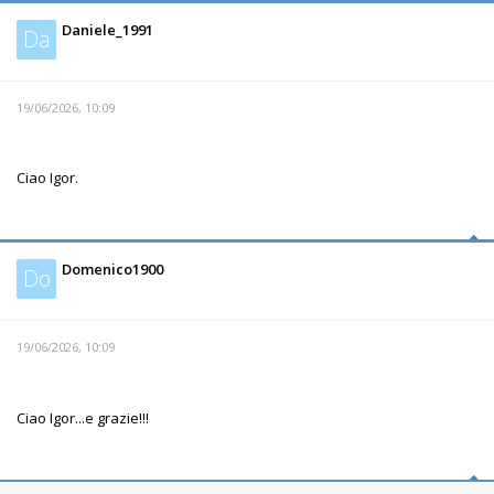
Daniele_1991
Da
19/06/2026, 10:09
Ciao Igor.
Domenico1900
Do
19/06/2026, 10:09
Ciao Igor...e grazie!!!