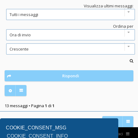
Visualizza ultimi messaggi:
Ordina per
Rispondi
13 messaggi • Pagina
1
di
1
Vai a
COOKIE_CONSENT_MSG
Home
Contattaci
COOKIE_CONSENT_INFO