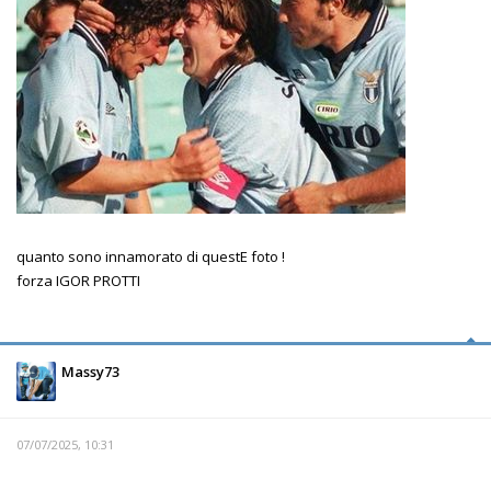
quanto sono innamorato di questE foto !
forza IGOR PROTTI
Massy73
07/07/2025, 10:31