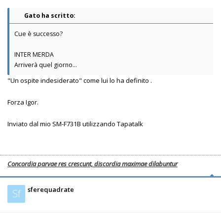
Gato ha scritto:
Cue è successo?
INTER MERDA
Arriverà quel giorno...
"Un ospite indesiderato" come lui lo ha definito .
Forza Igor.
Inviato dal mio SM-F731B utilizzando Tapatalk
Concordia parvae res crescunt, discordia maximae dilabuntur
sferequadrate
Sf