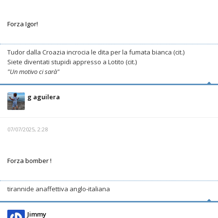
Forza Igor!
Tudor dalla Croazia incrocia le dita per la fumata bianca (cit.)
Siete diventati stupidi appresso a Lotito (cit.)
"Un motivo ci sarà"
g aguilera
07/07/2025, 2:28
Forza bomber !
tirannide anaffettiva anglo-italiana
Jimmy