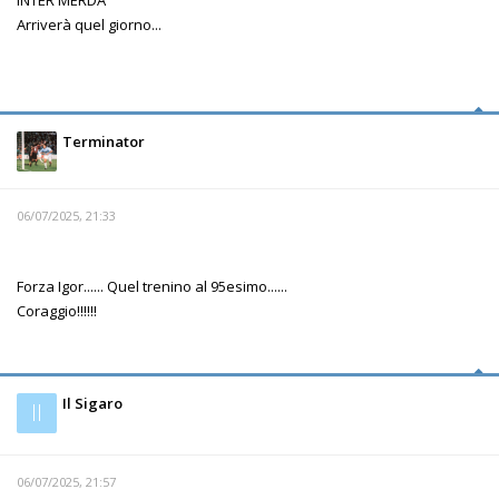
Arriverà quel giorno...
Terminator
06/07/2025, 21:33
Forza Igor...... Quel trenino al 95esimo......
Coraggio!!!!!!
Il Sigaro
Il
06/07/2025, 21:57