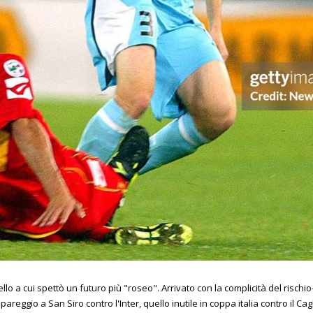
llo a cui spettò un futuro più "roseo". Arrivato con la complicità del rischio-
pareggio a San Siro contro l'Inter, quello inutile in coppa italia contro il Cag