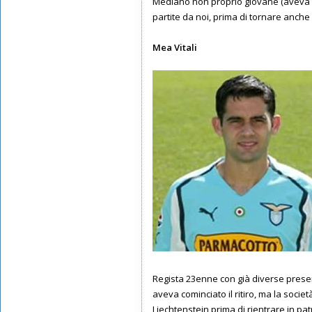
Mediano non proprio giovane (aveva 2
partite da noi, prima di tornare anche 
Mea Vitali
Regista 23enne con già diverse presen
aveva cominciato il ritiro, ma la socie
Liechtenstein prima di rientrare in pat