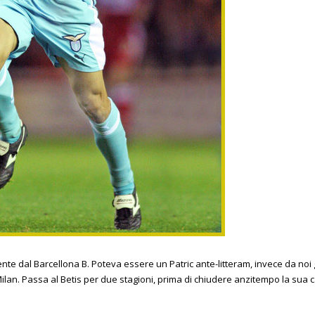
iente dal Barcellona B. Poteva essere un Patric ante-litteram, invece da n
Milan. Passa al Betis per due stagioni, prima di chiudere anzitempo la sua 