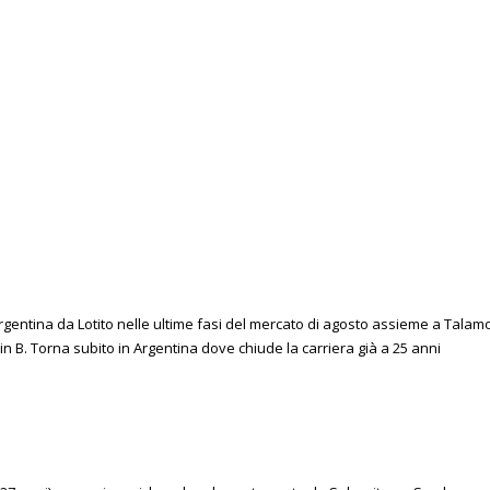
rgentina da Lotito nelle ultime fasi del mercato di agosto assieme a Tala
 B. Torna subito in Argentina dove chiude la carriera già a 25 anni