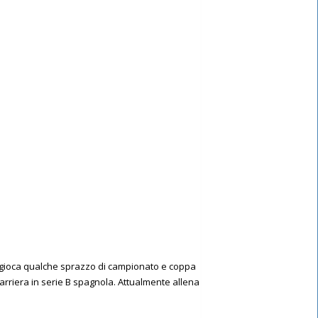
oi gioca qualche sprazzo di campionato e coppa
carriera in serie B spagnola. Attualmente allena