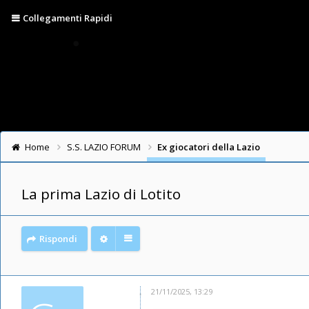
Collegamenti Rapidi
Home
S.S. LAZIO FORUM
Ex giocatori della Lazio
La prima Lazio di Lotito
Rispondi
21/11/2025, 13:29