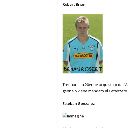
Robert Brian
Trequartista 20enne acquistato dall'A
gennaio viene mandato al Catanzaro in
Esteban Gonzalez