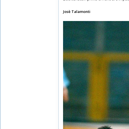
Josè Talamonti