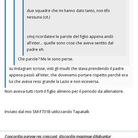
due squadre che mi hanno dato tanto, non tifo
nessuna (cit.)
cmq ricordatevi le parole del figlio appena andò
all'inter... quelle sono cose che aveva sentito dal
padre eh.
Che parole? Me le sono perse.
su Instagram scrisse, visti gli insulti che stava prendendo il padre
appena passò all'inter, che dovevamo portare rispetto perché era
lui che aveva reso grande la Lazio e non viceversa.
Non aveva tutti i torti il figlio almeno per il periodo da allenatore.
Inviato dal mio SM-F731B utilizzando Tapatalk
Concordia parvae res crescunt, discordia maximae dilabuntur