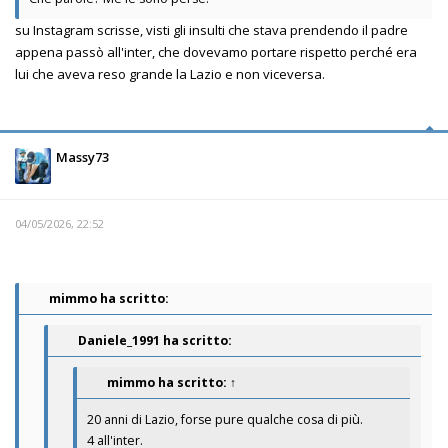
su Instagram scrisse, visti gli insulti che stava prendendo il padre
appena passò all'inter, che dovevamo portare rispetto perché era
lui che aveva reso grande la Lazio e non viceversa.
Massy73
04/05/2026, 22:52
mimmo ha scritto:
Daniele_1991 ha scritto:
mimmo
ha scritto:
↑
20 anni di Lazio, forse pure qualche cosa di più.
4 all'inter.