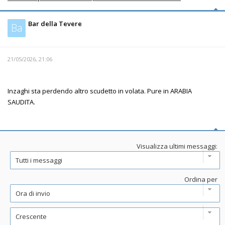
Bar della Tevere
Ba
21/05/2026, 21:06
Inzaghi sta perdendo altro scudetto in volata. Pure in ARABIA
SAUDITA.
Visualizza ultimi messaggi:
Ordina per