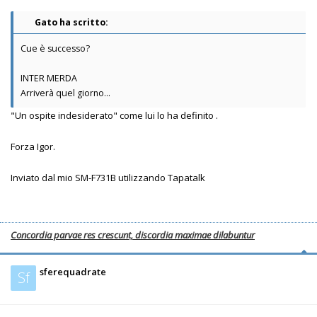
Gato ha scritto:
Cue è successo?
INTER MERDA
Arriverà quel giorno...
"Un ospite indesiderato" come lui lo ha definito .
Forza Igor.
Inviato dal mio SM-F731B utilizzando Tapatalk
Concordia parvae res crescunt, discordia maximae dilabuntur
sferequadrate
Sf