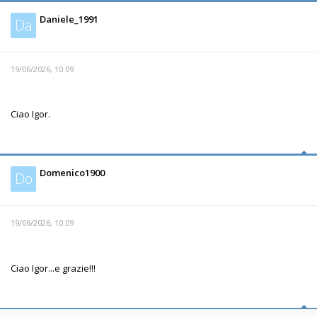
Daniele_1991
Da
19/06/2026, 10:09
Ciao Igor.
Domenico1900
Do
19/06/2026, 10:09
Ciao Igor...e grazie!!!