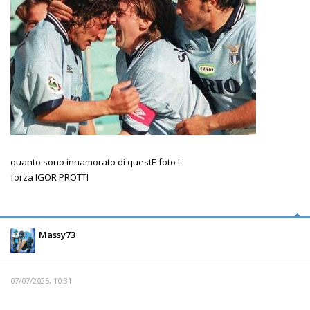
quanto sono innamorato di questE foto !
forza IGOR PROTTI
Massy73
07/07/2025, 10:31