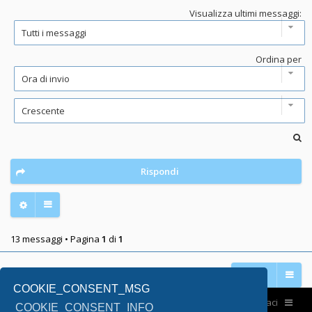
Visualizza ultimi messaggi:
Ordina per
Rispondi
13 messaggi • Pagina
1
di
1
Vai a
COOKIE_CONSENT_MSG
Home
Contattaci
COOKIE_CONSENT_INFO