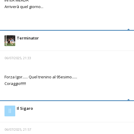
Arriverà quel giorno...
Terminator
06/07/2025, 21:33
Forza Igor...... Quel trenino al 95esimo......
Coraggio!!!!!!
Il Sigaro
Il
06/07/2025, 21:57