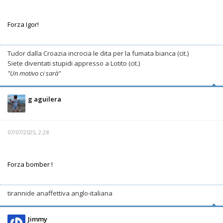
Forza Igor!
Tudor dalla Croazia incrocia le dita per la fumata bianca (cit.)
Siete diventati stupidi appresso a Lotito (cit.)
"Un motivo ci sarà"
g aguilera
07/07/2025, 2:28
Forza bomber !
tirannide anaffettiva anglo-italiana
Jimmy