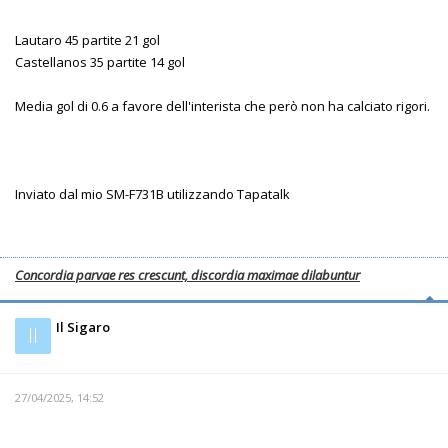
Lautaro 45 partite 21 gol
Castellanos 35 partite 14 gol
Media gol di 0.6 a favore dell'interista che però non ha calciato rigori.
Inviato dal mio SM-F731B utilizzando Tapatalk
Concordia parvae res crescunt, discordia maximae dilabuntur
Il Sigaro
Il
27/04/2025, 14:52