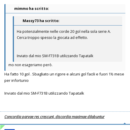
mimmo ha scritto:
Massy73 ha scritto:
Ha potenzialmente nelle corde 20 gol nella sola serie A.
Cerca troppo spesso la giocata ad effetto.
Inviato dal mio SM-F731B utilizzando Tapatalk
mo non esageriamo però.
Ha fatto 10 gol . Sbagliato un rigore e alcuni gol facili e fuori 1½ mese
per infortunio
Inviato dal mio SM-F731B utilizzando Tapatalk
Concordia parvae res crescunt, discordia maximae dilabuntur