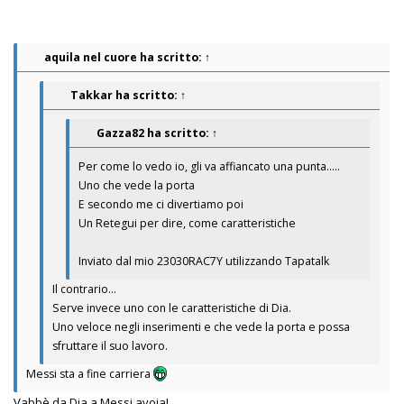
aquila nel cuore
ha scritto:
↑
Takkar
ha scritto:
↑
Gazza82
ha scritto:
↑
Per come lo vedo io, gli va affiancato una punta.....
Uno che vede la porta
E secondo me ci divertiamo poi
Un Retegui per dire, come caratteristiche
Inviato dal mio 23030RAC7Y utilizzando Tapatalk
Il contrario…
Serve invece uno con le caratteristiche di Dia.
Uno veloce negli inserimenti e che vede la porta e possa
sfruttare il suo lavoro.
Messi sta a fine carriera
Vabbè da Dia a Messi avoja!