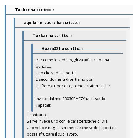
Takkar
ha scritto:
↑
aquila nel cuore
ha scritto:
↑
Takkar
ha scritto:
↑
Gazza82
ha scritto:
↑
Per come lo vedo io, gli va affiancato una
punta.....
Uno che vede la porta
E secondo me ci divertiamo poi
Un Retegui per dire, come caratteristiche
Inviato dal mio 23030RAC7Y utilizzando
Tapatalk
Il contrario…
Serve invece uno con le caratteristiche di Dia.
Uno veloce negli inserimenti e che vede la porta e
possa sfruttare il suo lavoro.