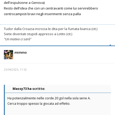
dell'espulsione a Genova)
Resto dell'idea che con un centravanti come lui servirebbero
centrocampisti bravi negli inserimenti senza palla
Tudor dalla Croazia incrocia le dita per la fumata bianca (cit.)
Siete diventati stupidi appresso a Lotito (cit.)
"Un motivo ci sarà"
mimmo
25/04/2025, 11:52
Massy73 ha scritto:
Ha potenzialmente nelle corde 20 gol nella sola serie A.
Cerca troppo spesso la giocata ad effetto.