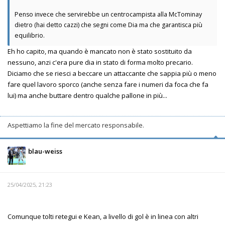
Penso invece che servirebbe un centrocampista alla McTominay
dietro (hai detto cazzi) che segni come Dia ma che garantisca più
equilibrio.
Eh ho capito, ma quando è mancato non è stato sostituito da
nessuno, anzi c'era pure dia in stato di forma molto precario.
Diciamo che se riesci a beccare un attaccante che sappia più o meno
fare quel lavoro sporco (anche senza fare i numeri da foca che fa
lui) ma anche buttare dentro qualche pallone in più...
Aspettiamo la fine del mercato responsabile.
blau-weiss
25/04/2025, 21:23
Comunque tolti retegui e Kean, a livello di gol è in linea con altri