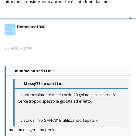
attaccanti, considerando anche che è stato fuori due mesi.
Domenico1900
Do
25/04/2025, 22:06
mimmo
ha scritto:
↑
Massy73 ha scritto:
Ha potenzialmente nelle corde 20 gol nella sola serie A.
Cerca troppo spesso la giocata ad effetto.
Inviato dal mio SM-F731B utilizzando Tapatalk
mo non esageriamo però.