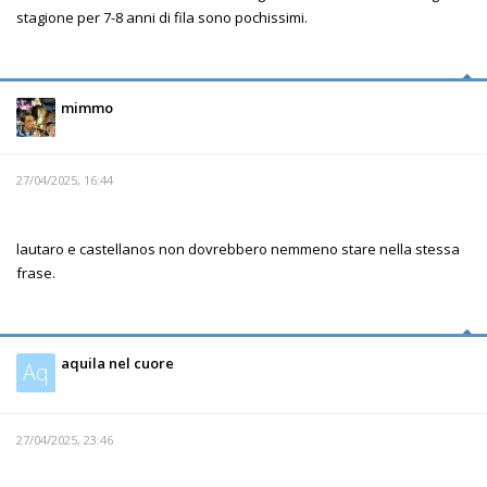
stagione per 7-8 anni di fila sono pochissimi.
mimmo
27/04/2025, 16:44
lautaro e castellanos non dovrebbero nemmeno stare nella stessa
frase.
aquila nel cuore
Aq
27/04/2025, 23:46