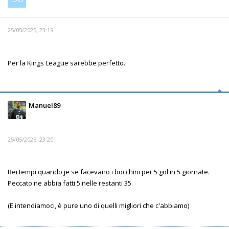
25/05/2025, 23:19
Per la Kings League sarebbe perfetto.
Manuel89
25/05/2025, 23:20
Bei tempi quando je se facevano i bocchini per 5 gol in 5 giornate.
Peccato ne abbia fatti 5 nelle restanti 35.
(E intendiamoci, è pure uno di quelli migliori che c'abbiamo)