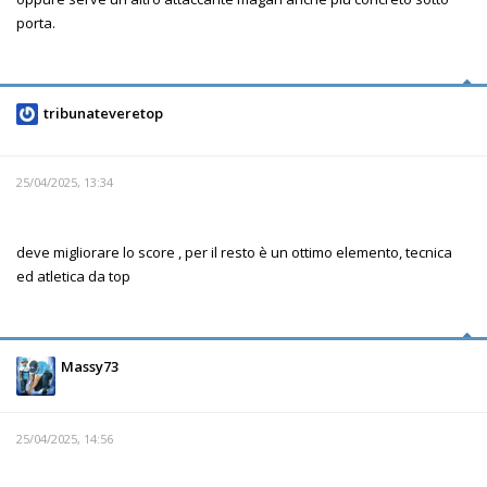
porta.
tribunateveretop
25/04/2025, 13:34
deve migliorare lo score , per il resto è un ottimo elemento, tecnica
ed atletica da top
Massy73
25/04/2025, 14:56