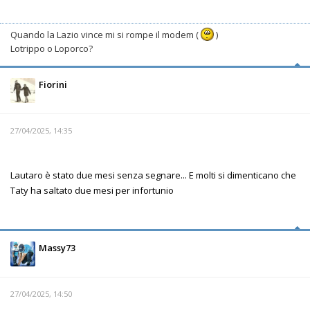
Quando la Lazio vince mi si rompe il modem (
)
Lotrippo o Loporco?
Fiorini
27/04/2025, 14:35
Lautaro è stato due mesi senza segnare... E molti si dimenticano che
Taty ha saltato due mesi per infortunio
Massy73
27/04/2025, 14:50