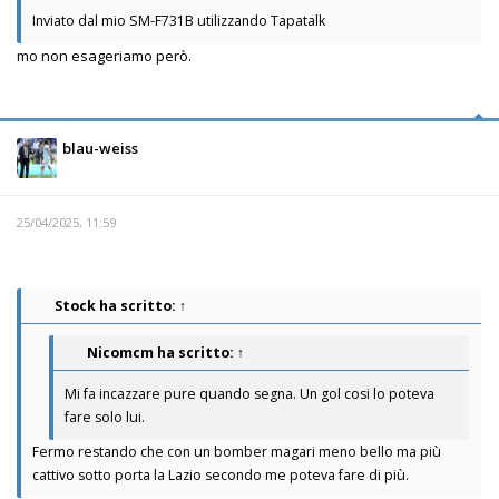
Inviato dal mio SM-F731B utilizzando Tapatalk
mo non esageriamo però.
blau-weiss
25/04/2025, 11:59
Stock
ha scritto:
↑
Nicomcm
ha scritto:
↑
Mi fa incazzare pure quando segna. Un gol cosi lo poteva
fare solo lui.
Fermo restando che con un bomber magari meno bello ma più
cattivo sotto porta la Lazio secondo me poteva fare di più.