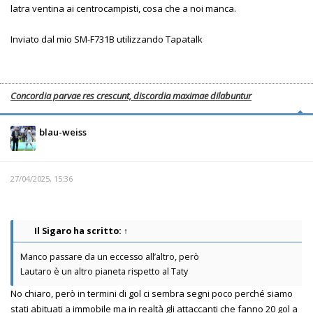
latra ventina ai centrocampisti, cosa che a noi manca.
Inviato dal mio SM-F731B utilizzando Tapatalk
Concordia parvae res crescunt, discordia maximae dilabuntur
blau-weiss
27/04/2025, 15:36
Il Sigaro
ha scritto:
↑
Manco passare da un eccesso all’altro, però
Lautaro è un altro pianeta rispetto al Taty
No chiaro, però in termini di gol ci sembra segni poco perché siamo
stati abituati a immobile ma in realtà gli attaccanti che fanno 20 gol a