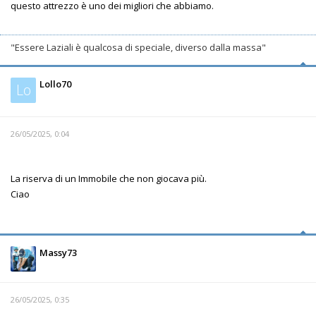
questo attrezzo è uno dei migliori che abbiamo.
"Essere Laziali è qualcosa di speciale, diverso dalla massa"
Lollo70
Lo
26/05/2025, 0:04
La riserva di un Immobile che non giocava più.
Ciao
Massy73
26/05/2025, 0:35