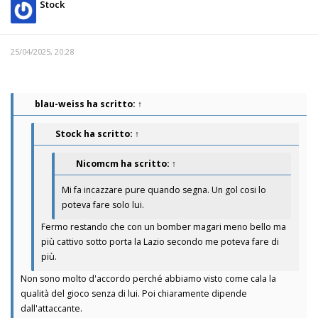
Stock
25/04/2025, 20:28
blau-weiss
ha scritto:
↑
Stock
ha scritto:
↑
Nicomcm
ha scritto:
↑
Mi fa incazzare pure quando segna. Un gol cosi lo
poteva fare solo lui.
Fermo restando che con un bomber magari meno bello ma
più cattivo sotto porta la Lazio secondo me poteva fare di
più.
Non sono molto d'accordo perché abbiamo visto come cala la
qualità del gioco senza di lui. Poi chiaramente dipende
dall'attaccante.