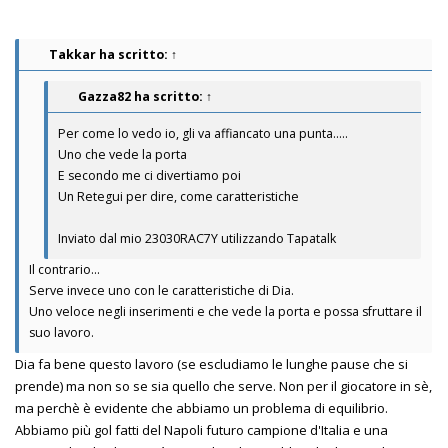
Takkar
ha scritto:
↑
Gazza82
ha scritto:
↑
Per come lo vedo io, gli va affiancato una punta.....
Uno che vede la porta
E secondo me ci divertiamo poi
Un Retegui per dire, come caratteristiche
Inviato dal mio 23030RAC7Y utilizzando Tapatalk
Il contrario…
Serve invece uno con le caratteristiche di Dia.
Uno veloce negli inserimenti e che vede la porta e possa sfruttare il
suo lavoro.
Dia fa bene questo lavoro (se escludiamo le lunghe pause che si
prende) ma non so se sia quello che serve. Non per il giocatore in sè,
ma perchè è evidente che abbiamo un problema di equilibrio.
Abbiamo più gol fatti del Napoli futuro campione d'Italia e una