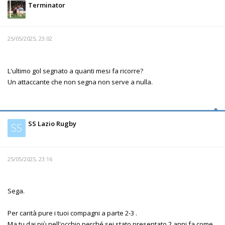
Terminator
25/05/2025, 23:02
L'ultimo gol segnato a quanti mesi fa ricorre?
Un attaccante che non segna non serve a nulla.
SS Lazio Rugby
SS
25/05/2025, 23:16
Sega.
Per carità pure i tuoi compagni a parte 2-3 .
Ma tu dai più nell'occhio perché sei stato presentato 2 anni fa come