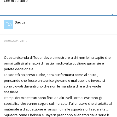
Che miserabile
Dadus
Da
05/06/2024, 21:19
Questa vicenda di Tudor deve dimostrare a chi non lo ha capito che
ormai tutti gli allenatori di fascia medio-alta vogliono garanzie e
potete decisionale.
La società ha preso Tudor, senza informarsi come al solito ,
pensando che fosse un tecnico giovane e malleabile e invece si
sono trovati davanti uno che non le manda a dire e che vuole
scegliere.
I tempi dei minestrari sono finiti ad alti livelli, ormai esistono gli
specialisti che vanno seguiti sul mercato, l'allenatore che si adatta al
materiale a disposizione è rarissimo nelle squadre di fascia alta....
Squadre come Chelsea e Bayern prendono allenatori dalla serie b