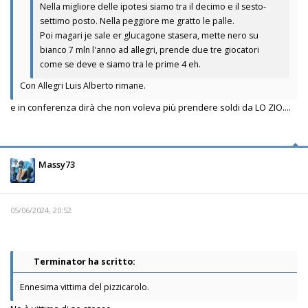
Nella migliore delle ipotesi siamo tra il decimo e il sesto-
settimo posto. Nella peggiore me gratto le palle.
Poi magari je sale er glucagone stasera, mette nero su
bianco 7 mln l'anno ad allegri, prende due tre giocatori
come se deve e siamo tra le prime 4 eh.
Con Allegri Luis Alberto rimane.
e in conferenza dirà che non voleva più prendere soldi da LO ZIO....
Massy73
05/06/2024, 20:52
Terminator ha scritto:
Ennesima vittima del pizzicarolo.