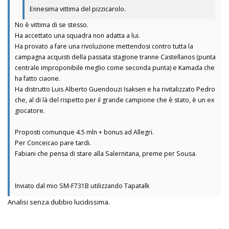
Ennesima vittima del pizzicarolo.
No è vittima di se stesso.
Ha accettato una squadra non adatta a lui.
Ha provato a fare una rivoluzione mettendosi contro tutta la
campagna acquisti della passata stagione tranne Castellanos (punta
centrale improponibile meglio come seconda punta) e Kamada che
ha fatto ciaone.
Ha distrutto Luis Alberto Guendouzi Isaksen e ha rivitalizzato Pedro
che, al di là del rispetto per il grande campione che è stato, è un ex
giocatore.
Proposti comunque 4.5 mln + bonus ad Allegri.
Per Conceicao pare tardi.
Fabiani che pensa di stare alla Salernitana, preme per Sousa.
Inviato dal mio SM-F731B utilizzando Tapatalk
Analisi senza dubbio lucidissima.