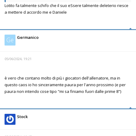
Lotito fa talmente schifo che il suo eSsere talmente deleterio riesce
a mettere d accordo me e Daniele
Germanico
Ge
05/06/2024, 19:21
è vero che contano molto di più i giocatori dell'allenatore, ma in
questo caos io ho sinceramente paura per l'anno prossimo (e per
paura non intendo cose tipo "mi sa finiamo fuori dalle prime 8")
Stock