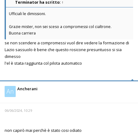
Terminator
ha scritto:
↑
Ufficiali le dimissioni.
Grazie mister, non sei sceso a compromessi col cialtrone.
Buona carriera
se non scendere a compromessi vuol dire vedere la formazione di
Lazio sassuolo è bene che questo rosicone presuntuoso si sia
dimesso
l'el è stata raggiunta col pilota automatico
Ancherani
An
06/06/2024, 10:29
non capirò mai perchè è stato cosi odiato