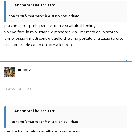
Ancherani
ha scritto:
↑
non capirò mai perchè è stato cosi odiato
più che altro , parlo per me, non è scattato il feeling.
voleva fare la rivoluzione e mandare via il mercato dello scorso
anno. ossia ti metti contro quello che ti ha portato alla Lazio (si dice
sia stato caldeggiato da tare a lotito...)
mimmo
06/06/2024, 16:29
Ancherani ha scritto:
non capirò mai perchè è stato cosi odiato
perché ha toccato i capetti dello spogliatoio.