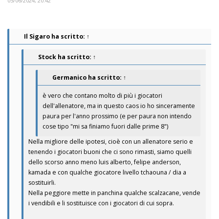
05/06/2024, 20:42
Il Sigaro
ha scritto:
↑
Stock
ha scritto:
↑
Germanico
ha scritto:
↑
è vero che contano molto di più i giocatori
dell'allenatore, ma in questo caos io ho sinceramente
paura per l'anno prossimo (e per paura non intendo
cose tipo "mi sa finiamo fuori dalle prime 8")
Nella migliore delle ipotesi, cioè con un allenatore serio e
tenendo i giocatori buoni che ci sono rimasti, siamo quelli
dello scorso anno meno luis alberto, felipe anderson,
kamada e con qualche giocatore livello tchaouna / dia a
sostituirli.
Nella peggiore mette in panchina qualche scalzacane, vende
i vendibili e li sostituisce con i giocatori di cui sopra.