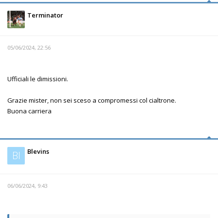
Terminator
05/06/2024, 22:56
Ufficiali le dimissioni.
Grazie mister, non sei sceso a compromessi col cialtrone.
Buona carriera
Blevins
Bl
06/06/2024, 9:43