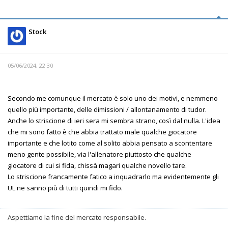
Stock
05/06/2024, 22:30
Secondo me comunque il mercato è solo uno dei motivi, e nemmeno
quello più importante, delle dimissioni / allontanamento di tudor.
Anche lo striscione di ieri sera mi sembra strano, così dal nulla. L'idea
che mi sono fatto è che abbia trattato male qualche giocatore
importante e che lotito come al solito abbia pensato a scontentare
meno gente possibile, via l'allenatore piuttosto che qualche
giocatore di cui si fida, chissà magari qualche novello tare.
Lo striscione francamente fatico a inquadrarlo ma evidentemente gli
UL ne sanno più di tutti quindi mi fido.
Aspettiamo la fine del mercato responsabile.