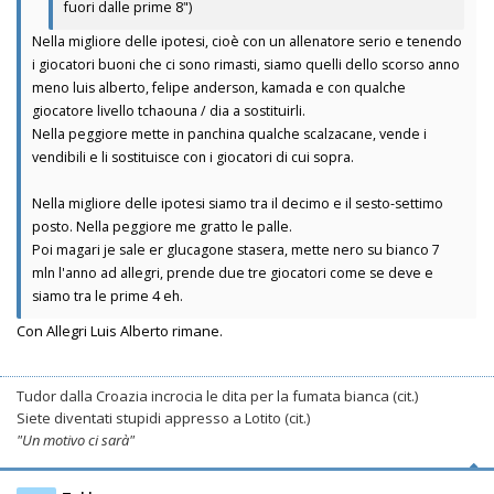
fuori dalle prime 8")
Nella migliore delle ipotesi, cioè con un allenatore serio e tenendo
i giocatori buoni che ci sono rimasti, siamo quelli dello scorso anno
meno luis alberto, felipe anderson, kamada e con qualche
giocatore livello tchaouna / dia a sostituirli.
Nella peggiore mette in panchina qualche scalzacane, vende i
vendibili e li sostituisce con i giocatori di cui sopra.
Nella migliore delle ipotesi siamo tra il decimo e il sesto-settimo
posto. Nella peggiore me gratto le palle.
Poi magari je sale er glucagone stasera, mette nero su bianco 7
mln l'anno ad allegri, prende due tre giocatori come se deve e
siamo tra le prime 4 eh.
Con Allegri Luis Alberto rimane.
Tudor dalla Croazia incrocia le dita per la fumata bianca (cit.)
Siete diventati stupidi appresso a Lotito (cit.)
"Un motivo ci sarà"