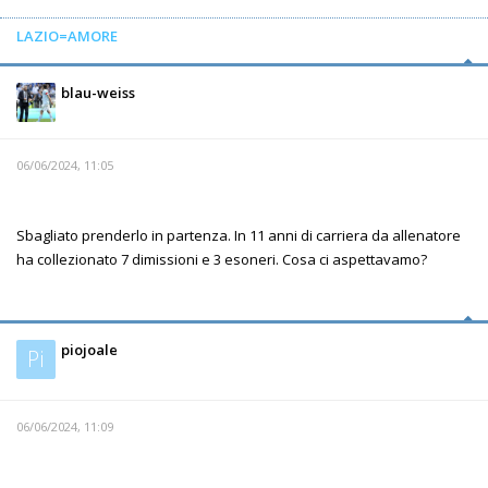
LAZIO=AMORE
blau-weiss
06/06/2024, 11:05
Sbagliato prenderlo in partenza. In 11 anni di carriera da allenatore
ha collezionato 7 dimissioni e 3 esoneri. Cosa ci aspettavamo?
piojoale
Pi
06/06/2024, 11:09