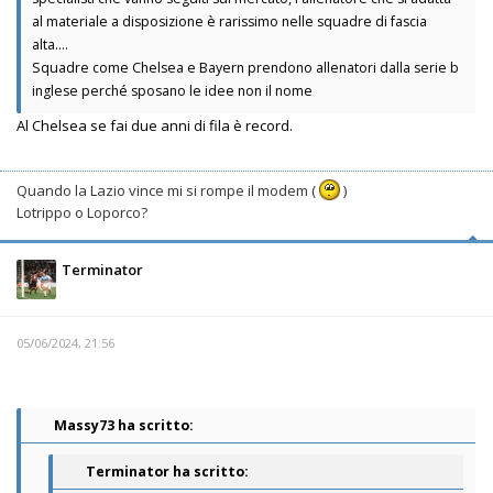
al materiale a disposizione è rarissimo nelle squadre di fascia
alta....
Squadre come Chelsea e Bayern prendono allenatori dalla serie b
inglese perché sposano le idee non il nome
Al Chelsea se fai due anni di fila è record.
Quando la Lazio vince mi si rompe il modem (
)
Lotrippo o Loporco?
Terminator
05/06/2024, 21:56
Massy73 ha scritto:
Terminator ha scritto: