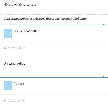
Nè bravo nè fortunato.
Concordia parvae res crescunt, discordia maximae dilabuntur
Domenico1900
Do
14/01/2024, 16:16
Un cane. Adios
flamna
Fl
14/01/2024, 21:54