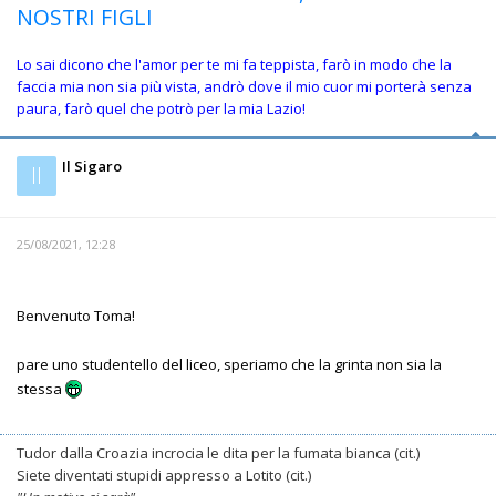
NOSTRI FIGLI
Lo sai dicono che l'amor per te mi fa teppista, farò in modo che la
faccia mia non sia più vista, andrò dove il mio cuor mi porterà senza
paura, farò quel che potrò per la mia Lazio!
Il Sigaro
Il
25/08/2021, 12:28
Benvenuto Toma!
pare uno studentello del liceo, speriamo che la grinta non sia la
stessa
Tudor dalla Croazia incrocia le dita per la fumata bianca (cit.)
Siete diventati stupidi appresso a Lotito (cit.)