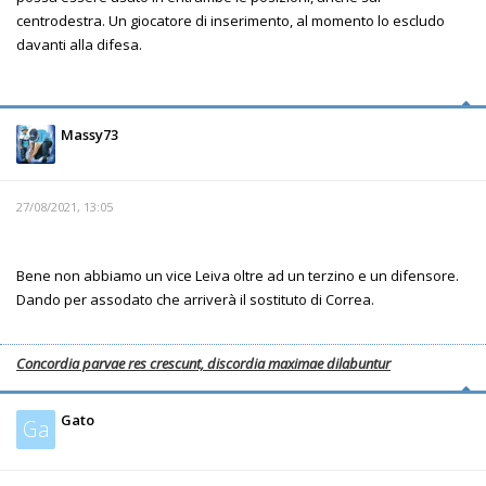
centrodestra. Un giocatore di inserimento, al momento lo escludo
davanti alla difesa.
Massy73
27/08/2021, 13:05
Bene non abbiamo un vice Leiva oltre ad un terzino e un difensore.
Dando per assodato che arriverà il sostituto di Correa.
Concordia parvae res crescunt, discordia maximae dilabuntur
Gato
Ga