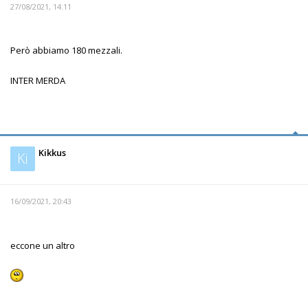
27/08/2021, 14:11
Però abbiamo 180 mezzali.
INTER MERDA
Kikkus
Ki
16/09/2021, 20:43
eccone un altro