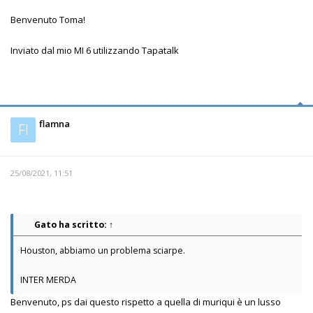
Benvenuto Toma!
Inviato dal mio MI 6 utilizzando Tapatalk
flamna
Fl
25/08/2021, 11:51
Gato
ha scritto:
↑
Houston, abbiamo un problema sciarpe.
INTER MERDA
Benvenuto, ps dai questo rispetto a quella di muriqui è un lusso