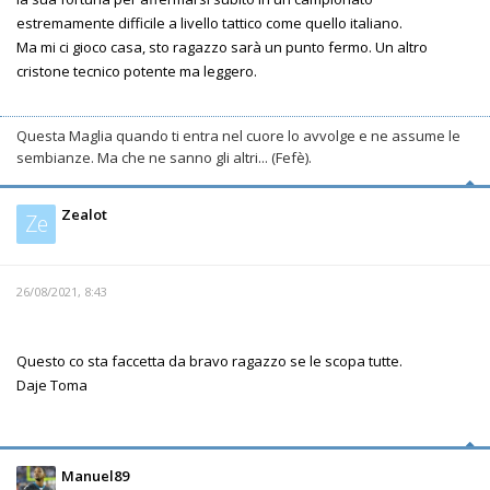
estremamente difficile a livello tattico come quello italiano.
Ma mi ci gioco casa, sto ragazzo sarà un punto fermo. Un altro
cristone tecnico potente ma leggero.
Questa Maglia quando ti entra nel cuore lo avvolge e ne assume le
sembianze. Ma che ne sanno gli altri... (Fefè).
Zealot
Ze
26/08/2021, 8:43
Questo co sta faccetta da bravo ragazzo se le scopa tutte.
Daje Toma
Manuel89