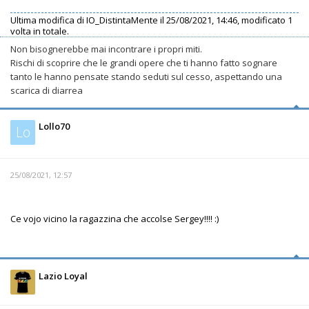
Ultima modifica di
IO_DistintaMente
il 25/08/2021, 14:46, modificato 1
volta in totale.
Non bisognerebbe mai incontrare i propri miti.
Rischi di scoprire che le grandi opere che ti hanno fatto sognare
tanto le hanno pensate stando seduti sul cesso, aspettando una
scarica di diarrea
Lollo70
Lo
25/08/2021, 12:57
Ce vojo vicino la ragazzina che accolse Sergey!!!! :)
Lazio Loyal