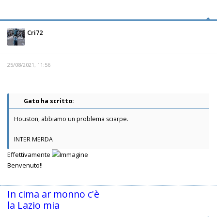
Cri72
25/08/2021, 11:56
Gato ha scritto:
Houston, abbiamo un problema sciarpe.
INTER MERDA
Effettivamente
Benvenuto!!
In cima ar monno c'è
la Lazio mia