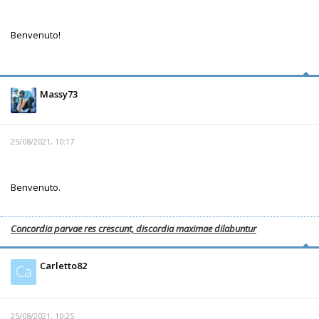
Benvenuto!
Massy73
25/08/2021, 10:17
Benvenuto.
Concordia parvae res crescunt, discordia maximae dilabuntur
Carletto82
Ca
25/08/2021, 10:25