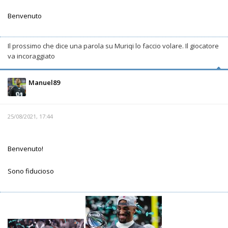
Benvenuto
Il prossimo che dice una parola su Muriqi lo faccio volare. Il giocatore
va incoraggiato
Manuel89
25/08/2021, 17:44
Benvenuto!
Sono fiducioso