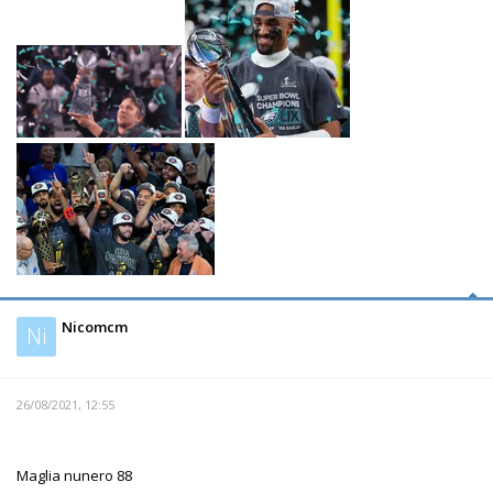
Nicomcm
Ni
26/08/2021, 12:55
Maglia nunero 88