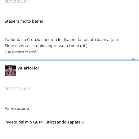
01/10/2021, 0:14
Stasera molto bene!
Tudor dalla Croazia incrocia le dita per la fumata bianca (cit.)
Siete diventati stupidi appresso a Lotito (cit.)
"Un motivo ci sarà"
ValerioFiori
01/10/2021, 0:48
Parve buono
Inviato dal mio G8141 utilizzando Tapatalk