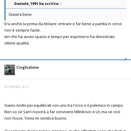
Daniele_1991
ha scritto:
↑
Stasera bene.
Era anche la prima da titolare: entrare e far bene a partita in corso
non è sempre facile.
Ieri che ha avuto spazio e tempo per esprimersi ha dimostrato
ottime qualità.
Cinghialone
01/10/2021, 8:11
Siamo molto più equilibrati con uno tra l'orco e il polemico in campo.
Non so se Sarri riuscirà a far convivere Milinkovic e LA, ma se così
non fosse, Toma mi sembra buono.