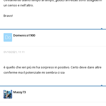
Ovviamente diamo tempo al tempo, giudizi affrettati sono sbagliati in
un senso e nell'altro.
Bravo!
Domenico1900
Do
01/10/2021, 11:11
è quello che ieri più mi ha sorpreso in positivo. Certo deve dare altre
conferme ma il potenziale mi sembra ci sia
Massy73