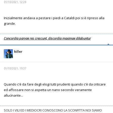
01/10/2021, 12:28
Inizialmente andava a pestare i piedi a Cataldi poi si è ripreso alla
grande.
Concordia parvae res crescunt, discordia maximae dilabuntur
killer
01/10/2021, 19:37
Quando c'è da fare degli elogi tutti prudenti quando c'è da criticare
ed affossare non si aspetta un nano secondo veramente
allucinante...
SOLO I VILI ED I MEDIOCRI CONOSCONO LA SCONFITTA NOI SIAMO