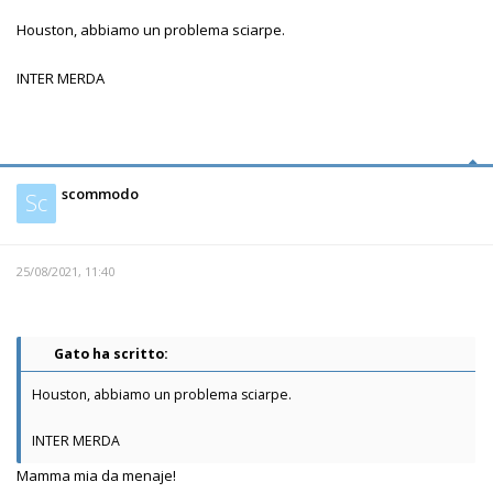
Houston, abbiamo un problema sciarpe.
INTER MERDA
scommodo
Sc
25/08/2021, 11:40
Gato ha scritto:
Houston, abbiamo un problema sciarpe.
INTER MERDA
Mamma mia da menaje!