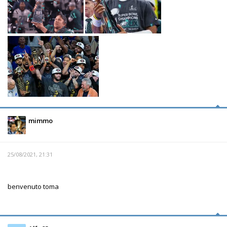
mimmo
25/08/2021, 21:31
benvenuto toma