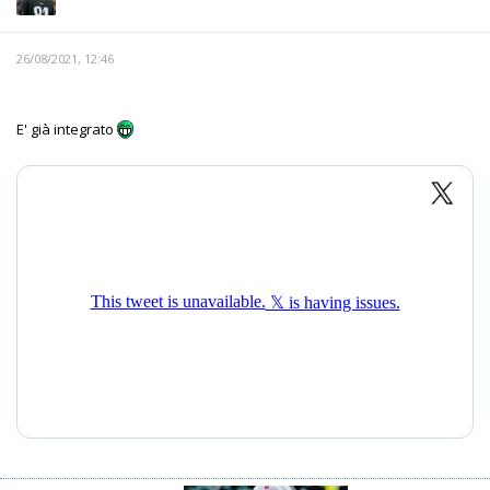
26/08/2021, 12:46
E' già integrato