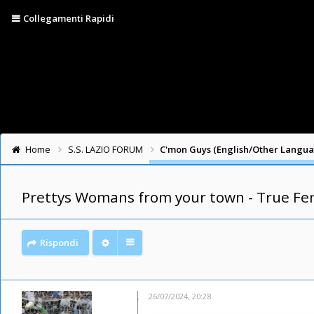
Collegamenti Rapidi
Home
S.S. LAZIO FORUM
C'mon Guys (English/Other Langu
Prettys Womans from your town - True Fe
Rispondi
26/07/2024, 20:28