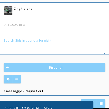
Cinghialone
04/11/2024, 18:06
Search Girls in your city for night
Rispondi
1 messaggio • Pagina
1
di
1
Vai a
COOKIE_CONSENT_MSG