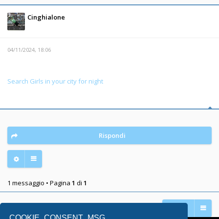
Cinghialone
04/11/2024, 18:06
Search Girls in your city for night
Rispondi
1 messaggio • Pagina
1
di
1
Vai a
COOKIE_CONSENT_MSG