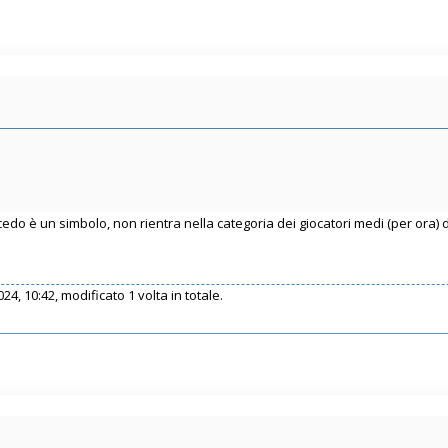
edo è un simbolo, non rientra nella categoria dei giocatori medi (per ora) d
024, 10:42, modificato 1 volta in totale.