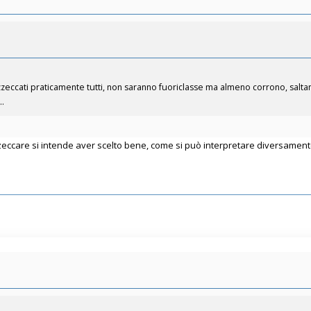
eccati praticamente tutti, non saranno fuoriclasse ma almeno corrono, saltano
..
zeccare si intende aver scelto bene, come si può interpretare diversamen