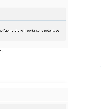
 l'uomo, tirano in porta, sono potenti, se
te?