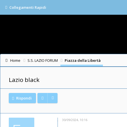
Collegamenti Rapidi
Home
S.S. LAZIO FORUM
Piazza della Libertà
Lazio black
Rispondi
30/09/2024, 10:16