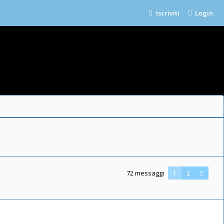
Iscriviti
Login
72 messaggi
1
2