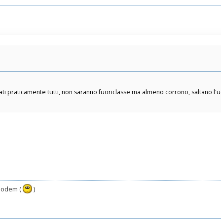
ti praticamente tutti, non saranno fuoriclasse ma almeno corrono, saltano l'u
 modem (
)