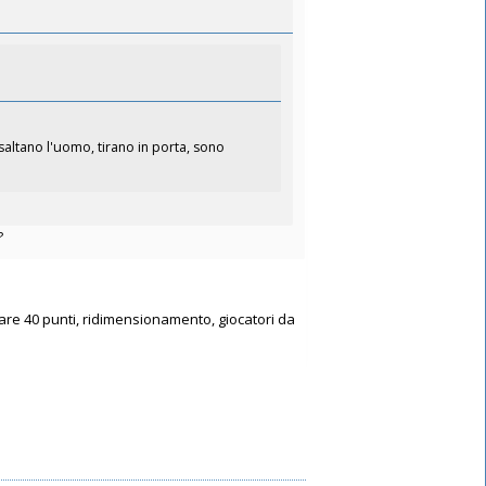
altano l'uomo, tirano in porta, sono
?
fare 40 punti, ridimensionamento, giocatori da