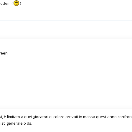
 modem (
)
i, è limitato a quei giocatori di colore arrivati in massa quest'anno confront
ti generale o ds.