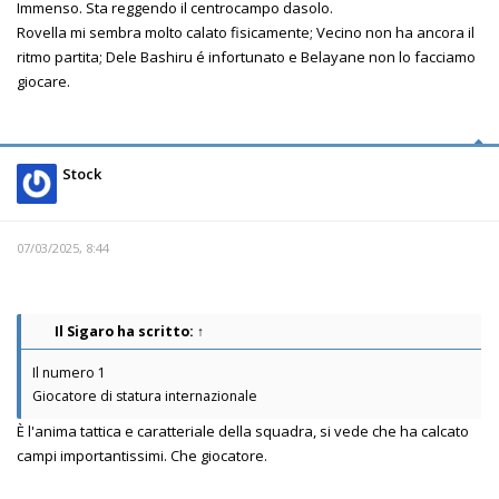
Immenso. Sta reggendo il centrocampo dasolo.
Rovella mi sembra molto calato fisicamente; Vecino non ha ancora il
ritmo partita; Dele Bashiru é infortunato e Belayane non lo facciamo
giocare.
Stock
07/03/2025, 8:44
Il Sigaro
ha scritto:
↑
Il numero 1
Giocatore di statura internazionale
È l'anima tattica e caratteriale della squadra, si vede che ha calcato
campi importantissimi. Che giocatore.