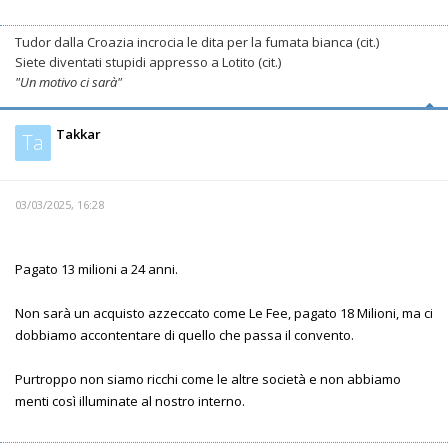
Tudor dalla Croazia incrocia le dita per la fumata bianca (cit.)
Siete diventati stupidi appresso a Lotito (cit.)
"Un motivo ci sarà"
Takkar
Ta
03/03/2025, 16:28
Pagato 13 milioni a 24 anni.
Non sarà un acquisto azzeccato come Le Fee, pagato 18 Milioni, ma ci
dobbiamo accontentare di quello che passa il convento.
Purtroppo non siamo ricchi come le altre società e non abbiamo
menti così illuminate al nostro interno.