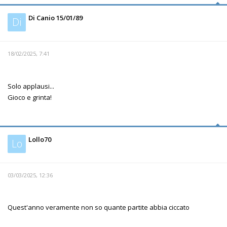
Di Canio 15/01/89
Di
18/02/2025, 7:41
Solo applausi...
Gioco e grinta!
Lollo70
Lo
03/03/2025, 12:36
Quest'anno veramente non so quante partite abbia ciccato