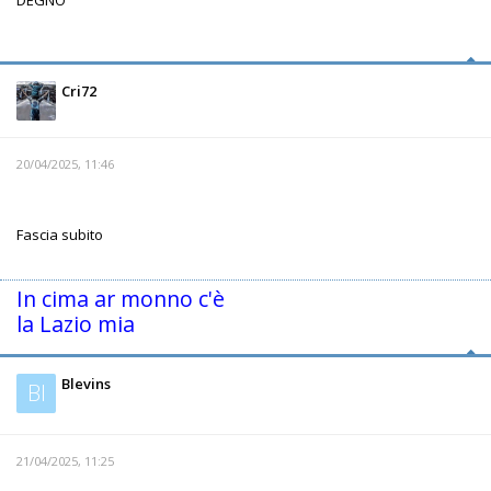
DEGNO
Cri72
20/04/2025, 11:46
Fascia subito
In cima ar monno c'è
la Lazio mia
Blevins
Bl
21/04/2025, 11:25