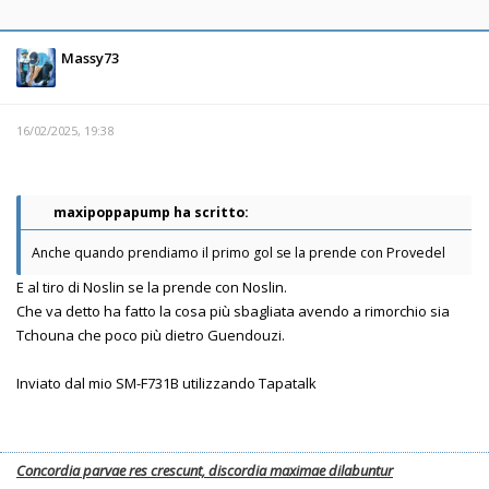
Massy73
16/02/2025, 19:38
maxipoppapump ha scritto:
Anche quando prendiamo il primo gol se la prende con Provedel
E al tiro di Noslin se la prende con Noslin.
Che va detto ha fatto la cosa più sbagliata avendo a rimorchio sia
Tchouna che poco più dietro Guendouzi.
Inviato dal mio SM-F731B utilizzando Tapatalk
Concordia parvae res crescunt, discordia maximae dilabuntur