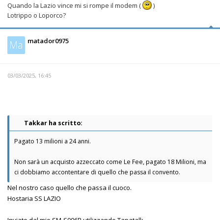
Quando la Lazio vince mi si rompe il modem (
)
Lotrippo o Loporco?
matador0975
Ma
03/03/2025, 16:45
Takkar ha scritto:
Pagato 13 milioni a 24 anni.
Non sarà un acquisto azzeccato come Le Fee, pagato 18 Milioni, ma
ci dobbiamo accontentare di quello che passa il convento.
Nel nostro caso quello che passa il cuoco.
Hostaria SS LAZIO