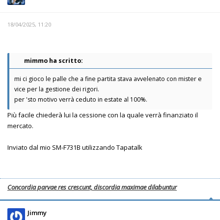
18/04/2025, 11:20
mimmo ha scritto:
mi ci gioco le palle che a fine partita stava avvelenato con mister e
vice per la gestione dei rigori.
per 'sto motivo verrà ceduto in estate al 100%.
Più facile chiederà lui la cessione con la quale verrà finanziato il
mercato.
Inviato dal mio SM-F731B utilizzando Tapatalk
Concordia parvae res crescunt, discordia maximae dilabuntur
Jimmy