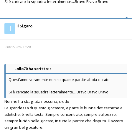
Si è caricato la squadra letteralmente....Bravo Bravo Bravo
Il Sigaro
Il
03/03/2025, 16:20
Lollo70
ha scritto:
↑
Quest'anno veramente non so quante partite abbia ciccato
Si è caricato la squadra letteralmente....Bravo Bravo Bravo
Non ne ha sbagliata nessuna, credo
La grandezza di questo giocatore, a parte le buone doti tecniche e
atletiche, è nella testa. Sempre concentrato, sempre sul pezzo,
sempre lucido nelle giocate, in tutte le partite che disputa. Davvero
un gran bel giocatore.