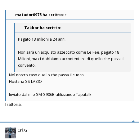
matador0975
ha scritto:
↑
Takkar ha scritto:
Pagato 13 milioni a 24 anni.
Non sarà un acquisto azzeccato come Le Fee, pagato 18
Milioni, ma ci dobbiamo accontentare di quello che passa il
convento.
Nel nostro caso quello che passa il cuoco.
Hostaria SS LAZIO
Inviato dal mio SM-S906B utilizzando Tapatalk
Trattoria.
Cri72