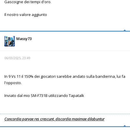
Gascoigne dei tempi d'oro.
Il nostro valore aggiunto
Massy73
06/03/2025, 23:49
In 9 Vs 11 il 150% dei giocatori sarebbe andato sulla bandierina, lui fa
l'opposto.
Inviato dal mio SM-F731B utilizzando Tapatalk
Concordia parvae res crescunt, discordia maximae dilabuntur