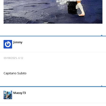
Jimmy
03/08/2025, 6:12
Capitano Subito
Massy73