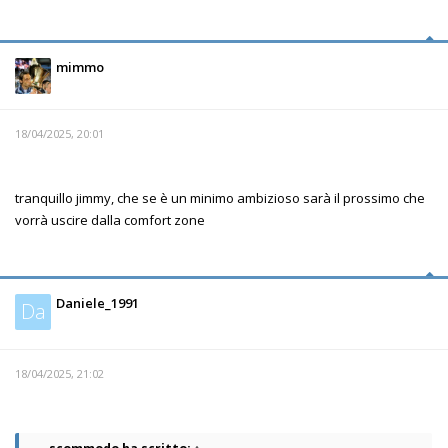
mimmo
18/04/2025, 20:01
tranquillo jimmy, che se è un minimo ambizioso sarà il prossimo che
vorrà uscire dalla comfort zone
Daniele_1991
Da
18/04/2025, 21:02