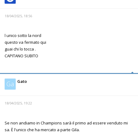
18/04/2025, 18:56
l unico sotto la nord
questo va fermato qui
guai chi lo tocca .
CAPITANO SUBITO
Gato
Ga
18/04/2025, 19:22
Se non andiamo in Champions sarà il primo ad essere venduto mi
sa. È l'unico che ha mercato a parte Gila.