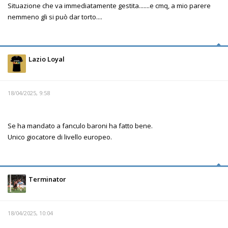
Situazione che va immediatamente gestita.......e cmq, a mio parere
nemmeno gli si può dar torto....
Lazio Loyal
18/04/2025, 9:58
Se ha mandato a fanculo baroni ha fatto bene.
Unico giocatore di livello europeo.
Terminator
18/04/2025, 10:04