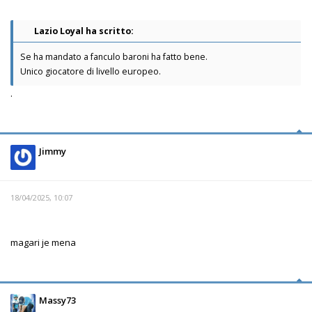
Lazio Loyal ha scritto:
Se ha mandato a fanculo baroni ha fatto bene.
Unico giocatore di livello europeo.
.
Jimmy
18/04/2025, 10:07
magari je mena
Massy73