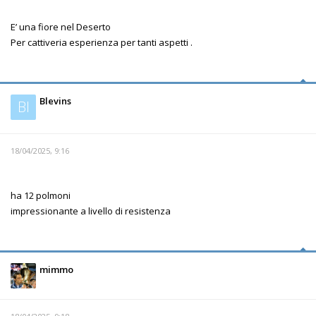
E’ una fiore nel Deserto
Per cattiveria esperienza per tanti aspetti .
Blevins
Bl
18/04/2025, 9:16
ha 12 polmoni
impressionante a livello di resistenza
mimmo