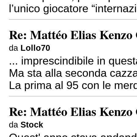
l’unico giocatore “interna
Re: Mattéo Elias Kenzo
da
Lollo70
... imprescindibile in ques
Ma sta alla seconda cazzat
La prima al 95 con le mer
Re: Mattéo Elias Kenzo
da
Stock