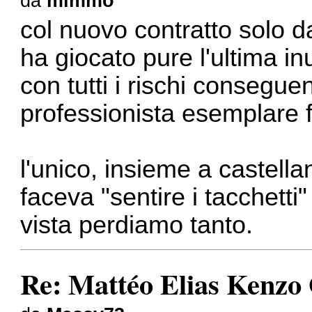
da
mimmo
col nuovo contratto solo d
ha giocato pure l'ultima inu
con tutti i rischi conseguen
professionista esemplare fi
l'unico, insieme a castellan
faceva "sentire i tacchetti"
vista perdiamo tanto.
Re: Mattéo Elias Kenzo