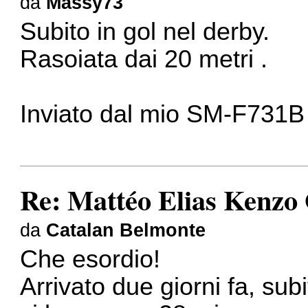
da
Massy73
Subito in gol nel derby.
Rasoiata dai 20 metri .
Inviato dal mio SM-F731B 
Re: Mattéo Elias Kenzo
da
Catalan Belmonte
Che esordio!
Arrivato due giorni fa, subi