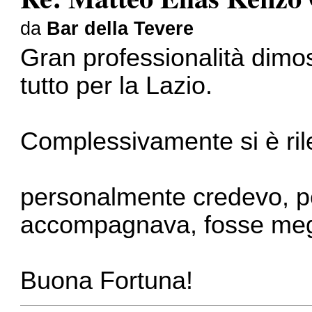
da
Bar della Tevere
Gran professionalità dimo
tutto per la Lazio.
Complessivamente si è ril
personalmente credevo, pe
accompagnava, fosse megl
Buona Fortuna!