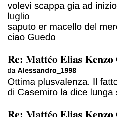
volevi scappa gia ad inizio
luglio
saputo er macello del mer
ciao Guedo
Re: Mattéo Elias Kenzo
da
Alessandro_1998
Ottima plusvalenza. Il fat
di Casemiro la dice lunga 
Re: Mattéo Elias Kenzo