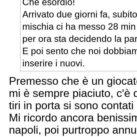
Che esordio!
Arrivato due giorni fa, subito
mischia ci ha messo 28 min 
per ora sta decidendo la part
E poi sento che noi dobbia
inserire i nuovi.
Premesso che è un giocat
mi è sempre piaciuto, c'è d
tiri in porta si sono contati
Mi ricordo ancora benissim
napoli, poi purtroppo annul