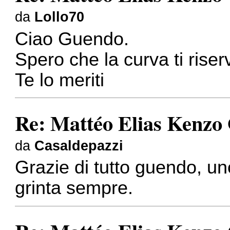
da
Lollo70
Ciao Guendo.
Spero che la curva ti rise
Te lo meriti
Re: Mattéo Elias Kenzo
da
Casaldepazzi
Grazie di tutto guendo, un
grinta sempre.