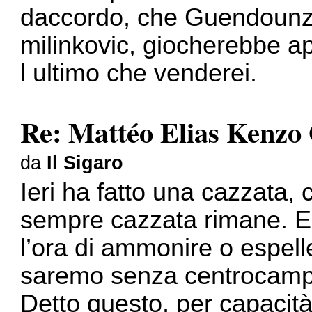
daccordo, che Guendounzi 
milinkovic, giocherebbe a
l ultimo che venderei.
Re: Mattéo Elias Kenzo
da
Il Sigaro
Ieri ha fatto una cazzata, 
sempre cazzata rimane. E 
l’ora di ammonire o espelle
saremo senza centrocamp
Detto questo, per capacità