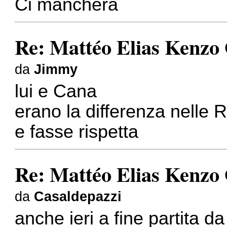
Ci mancherà
Re: Mattéo Elias Kenzo
da
Jimmy
lui e Cana
erano la differenza nelle 
e fasse rispetta
Re: Mattéo Elias Kenzo
da
Casaldepazzi
anche ieri a fine partita d