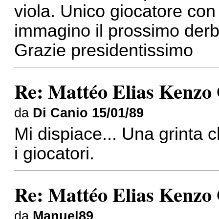
viola. Unico giocatore con 
immagino il prossimo derb
Grazie presidentissimo
Re: Mattéo Elias Kenzo
da
Di Canio 15/01/89
Mi dispiace... Una grinta c
i giocatori.
Re: Mattéo Elias Kenzo
da
Manuel89