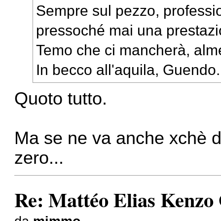
Sempre sul pezzo, professio
pressoché mai una prestazio
Temo che ci mancherà, almen
In becco all'aquila, Guendo.
Quoto tutto.
Ma se ne va anche xchè da
zero...
Re: Mattéo Elias Kenzo