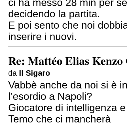
ci ha messo 28 min per seg
decidendo la partita.
E poi sento che noi dobbi
inserire i nuovi.
Re: Mattéo Elias Kenzo
da
Il Sigaro
Vabbè anche da noi si è in
l’esordio a Napoli?
Giocatore di intelligenza e
Temo che ci mancherà