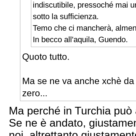
indiscutibile, pressoché mai 
sotto la sufficienza.
Temo che ci mancherà, almeno 
In becco all'aquila, Guendo.
Quoto tutto.
Ma se ne va anche xchè da 
zero...
Ma perché in Turchia può 
Se ne è andato, giustamen
noi, altrettanto giustamen