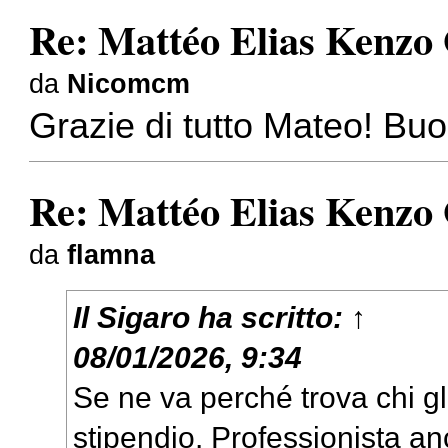
Re: Mattéo Elias Kenzo
da
Nicomcm
Grazie di tutto Mateo! Buo
Re: Mattéo Elias Kenzo
da
flamna
Il Sigaro
ha scritto:
↑
08/01/2026, 9:34
Se ne va perché trova chi gli
stipendio. Professionista an