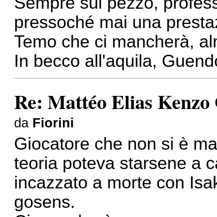
Sempre sul pezzo, profess
pressoché mai una prestazi
Temo che ci mancherà, alm
In becco all'aquila, Guend
Re: Mattéo Elias Kenzo
da
Fiorini
Giocatore che non si è mai
teoria poteva starsene a 
incazzato a morte con Isak
gosens.