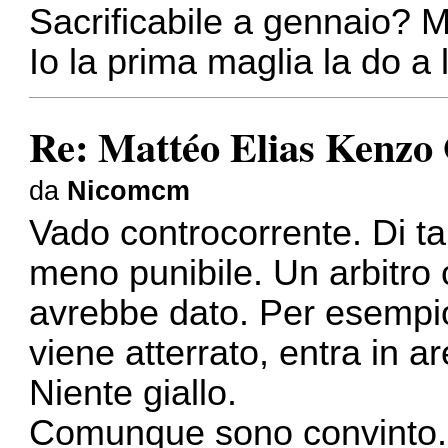
Sacrificabile a gennaio? 
Io la prima maglia la do a l
Re: Mattéo Elias Kenzo
da
Nicomcm
Vado controcorrente. Di tan
meno punibile. Un arbitro 
avrebbe dato. Per esempio 
viene atterrato, entra in a
Niente giallo.
Comunque sono convinto.