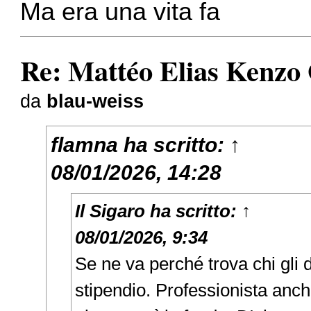
Ma era una vita fa
Re: Mattéo Elias Kenzo
da
blau-weiss
flamna
ha scritto:
↑
08/01/2026, 14:28
Il Sigaro
ha scritto:
↑
08/01/2026, 9:34
Se ne va perché trova chi gli d
stipendio. Professionista anch