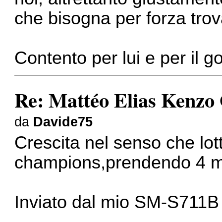
che bisogna per forza trov
Contento per lui e per il go
Re: Mattéo Elias Kenzo
da
Davide75
Crescita nel senso che lot
champions,prendendo 4 mi
Inviato dal mio SM-S711B 