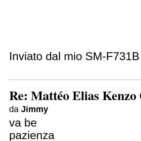
Inviato dal mio SM-F731B 
Re: Mattéo Elias Kenzo
da
Jimmy
va be
pazienza