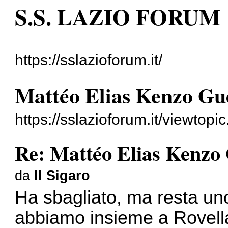
S.S. LAZIO FORUM
https://sslazioforum.it/
Mattéo Elias Kenzo Gu
https://sslazioforum.it/viewto
Re: Mattéo Elias Kenzo
da
Il Sigaro
Ha sbagliato, ma resta uno 
abbiamo insieme a Rovella