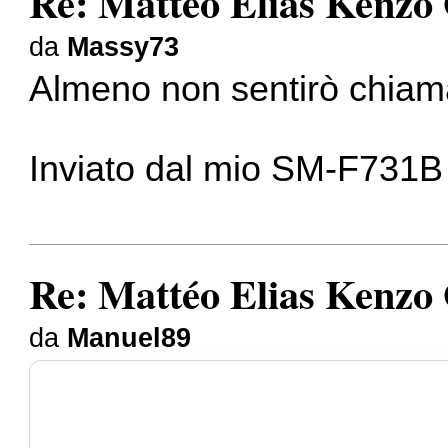
Re: Mattéo Elias Kenzo
da
Massy73
Almeno non sentirò chiam
Inviato dal mio SM-F731B 
Re: Mattéo Elias Kenzo
da
Manuel89