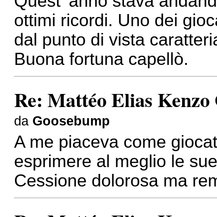
Quest' anno stava andand
ottimi ricordi. Uno dei gio
dal punto di vista caratter
Buona fortuna capellò.
Re: Mattéo Elias Kenzo
da
Goosebump
A me piaceva come giocat
esprimere al meglio le sue
Cessione dolorosa ma rem