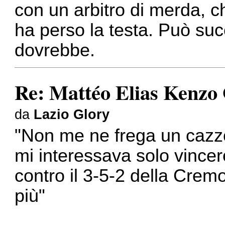
con un arbitro di merda, ch
ha perso la testa. Può su
dovrebbe.
Re: Mattéo Elias Kenzo
da
Lazio Glory
"Non me ne frega un cazzo
mi interessava solo vincere 
contro il 3-5-2 della Cre
più"