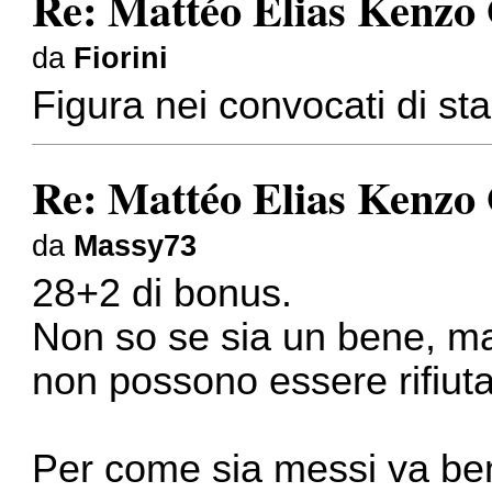
Re: Mattéo Elias Kenzo
da
Fiorini
Figura nei convocati di sta
Re: Mattéo Elias Kenzo
da
Massy73
28+2 di bonus.
Non so se sia un bene, ma
non possono essere rifiuta
Per come sia messi va be