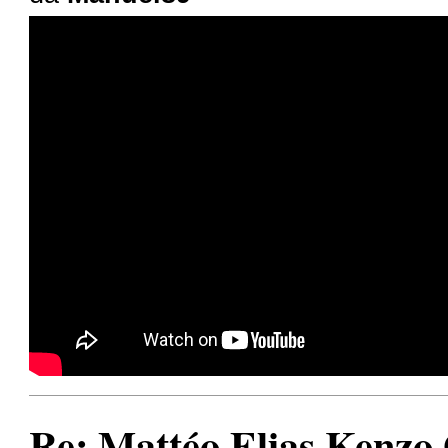
Re: Mattéo Elias Kenzo