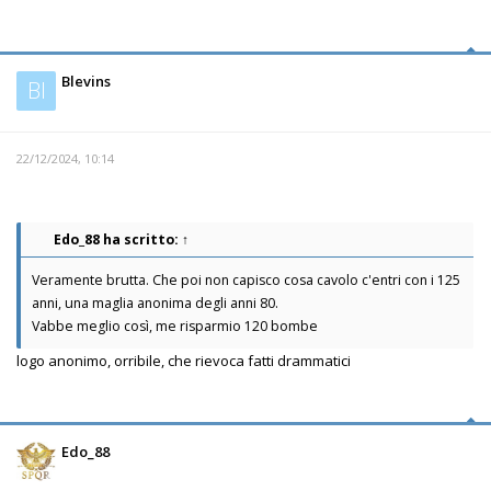
Blevins
Bl
22/12/2024, 10:14
Edo_88
ha scritto:
↑
Veramente brutta. Che poi non capisco cosa cavolo c'entri con i 125
anni, una maglia anonima degli anni 80.
Vabbe meglio così, me risparmio 120 bombe
logo anonimo, orribile, che rievoca fatti drammatici
Edo_88