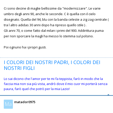
Ci sono decine di maglie bellissime da "modernizzare". Le varie
umbro degli anni 90, anche le seconde. C è quella con il cielo
disegnato. Quella del 94, blu con la banda celeste a zig zag centrale (
tra l altro adidas 30 anni dopo ha ripreso quello stile ) .
Gli anni 70, o come fatto dal milan i primi del 900. Addirittura puma
per non sporcare la magli ha messo lo stemma sul polsino.
Poi ognuno ha i propri gusti.
I COLORI DEI NOSTRI PADRI, I COLORI DEI
NOSTRI FIGLI
Lo sai dicono che l'amor per te mi fa teppista, farò in modo che la
faccia mia non sia più vista, andrò dove il mio cuor mi porterà senza
paura, farò quel che potrò per la mia Lazio!
matador0975
Ma