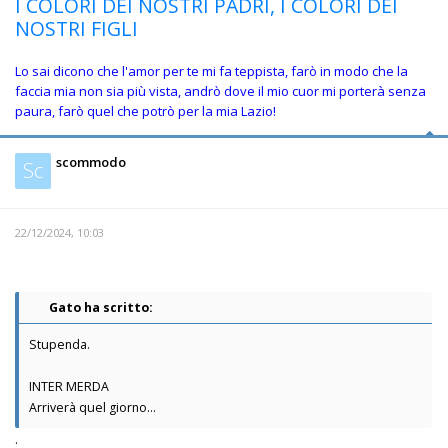
I COLORI DEI NOSTRI PADRI, I COLORI DEI
NOSTRI FIGLI
Lo sai dicono che l'amor per te mi fa teppista, farò in modo che la
faccia mia non sia più vista, andrò dove il mio cuor mi porterà senza
paura, farò quel che potrò per la mia Lazio!
scommodo
Sc
22/12/2024, 10:03
Gato ha scritto:
Stupenda.
INTER MERDA
Arriverà quel giorno...
.