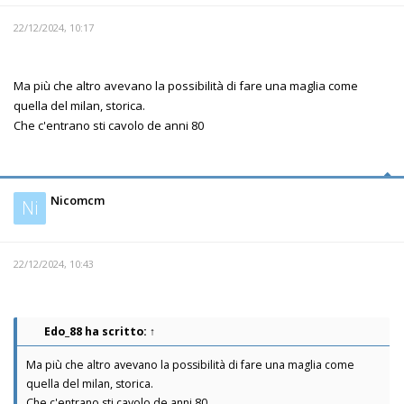
22/12/2024, 10:17
Ma più che altro avevano la possibilità di fare una maglia come
quella del milan, storica.
Che c'entrano sti cavolo de anni 80
Nicomcm
Ni
22/12/2024, 10:43
Edo_88
ha scritto:
↑
Ma più che altro avevano la possibilità di fare una maglia come
quella del milan, storica.
Che c'entrano sti cavolo de anni 80