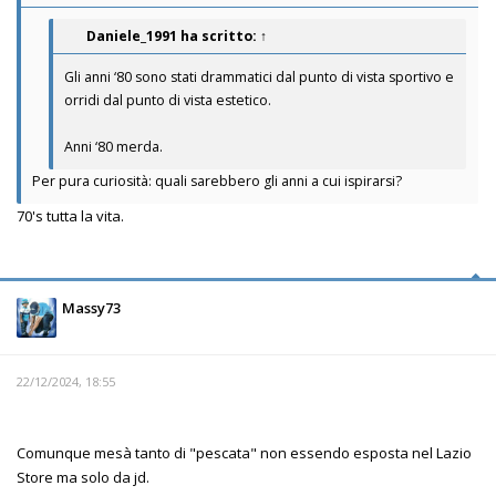
Daniele_1991
ha scritto:
↑
Gli anni ‘80 sono stati drammatici dal punto di vista sportivo e
orridi dal punto di vista estetico.
Anni ‘80 merda.
Per pura curiosità: quali sarebbero gli anni a cui ispirarsi?
70's tutta la vita.
Massy73
22/12/2024, 18:55
Comunque mesà tanto di "pescata" non essendo esposta nel Lazio
Store ma solo da jd.