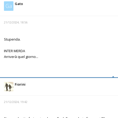
Gato
Ga
21/12/2024, 18:56
Stupenda.
INTER MERDA
Arriverà quel giorno...
Fiorini
21/12/2024, 19:42