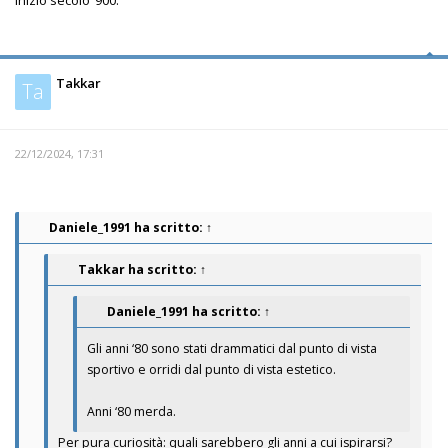
Takkar
Ta
22/12/2024, 17:31
Daniele_1991
ha scritto:
↑
Takkar
ha scritto:
↑
Daniele_1991
ha scritto:
↑
Gli anni ‘80 sono stati drammatici dal punto di vista
sportivo e orridi dal punto di vista estetico.
Anni ‘80 merda.
Per pura curiosità: quali sarebbero gli anni a cui ispirarsi?