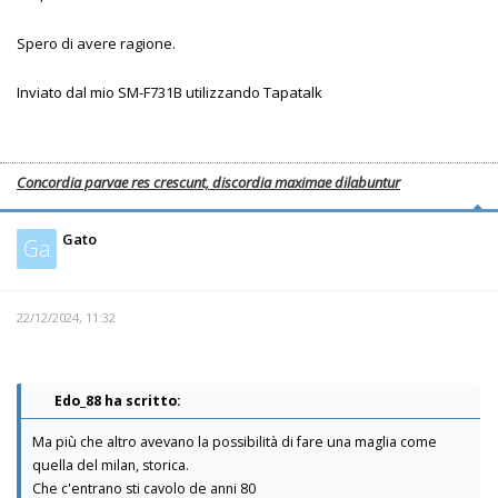
Spero di avere ragione.
Inviato dal mio SM-F731B utilizzando Tapatalk
Concordia parvae res crescunt, discordia maximae dilabuntur
Gato
Ga
22/12/2024, 11:32
Edo_88 ha scritto:
Ma più che altro avevano la possibilità di fare una maglia come
quella del milan, storica.
Che c'entrano sti cavolo de anni 80