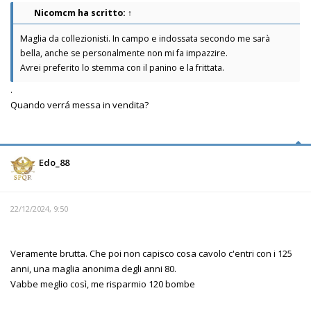
Nicomcm
ha scritto:
↑
Maglia da collezionisti. In campo e indossata secondo me sarà
bella, anche se personalmente non mi fa impazzire.
Avrei preferito lo stemma con il panino e la frittata.
.
Quando verrá messa in vendita?
Edo_88
22/12/2024, 9:50
Veramente brutta. Che poi non capisco cosa cavolo c'entri con i 125
anni, una maglia anonima degli anni 80.
Vabbe meglio così, me risparmio 120 bombe