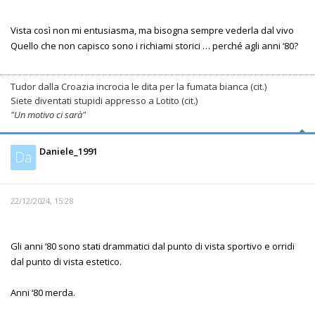
Vista così non mi entusiasma, ma bisogna sempre vederla dal vivo
Quello che non capisco sono i richiami storici … perché agli anni ‘80?
Tudor dalla Croazia incrocia le dita per la fumata bianca (cit.)
Siete diventati stupidi appresso a Lotito (cit.)
"Un motivo ci sarà"
Daniele_1991
Da
22/12/2024, 15:28
Gli anni ‘80 sono stati drammatici dal punto di vista sportivo e orridi
dal punto di vista estetico.
Anni ‘80 merda.