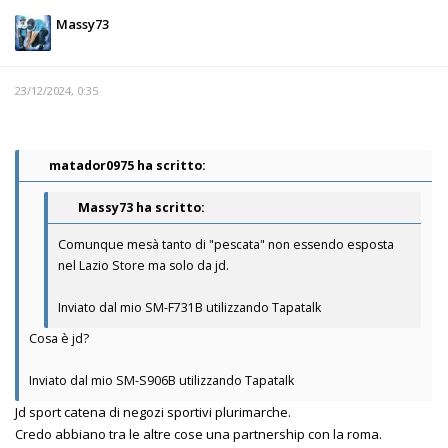
Massy73
23/12/2024, 0:35
matador0975 ha scritto:
Massy73 ha scritto:
Comunque mesà tanto di "pescata" non essendo esposta
nel Lazio Store ma solo da jd.
Inviato dal mio SM-F731B utilizzando Tapatalk
Cosa è jd?
Inviato dal mio SM-S906B utilizzando Tapatalk
Jd sport catena di negozi sportivi plurimarche.
Credo abbiano tra le altre cose una partnership con la roma.