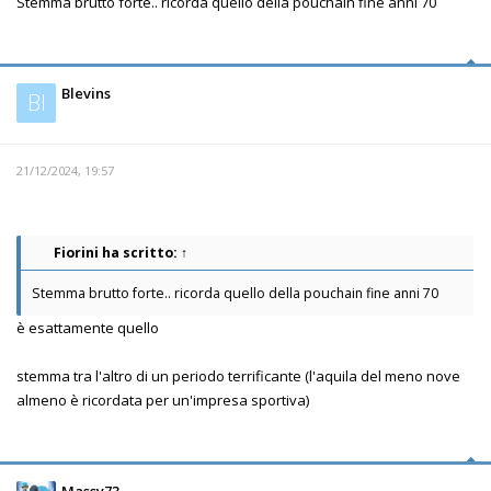
Stemma brutto forte.. ricorda quello della pouchain fine anni 70
Blevins
Bl
21/12/2024, 19:57
Fiorini
ha scritto:
↑
Stemma brutto forte.. ricorda quello della pouchain fine anni 70
è esattamente quello
stemma tra l'altro di un periodo terrificante (l'aquila del meno nove
almeno è ricordata per un'impresa sportiva)