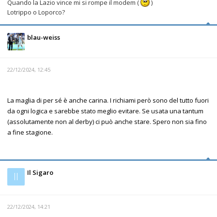
Quando la Lazio vince mi si rompe il modem (
)
Lotrippo o Loporco?
blau-weiss
22/12/2024, 12:45
La maglia di per sé è anche carina. I richiami però sono del tutto fuori
da ogni logica e sarebbe stato meglio evitare. Se usata una tantum
(assolutamente non al derby) ci può anche stare. Spero non sia fino
a fine stagione.
Il Sigaro
Il
22/12/2024, 14:21