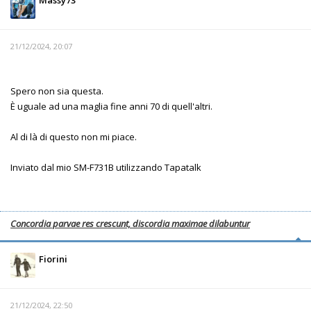
Massy73
21/12/2024, 20:07
Spero non sia questa.
È uguale ad una maglia fine anni 70 di quell'altri.
Al di là di questo non mi piace.
Inviato dal mio SM-F731B utilizzando Tapatalk
Concordia parvae res crescunt, discordia maximae dilabuntur
Fiorini
21/12/2024, 22:50