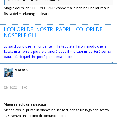
Maglia del milan SPETTACOLARE! vabbe ma io non ho una laurea in
fisica del marketing nucleare.
I COLORI DEI NOSTRI PADRI, I COLORI DEI
NOSTRI FIGLI
Lo sai dicono che l'amor per te mi fa teppista, farò in modo che la
faccia mia non sia più vista, andrò dove il mio cuor mi porterà senza
paura, farò quel che potrò per la mia Lazio!
Massy73
22/12/2024, 11:00
Magari è solo una pescata.
Messa così di punto in bianco nei negozi, senza un logo con scritto
125, senza un minimo di comunicazione.