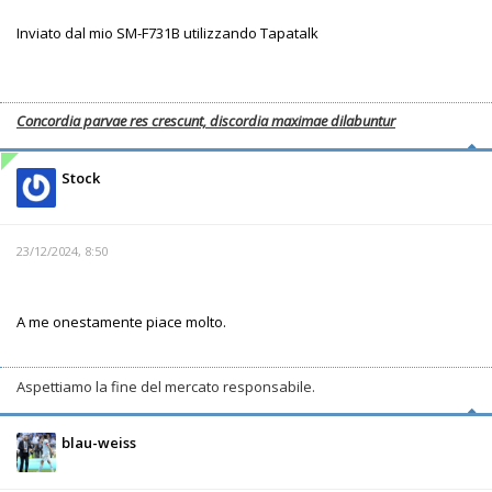
Inviato dal mio SM-F731B utilizzando Tapatalk
Concordia parvae res crescunt, discordia maximae dilabuntur
Stock
23/12/2024, 8:50
A me onestamente piace molto.
Aspettiamo la fine del mercato responsabile.
blau-weiss