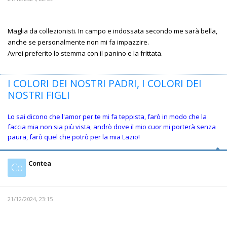
Maglia da collezionisti. In campo e indossata secondo me sarà bella,
anche se personalmente non mi fa impazzire.
Avrei preferito lo stemma con il panino e la frittata.
I COLORI DEI NOSTRI PADRI, I COLORI DEI
NOSTRI FIGLI
Lo sai dicono che l'amor per te mi fa teppista, farò in modo che la
faccia mia non sia più vista, andrò dove il mio cuor mi porterà senza
paura, farò quel che potrò per la mia Lazio!
Contea
Co
21/12/2024, 23:15