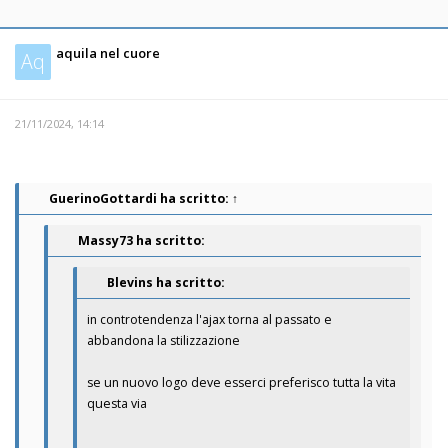
aquila nel cuore
Aq
21/11/2024, 14:14
GuerinoGottardi
ha scritto:
↑
Massy73 ha scritto:
Blevins ha scritto:
in controtendenza l'ajax torna al passato e
abbandona la stilizzazione
se un nuovo logo deve esserci preferisco tutta la vita
questa via