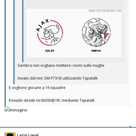
Sembra non vogliano mettere i nomi sulle maglie
Inviato dal mio SM-F731B utilizzando Tapatalk
E vogliono giocare a 16 squadre
Enviado desde mi M2004J19C mediante Tapatalk
Lazio Loyal