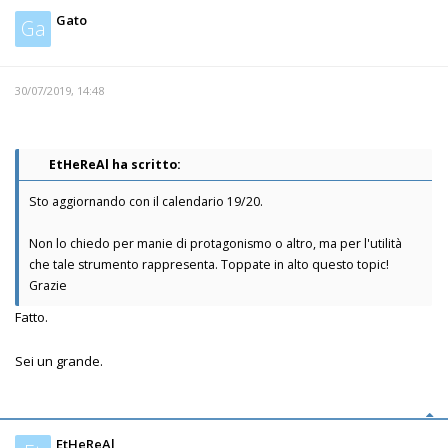
Gato
Ga
30/07/2019, 14:48
EtHeReAl ha scritto:
Sto aggiornando con il calendario 19/20.
Non lo chiedo per manie di protagonismo o altro, ma per l'utilità
che tale strumento rappresenta. Toppate in alto questo topic!
Grazie
Fatto.
Sei un grande.
EtHeReAl