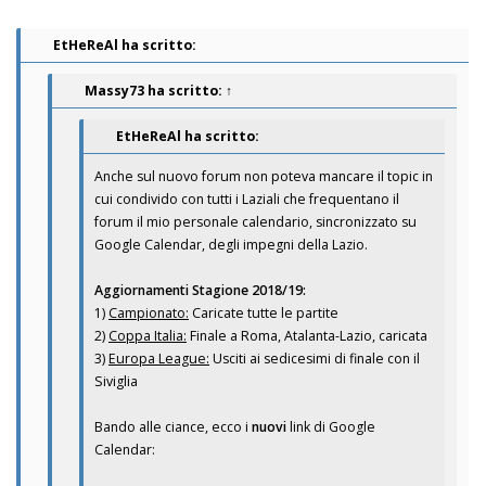
EtHeReAl ha scritto:
Massy73
ha scritto:
↑
EtHeReAl ha scritto:
Anche sul nuovo forum non poteva mancare il topic in
cui condivido con tutti i Laziali che frequentano il
forum il mio personale calendario, sincronizzato su
Google Calendar, degli impegni della Lazio.
Aggiornamenti Stagione 2018/19:
1)
Campionato:
Caricate tutte le partite
2)
Coppa Italia:
Finale a Roma, Atalanta-Lazio, caricata
3)
Europa League:
Usciti ai sedicesimi di finale con il
Siviglia
Bando alle ciance, ecco i
nuovi
link di Google
Calendar: