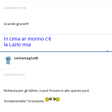
30/07/2019, 18:05
Grande grazie!!!!
In cima ar monno c'è
la Lazio mia
sololamaglia85
31/07/2019, 8:30
Richiesta per gli Admin, si può fissare in alto questo post
fondamentale? Grazieeee