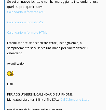
Se sei un nuovo iscritto o non hai mai aggiunto il calendario, usa
quelli sopra, quelli nuovi.
Calendario in formato XML
Calendario in formato iCal
Calendario in formato HTML
Fatemi sapere se riscontrate errori, incongruenze, o
semplicemente se vi serve una mano per sincronizzare il
calendario.
Avanti Lazio!
EDIT:
PER AGGIUNGERE IL CALENDARIO SU IPHONE:
Mandatevi via email il link al file ICAL:
iCal Calendario Lazio
Poi cliccate dall'iPhone sul link inviatovi