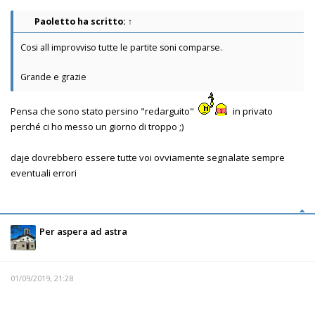
Paoletto
ha scritto:
↑
Cosi all improvviso tutte le partite soni comparse.
Grande e grazie
Pensa che sono stato persino "redarguito"
in privato
perché ci ho messo un giorno di troppo ;)
daje dovrebbero essere tutte voi ovviamente segnalate sempre
eventuali errori
Per aspera ad astra
01/09/2019, 21:28