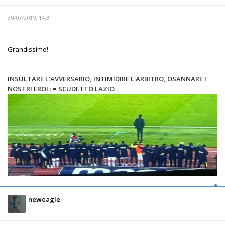
30/07/2019, 14:31
Grandissimo!
INSULTARE L'AVVERSARIO, INTIMIDIRE L'ARBITRO, OSANNARE I
NOSTRI EROI : = SCUDETTO LAZIO
neweagle