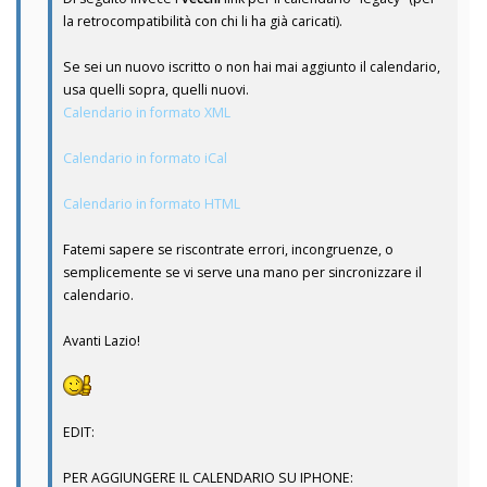
la retrocompatibilità con chi li ha già caricati).
Se sei un nuovo iscritto o non hai mai aggiunto il calendario,
usa quelli sopra, quelli nuovi.
Calendario in formato XML
Calendario in formato iCal
Calendario in formato HTML
Fatemi sapere se riscontrate errori, incongruenze, o
semplicemente se vi serve una mano per sincronizzare il
calendario.
Avanti Lazio!
EDIT:
PER AGGIUNGERE IL CALENDARIO SU IPHONE: