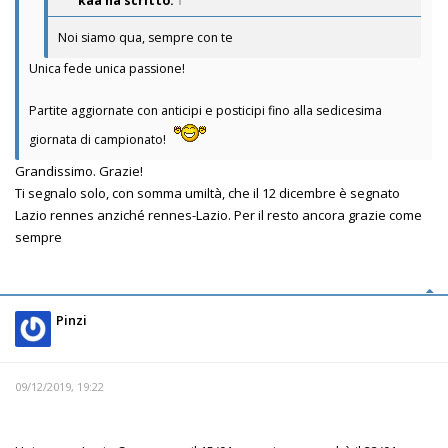
kaa
ha scritto:
↑
Noi siamo qua, sempre con te
Unica fede unica passione!
Partite aggiornate con anticipi e posticipi fino alla sedicesima
giornata di campionato!
Grandissimo. Grazie!
Ti segnalo solo, con somma umiltà, che il 12 dicembre è segnato
Lazio rennes anziché rennes-Lazio. Per il resto ancora grazie come
sempre
Pinzi
09/12/2019, 19:22