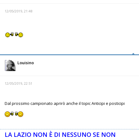
12/05/2019, 21:48
Louisino
12/05/2019, 22:51
Dal prossimo campionato aprirò anche il topic Anticipi e posticipi
LA LAZIO NON È DI NESSUNO SE NON