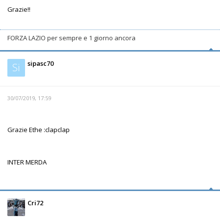
Grazie!!
FORZA LAZIO per sempre e 1 giorno ancora
sipasc70
Si
30/07/2019, 17:59
Grazie Ethe :clapclap
INTER MERDA
Cri72