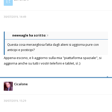
Et
30/07/2019, 14:49
neweagle
ha scritto:
↑
Questa cosa meravigliosa fatta dagli alieni si aggiorna pure con
anticipi e posticipi?
Appena escono, e li aggiorno sulla mia "piattaforma spaziale", si
aggiorna anche su tutti i vostri telefoni e tablet, sì ;)
Cicalone
30/07/2019, 15:29