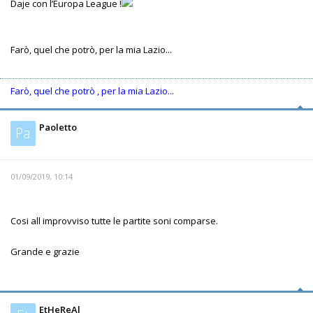
Daje con l’Europa League !
Farò, quel che potrò, per la mia Lazio...
Farò, quel che potrò , per la mia Lazio...
Paoletto
Pa
01/09/2019, 10:14
Cosi all improvviso tutte le partite soni comparse.
Grande e grazie
EtHeReAl