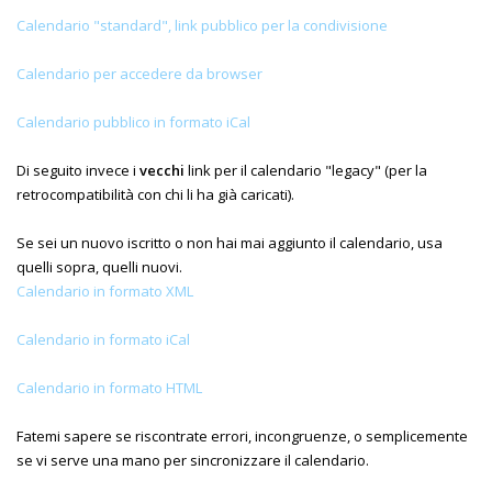
Calendario "standard", link pubblico per la condivisione
Calendario per accedere da browser
Calendario pubblico in formato iCal
Di seguito invece i
vecchi
link per il calendario "legacy" (per la
retrocompatibilità con chi li ha già caricati).
Se sei un nuovo iscritto o non hai mai aggiunto il calendario, usa
quelli sopra, quelli nuovi.
Calendario in formato XML
Calendario in formato iCal
Calendario in formato HTML
Fatemi sapere se riscontrate errori, incongruenze, o semplicemente
se vi serve una mano per sincronizzare il calendario.