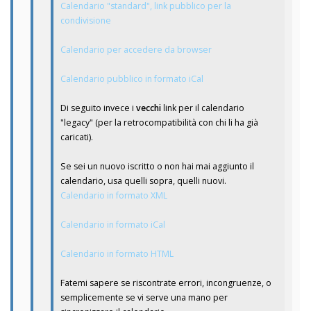
Calendario "standard", link pubblico per la
condivisione
Calendario per accedere da browser
Calendario pubblico in formato iCal
Di seguito invece i
vecchi
link per il calendario
"legacy" (per la retrocompatibilità con chi li ha già
caricati).
Se sei un nuovo iscritto o non hai mai aggiunto il
calendario, usa quelli sopra, quelli nuovi.
Calendario in formato XML
Calendario in formato iCal
Calendario in formato HTML
Fatemi sapere se riscontrate errori, incongruenze, o
semplicemente se vi serve una mano per