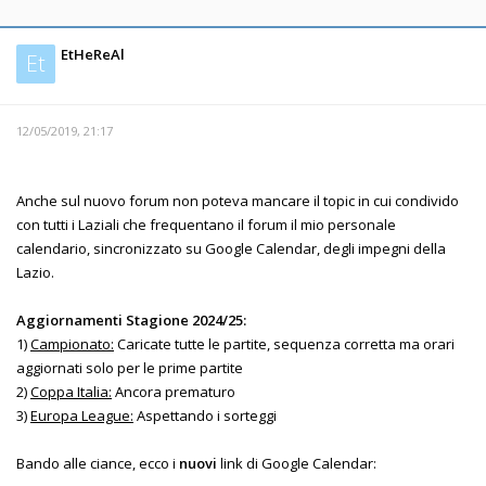
EtHeReAl
Et
12/05/2019, 21:17
Anche sul nuovo forum non poteva mancare il topic in cui condivido
con tutti i Laziali che frequentano il forum il mio personale
calendario, sincronizzato su Google Calendar, degli impegni della
Lazio.
Aggiornamenti Stagione 2024/25:
1)
Campionato:
Caricate tutte le partite, sequenza corretta ma orari
aggiornati solo per le prime partite
2)
Coppa Italia:
Ancora prematuro
3)
Europa League:
Aspettando i sorteggi
Bando alle ciance, ecco i
nuovi
link di Google Calendar: