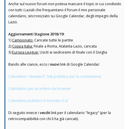
Anche sul nuovo forum non poteva mancare il topic in cui condivido
con tutti i Laziali che frequentano il forum il mio personale
calendario, sincronizzato su Google Calendar, degli impegni della
Lazio.
Aggiornamenti Stagione 2018/19:
1)
Campionato:
Caricate tutte le partite
2)
Coppa Italia:
Finale a Roma, Atalanta-Lazio, caricata
3)
Europa League:
Usciti ai sedicesimi di finale con il Siviglia
Bando alle ciance, ecco i
nuovi
link di Google Calendar:
Calendario "standard", link pubblico per la condivisione
Calendario per accedere da browser
Calendario pubblico in formato iCal
Di seguito invece i
vecchi
link per il calendario "legacy" (per la
retrocompatibilità con chi li ha già caricati).