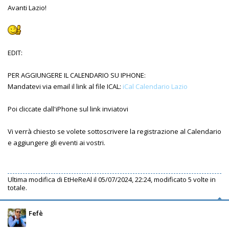
Avanti Lazio!
EDIT:
PER AGGIUNGERE IL CALENDARIO SU IPHONE:
Mandatevi via email il link al file ICAL:
iCal Calendario Lazio
Poi cliccate dall'iPhone sul link inviatovi
Vi verrà chiesto se volete sottoscrivere la registrazione al Calendario
e aggiungere gli eventi ai vostri.
Ultima modifica di
EtHeReAl
il 05/07/2024, 22:24, modificato 5 volte in
totale.
Fefè