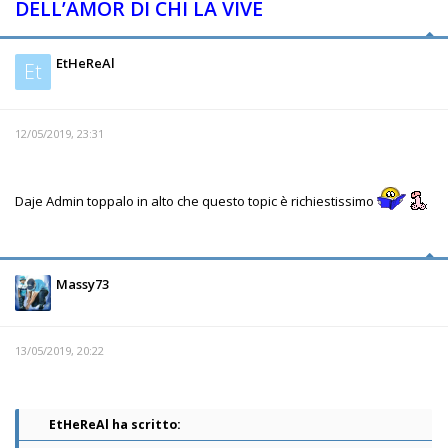
DELL’AMOR DI CHI LA VIVE
EtHeReAl
Et
12/05/2019, 23:31
Daje Admin toppalo in alto che questo topic è richiestissimo
Massy73
13/05/2019, 20:22
EtHeReAl ha scritto: