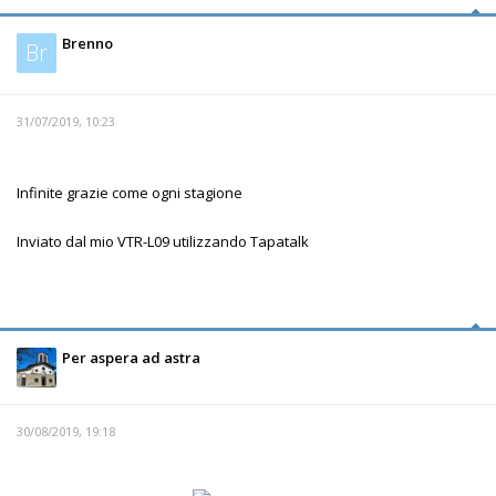
Brenno
Br
31/07/2019, 10:23
Infinite grazie come ogni stagione
Inviato dal mio VTR-L09 utilizzando Tapatalk
Per aspera ad astra
30/08/2019, 19:18