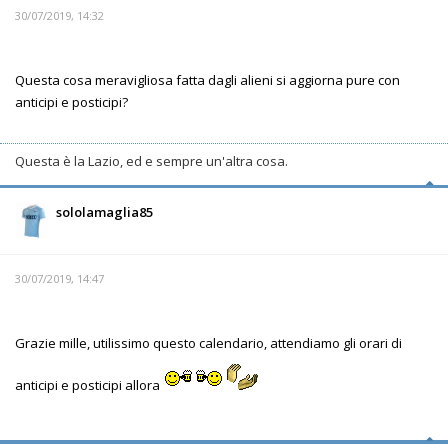
30/07/2019, 14:32
Questa cosa meravigliosa fatta dagli alieni si aggiorna pure con
anticipi e posticipi?
Questa è la Lazio, ed e sempre un'altra cosa.
sololamaglia85
30/07/2019, 14:47
Grazie mille, utilissimo questo calendario, attendiamo gli orari di
anticipi e posticipi allora