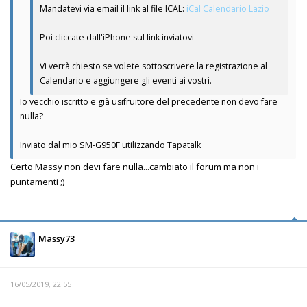
Mandatevi via email il link al file ICAL:
iCal Calendario Lazio
Poi cliccate dall'iPhone sul link inviatovi
Vi verrà chiesto se volete sottoscrivere la registrazione al
Calendario e aggiungere gli eventi ai vostri.
Io vecchio iscritto e già usifruitore del precedente non devo fare
nulla?
Inviato dal mio SM-G950F utilizzando Tapatalk
Certo Massy non devi fare nulla...cambiato il forum ma non i
puntamenti ;)
Massy73
16/05/2019, 22:55