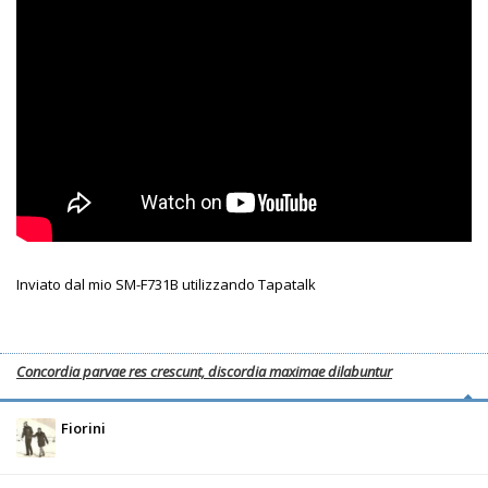
Inviato dal mio SM-F731B utilizzando Tapatalk
Concordia parvae res crescunt, discordia maximae dilabuntur
Fiorini