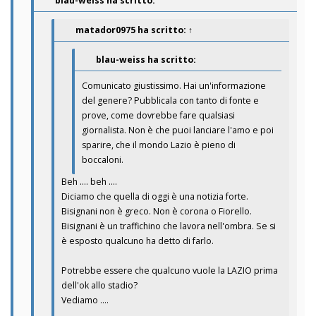
blau-weiss ha scritto:
matador0975
ha scritto:
↑
blau-weiss ha scritto:
Comunicato giustissimo. Hai un'informazione
del genere? Pubblicala con tanto di fonte e
prove, come dovrebbe fare qualsiasi
giornalista. Non è che puoi lanciare l'amo e poi
sparire, che il mondo Lazio è pieno di
boccaloni.
Beh .... beh ....
Diciamo che quella di oggi è una notizia forte.
Bisignani non è greco. Non è corona o Fiorello.
Bisignani è un traffichino che lavora nell'ombra. Se si
è esposto qualcuno ha detto di farlo.
Potrebbe essere che qualcuno vuole la LAZIO prima
dell'ok allo stadio?
Vediamo ....