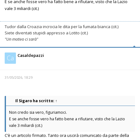
E se anche fosse vero ha fatto bene a rifiutare, visto che la Lazio
vale 3 miliardi (cit.)
Tudor dalla Croazia incrocia le dita per la fumata bianca (cit.)
Siete diventati stupidi appresso a Lotito (cit.)
"Un motivo ci sarà"
Casaldepazzi
Ca
31/05/2026, 18:29
Il Sigaro
ha scritto:
↑
Non credo sia vero, figuriamoci.
E se anche fosse vero ha fatto bene a rifiutare, visto che la Lazio
vale 3 miliardi (cit.)
C’è un articolo firmato. Tanto ora uscirà comunicato da parte della