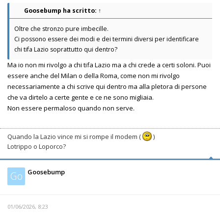
Goosebump
ha scritto:
↑
Oltre che stronzo pure imbecille.
Ci possono essere dei modi e dei termini diversi per identificare
chi tifa Lazio soprattutto qui dentro?
Ma io non mi rivolgo a chi tifa Lazio ma a chi crede a certi soloni. Puoi
essere anche del Milan o della Roma, come non mi rivolgo
necessariamente a chi scrive qui dentro ma alla pletora di persone
che va dirtelo a certe gente e ce ne sono migliaia.
Non essere permaloso quando non serve.
Quando la Lazio vince mi si rompe il modem (
)
Lotrippo o Loporco?
Goosebump
Go
01/06/2026, 8:23