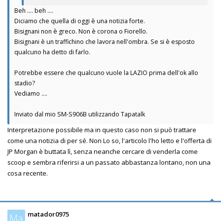
Beh .... beh ....
Diciamo che quella di oggi è una notizia forte.
Bisignani non è greco. Non è corona o Fiorello.
Bisignani è un traffichino che lavora nell'ombra. Se si è esposto
qualcuno ha detto di farlo.
Potrebbe essere che qualcuno vuole la LAZIO prima dell'ok allo
stadio?
Vediamo ....
Inviato dal mio SM-S906B utilizzando Tapatalk
Interpretazione possibile ma in questo caso non si può trattare
come una notizia di per sé. Non Lo so, l'articolo l'ho letto e l'offerta di
JP Morgan è buttata lì, senza neanche cercare di venderla come
scoop e sembra riferirsi a un passato abbastanza lontano, non una
cosa recente.
matador0975
Ma