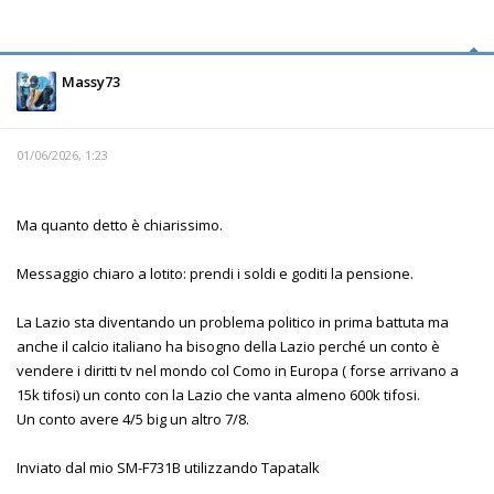
Massy73
01/06/2026, 1:23
Ma quanto detto è chiarissimo.
Messaggio chiaro a lotito: prendi i soldi e goditi la pensione.
La Lazio sta diventando un problema politico in prima battuta ma
anche il calcio italiano ha bisogno della Lazio perché un conto è
vendere i diritti tv nel mondo col Como in Europa ( forse arrivano a
15k tifosi) un conto con la Lazio che vanta almeno 600k tifosi.
Un conto avere 4/5 big un altro 7/8.
Inviato dal mio SM-F731B utilizzando Tapatalk