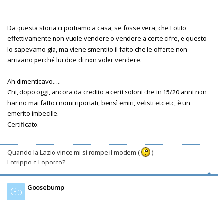
Da questa storia ci portiamo a casa, se fosse vera, che Lotito
effettivamente non vuole vendere o vendere a certe cifre, e questo
lo sapevamo gia, ma viene smentito il fatto che le offerte non
arrivano perché lui dice di non voler vendere.
Ah dimenticavo…..
Chi, dopo oggi, ancora da credito a certi soloni che in 15/20 anni non
hanno mai fatto i nomi riportati, bensì emiri, velisti etc etc, è un
emerito imbecille.
Certificato.
Quando la Lazio vince mi si rompe il modem (
)
Lotrippo o Loporco?
Goosebump
Go