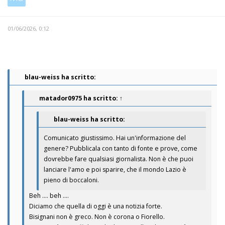
01/06/2026, 0:12
blau-weiss ha scritto:
matador0975
ha scritto:
↑
blau-weiss ha scritto:
Comunicato giustissimo. Hai un'informazione del
genere? Pubblicala con tanto di fonte e prove, come
dovrebbe fare qualsiasi giornalista. Non è che puoi
lanciare l'amo e poi sparire, che il mondo Lazio è
pieno di boccaloni.
Beh .... beh ....
Diciamo che quella di oggi è una notizia forte.
Bisignani non è greco. Non è corona o Fiorello.