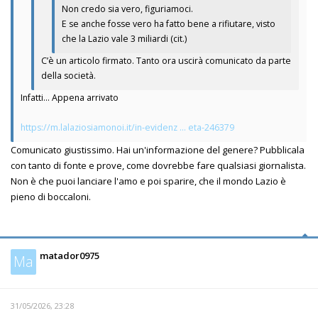
Non credo sia vero, figuriamoci.
E se anche fosse vero ha fatto bene a rifiutare, visto
che la Lazio vale 3 miliardi (cit.)
C’è un articolo firmato. Tanto ora uscirà comunicato da parte
della società.
Infatti... Appena arrivato
https://m.lalaziosiamonoi.it/in-evidenz ... eta-246379
Comunicato giustissimo. Hai un'informazione del genere? Pubblicala
con tanto di fonte e prove, come dovrebbe fare qualsiasi giornalista.
Non è che puoi lanciare l'amo e poi sparire, che il mondo Lazio è
pieno di boccaloni.
matador0975
Ma
31/05/2026, 23:28