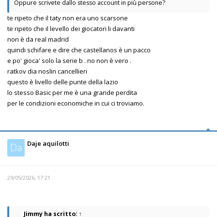
Oppure scrivete dallo stesso account in più persone?
te ripeto che il taty non era uno scarsone
te ripeto che il levello dei giocatori li davanti
non è da real madrid
quindi schifare e dire che castellanos è un pacco
e po' gioca' solo la serie b . no non è vero .
ratkov dia noslin cancellieri
questo è livello delle punte della lazio
lo stesso Basic per me è una grande perdita
per le condizioni economiche in cui ci troviamo.
Daje aquilotti
Da
29/05/2026, 17:21
Jimmy
ha scritto:
↑