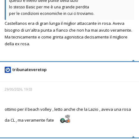
questo è livello delle punte della lazio
lo stesso Basic per me è una grande perdita
per le condizioni economiche in cui ci troviamo.
Castellanos era di gran lunga il miglior attaccante in rosa. Aveva
bisogno di un'altra punta a fianco che non ha mai avuto veramente.
Ma tecnicamente e come grinta agonistica decisamente il migliore
della ex rosa.
tribunateveretop
29/05/2026, 19:03
ottimo per il beach volley , letto anche che la Lazio , aveva una rosa
da CL , ma veramente fate