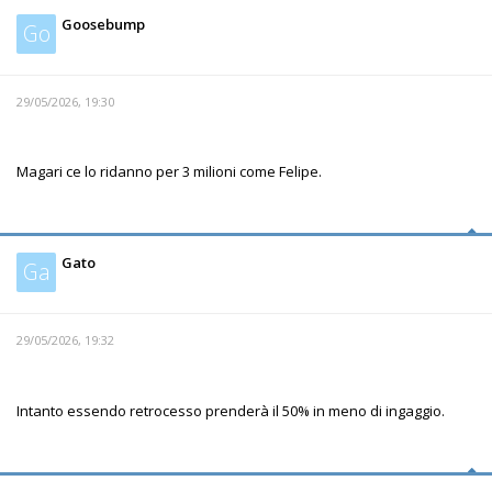
Goosebump
Go
29/05/2026, 19:30
Magari ce lo ridanno per 3 milioni come Felipe.
Gato
Ga
29/05/2026, 19:32
Intanto essendo retrocesso prenderà il 50% in meno di ingaggio.