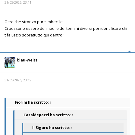
31/05/2026, 23:11
Oltre che stronzo pure imbecille.
Ci possono essere dei modi e dei termini diversi per identificare chi
tifa Lazio soprattutto qui dentro?
blau-weiss
31/05/2026, 23:12
Fiorini
ha scritto:
↑
Casaldepazzi
ha scritto:
↑
Il Sigaro
ha scritto:
↑