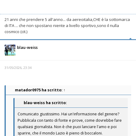
21 anni che prendere 5 all'anno... da aereoitalia,CHE è la sottomarca
di ITA ... che non spostano niente a livello sportivo,sono il nulla
cosmico (cit.)
blau-weiss
31/05/2026, 23:34
matador0975
ha scritto:
↑
blau-weiss ha scritto:
Comunicato giustissimo. Hai un'informazione del genere?
Pubblicala con tanto di fonte e prove, come dovrebbe fare
qualsiasi giornalista. Non è che puoi lanciare l'amo e poi
sparire, che il mondo Lazio è pieno di boccaloni.