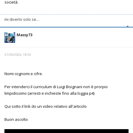
società.
mi diverto solo se…
Massy73
31/05/2026, 18:53
Nomi cognomi e cifre.
Per intenderci il curriculum di Luigi Bisignani non è prorpio
limpidissimo (arresti e inchieste fino alla loggia p4)
Qui sotto il link do un video relativo all'articolo
Buon ascolto