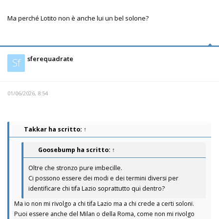
Ma perché Lotito non è anche lui un bel solone?
sferequadrate
Sf
01/06/2026, 8:54
Takkar
ha scritto:
↑
Goosebump
ha scritto:
↑
Oltre che stronzo pure imbecille.
Ci possono essere dei modi e dei termini diversi per
identificare chi tifa Lazio soprattutto qui dentro?
Ma io non mi rivolgo a chi tifa Lazio ma a chi crede a certi soloni.
Puoi essere anche del Milan o della Roma, come non mi rivolgo