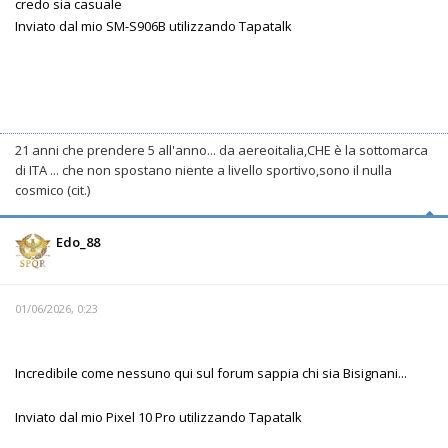
credo sia casuale
Inviato dal mio SM-S906B utilizzando Tapatalk
21 anni che prendere 5 all'anno... da aereoitalia,CHE è la sottomarca
di ITA ... che non spostano niente a livello sportivo,sono il nulla
cosmico (cit.)
Edo_88
01/06/2026, 0:23
Incredibile come nessuno qui sul forum sappia chi sia Bisignani...
Inviato dal mio Pixel 10 Pro utilizzando Tapatalk