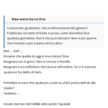
blau-weiss ha scritto:
Comunicato giustissimo. Hai un'informazione del genere?
Pubblicala con tanto di fonte e prove, come dovrebbe fare
qualsiasi giornalista. Non è che puoi lanciare l'amo e poi sparire,
che il mondo Lazio è pieno di boccaloni.
Beh .... beh ....
Diciamo che quella di oggi è una notizia forte.
Bisignani non è greco. Non è corona o Fiorello.
Bisignani è un traffichino che lavora nell'ombra. Se si è esposto
qualcuno ha detto di farlo.
Potrebbe essere che qualcuno vuole la LAZIO prima dell'ok allo
stadio?
Vediamo ....
Inviato dal mio SM-S906B utilizzando Tapatalk