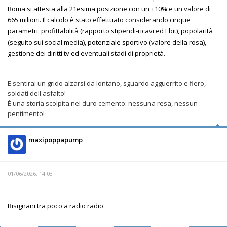
Roma si attesta alla 21esima posizione con un +10% e un valore di
665 milioni. Il calcolo è stato effettuato considerando cinque
parametri: profittabilità (rapporto stipendi-ricavi ed Ebit), popolarità
(seguito sui social media), potenziale sportivo (valore della rosa),
gestione dei diritti tv ed eventuali stadi di proprietà.
E sentirai un grido alzarsi da lontano, sguardo agguerrito e fiero,
soldati dell'asfalto!
È una storia scolpita nel duro cemento: nessuna resa, nessun
pentimento!
maxipoppapump
01/06/2026, 14:03
Bisignani tra poco a radio radio