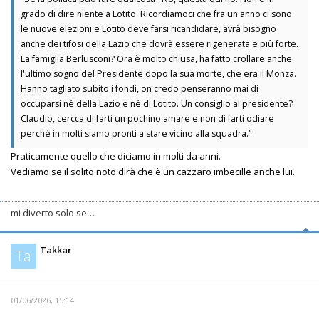
grado di dire niente a Lotito. Ricordiamoci che fra un anno ci sono
le nuove elezioni e Lotito deve farsi ricandidare, avrà bisogno
anche dei tifosi della Lazio che dovrà essere rigenerata e più forte.
La famiglia Berlusconi? Ora è molto chiusa, ha fatto crollare anche
l'ultimo sogno del Presidente dopo la sua morte, che era il Monza.
Hanno tagliato subito i fondi, on credo penseranno mai di
occuparsi né della Lazio e né di Lotito. Un consiglio al presidente?
Claudio, cercca di farti un pochino amare e non di farti odiare
perché in molti siamo pronti a stare vicino alla squadra."
Praticamente quello che diciamo in molti da anni.
Vediamo se il solito noto dirà che è un cazzaro imbecille anche lui.
mi diverto solo se…
Takkar
Ta
01/06/2026, 15:14