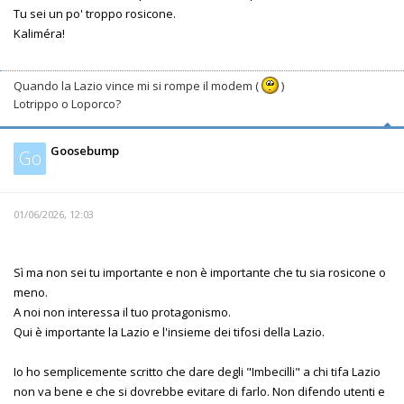
Tu sei un po' troppo rosicone.
Kaliméra!
Quando la Lazio vince mi si rompe il modem (
)
Lotrippo o Loporco?
Goosebump
Go
01/06/2026, 12:03
Sì ma non sei tu importante e non è importante che tu sia rosicone o
meno.
A noi non interessa il tuo protagonismo.
Qui è importante la Lazio e l'insieme dei tifosi della Lazio.
Io ho semplicemente scritto che dare degli "Imbecilli" a chi tifa Lazio
non va bene e che si dovrebbe evitare di farlo. Non difendo utenti e