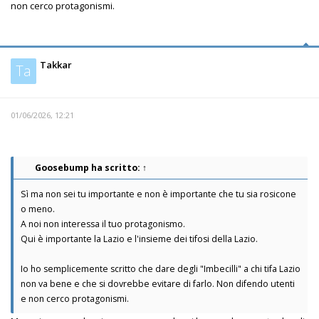
non cerco protagonismi.
Takkar
Ta
01/06/2026, 12:21
Goosebump
ha scritto:
↑
Sì ma non sei tu importante e non è importante che tu sia rosicone
o meno.
A noi non interessa il tuo protagonismo.
Qui è importante la Lazio e l'insieme dei tifosi della Lazio.
Io ho semplicemente scritto che dare degli "Imbecilli" a chi tifa Lazio
non va bene e che si dovrebbe evitare di farlo. Non difendo utenti
e non cerco protagonismi.