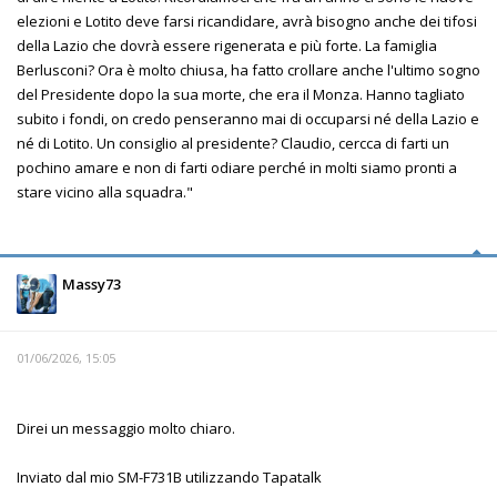
elezioni e Lotito deve farsi ricandidare, avrà bisogno anche dei tifosi
della Lazio che dovrà essere rigenerata e più forte. La famiglia
Berlusconi? Ora è molto chiusa, ha fatto crollare anche l'ultimo sogno
del Presidente dopo la sua morte, che era il Monza. Hanno tagliato
subito i fondi, on credo penseranno mai di occuparsi né della Lazio e
né di Lotito. Un consiglio al presidente? Claudio, cercca di farti un
pochino amare e non di farti odiare perché in molti siamo pronti a
stare vicino alla squadra."
Massy73
01/06/2026, 15:05
Direi un messaggio molto chiaro.
Inviato dal mio SM-F731B utilizzando Tapatalk