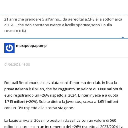
21 anni che prendere 5 all'anno... da aereoitalia,CHE è la sottomarca
di ITA ... che non spostano niente a livello sportivo,sono il nulla
cosmico (cit.)
maxipoppapump
01/06/2026, 13:38
Football Benchmark sulle valutazioni d'impresa dei club. In lista la
prima italiana è il Milan, che ha raggiunto un valore di 1.808 milioni di
euro registrando un +26% rispetto al 2024. L'Inter invece è a quota
1.715 milioni (+20%). Subito dietro la Juventus, scesa a 1.651 milioni
con un -3% rispetto alla scorsa stagione.
La Lazio arriva al 26esimo posto in classifica con un valore di 560
milioni di euro e con un incremento del +26% rispetto al 2023/2024. La