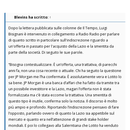
Blevins
ha scritto:
↑
Dopo la lettera pubblicata sulle colonne de Il Tempo, Luigi
Bisignani è intervenuto in collegamento a Radio Radio per parlare
di quanto scritto in particolare sull'indiscrezione riguardo a
un'offerta in passato per l'acquisto della Lazio e la smentita da
parte della società. Di seguito le sue parole.
“Bisogna contestualizzare. È un’offerta, una trattativa, di parecchi
anni fa, non una cosa recente o attuale. Chi ha seguito la questione
per JP Morgan me l’ha confermata. È assolutamente vera e Lotito lo
sa bene. JP Morgan è una banca d’affari che ha fatto da tramite tra
un possibile investitore e la Lazio, magari l’offerta non è stata
formalizzata ma c’è stata eccome la trattativa. Una smentita di
questo tipo è inutile, conferma solo la notizia. Il discorso è molto
più ampio e profondo. Riportando l’indiscrezione pensavo di fare
l’opposto, parlando ovvero di quanto la Lazio sia appetibile sul
mercato e quanto era nell’attenzione di grandi stake holder
mondiali. E poi lo collegavo alla Salerntiana che Lotito ha venduto