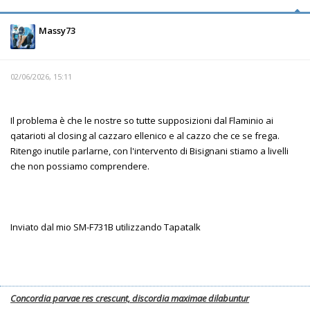
Massy73
02/06/2026, 15:11
Il problema è che le nostre so tutte supposizioni dal Flaminio ai
qatarioti al closing al cazzaro ellenico e al cazzo che ce se frega.
Ritengo inutile parlarne, con l'intervento di Bisignani stiamo a livelli
che non possiamo comprendere.
Inviato dal mio SM-F731B utilizzando Tapatalk
Concordia parvae res crescunt, discordia maximae dilabuntur