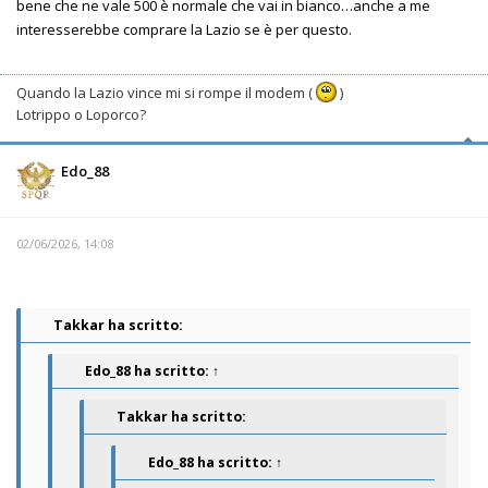
bene che ne vale 500 è normale che vai in bianco…anche a me
interesserebbe comprare la Lazio se è per questo.
Quando la Lazio vince mi si rompe il modem (
)
Lotrippo o Loporco?
Edo_88
02/06/2026, 14:08
Takkar ha scritto:
Edo_88
ha scritto:
↑
Takkar ha scritto:
Edo_88
ha scritto:
↑