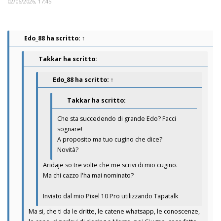
02/06/2026, 17:45
Edo_88
ha scritto:
↑
Takkar ha scritto:
Edo_88
ha scritto:
↑
Takkar ha scritto:
Che sta succedendo di grande Edo? Facci
sognare!
A proposito ma tuo cugino che dice?
Novità?
Aridaje so tre volte che me scrivi di mio cugino.
Ma chi cazzo l'ha mai nominato?
Inviato dal mio Pixel 10 Pro utilizzando Tapatalk
Ma si, che ti da le dritte, le catene whatsapp, le conoscenze,