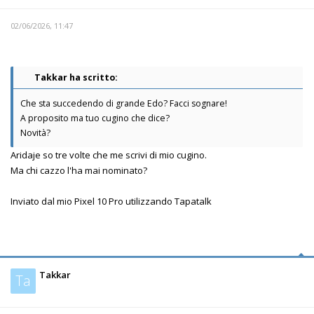
02/06/2026, 11:47
Takkar ha scritto:
Che sta succedendo di grande Edo? Facci sognare!
A proposito ma tuo cugino che dice?
Novità?
Aridaje so tre volte che me scrivi di mio cugino.
Ma chi cazzo l'ha mai nominato?
Inviato dal mio Pixel 10 Pro utilizzando Tapatalk
Takkar
Ta