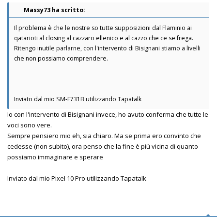
Massy73 ha scritto:
Il problema è che le nostre so tutte supposizioni dal Flaminio ai
qatarioti al closing al cazzaro ellenico e al cazzo che ce se frega.
Ritengo inutile parlarne, con l'intervento di Bisignani stiamo a livelli
che non possiamo comprendere.
Inviato dal mio SM-F731B utilizzando Tapatalk
Io con l'intervento di Bisignani invece, ho avuto conferma che tutte le
voci sono vere.
Sempre pensiero mio eh, sia chiaro. Ma se prima ero convinto che
cedesse (non subito), ora penso che la fine è più vicina di quanto
possiamo immaginare e sperare
Inviato dal mio Pixel 10 Pro utilizzando Tapatalk