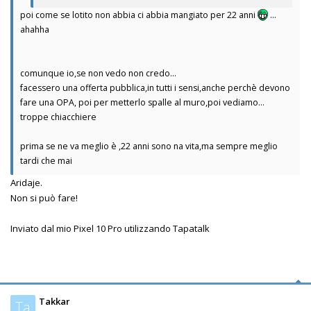
poi come se lotito non abbia ci abbia mangiato per 22 anni
...
ahahha
comunque io,se non vedo non credo...
facessero una offerta pubblica,in tutti i sensi,anche perchè devono
fare una OPA, poi per metterlo spalle al muro,poi vediamo...
troppe chiacchiere
prima se ne va meglio è ,22 anni sono na vita,ma sempre meglio
tardi che mai
Aridaje.
Non si può fare!
Inviato dal mio Pixel 10 Pro utilizzando Tapatalk
Takkar
Ta