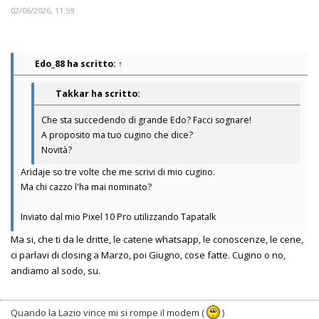
02/06/2026, 11:59
Edo_88
ha scritto:
↑
Takkar ha scritto:
Che sta succedendo di grande Edo? Facci sognare!
A proposito ma tuo cugino che dice?
Novità?
Aridaje so tre volte che me scrivi di mio cugino.
Ma chi cazzo l'ha mai nominato?
Inviato dal mio Pixel 10 Pro utilizzando Tapatalk
Ma si, che ti da le dritte, le catene whatsapp, le conoscenze, le cene,
ci parlavi di closing a Marzo, poi Giugno, cose fatte. Cugino o no,
andiamo al sodo, su.
Quando la Lazio vince mi si rompe il modem (
)