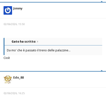
Jimmy
02/06/2026, 15:50
Gato
ha scritto:
↑
Da mo' che è passato il treno delle palazzine...
Cioè
Edo_88
02/06/2026, 16:25