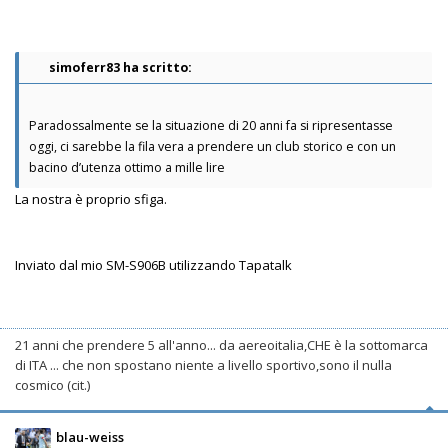
simoferr83 ha scritto:
Paradossalmente se la situazione di 20 anni fa si ripresentasse
oggi, ci sarebbe la fila vera a prendere un club storico e con un
bacino d’utenza ottimo a mille lire
La nostra è proprio sfiga.
Inviato dal mio SM-S906B utilizzando Tapatalk
21 anni che prendere 5 all'anno... da aereoitalia,CHE è la sottomarca
di ITA ... che non spostano niente a livello sportivo,sono il nulla
cosmico (cit.)
blau-weiss