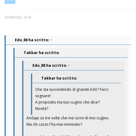
02/06/2026, 13:41
Edo_88
ha scritto:
↑
Takkar ha scritto:
Edo_88
ha scritto:
↑
Takkar ha scritto:
Che sta succedendo di grande Edo? Facci
sognare!
A proposito ma tuo cugino che dice?
Novità?
Aridaje so tre volte che me scrivi di mio cugino.
Ma chi cazzo l'ha mai nominato?