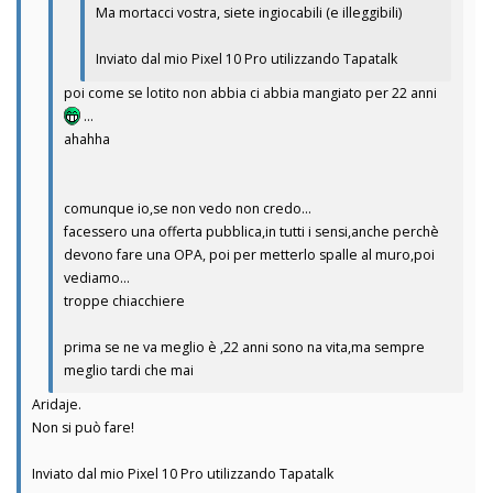
Ma mortacci vostra, siete ingiocabili (e illeggibili)
Inviato dal mio Pixel 10 Pro utilizzando Tapatalk
poi come se lotito non abbia ci abbia mangiato per 22 anni
...
ahahha
comunque io,se non vedo non credo...
facessero una offerta pubblica,in tutti i sensi,anche perchè
devono fare una OPA, poi per metterlo spalle al muro,poi
vediamo...
troppe chiacchiere
prima se ne va meglio è ,22 anni sono na vita,ma sempre
meglio tardi che mai
Aridaje.
Non si può fare!
Inviato dal mio Pixel 10 Pro utilizzando Tapatalk