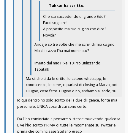
Takkar ha scritto:
Che sta succedendo di grande Edo?
Facci sognare!
A proposito ma tuo cugino che dice?
Novità?
Aridaje so tre volte che me scrivi di mio cugino.
Ma chi cazzo l'ha mai nominato?
Inviato dal mio Pixel 10 Pro utilizzando
Tapatalk
Ma si, che ti da le dritte, le catene whatsapp, le
conoscenze, le cene, ci parlavi di closing a Marzo, poi
Giugno, cose fatte. Cugino o no, andiamo al sodo, su.
Io qui dentro ho solo scritto della due diligence, fonte mia
personale, UNICA cosa di cui sono certo.
Da lì ho cominciato a pensare si stesse muovendo qualcosa.
E ve l'ho scritto PRIMA di tutte le mitomanate su Twitter e
prima che cominciasse Stefano greco