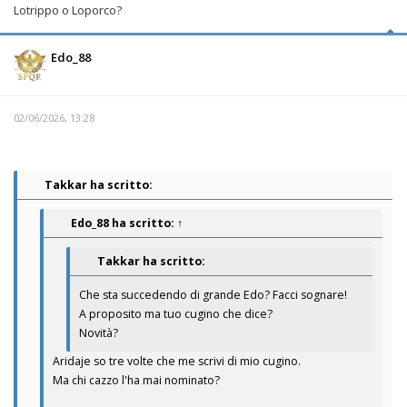
Lotrippo o Loporco?
Edo_88
02/06/2026, 13:28
Takkar ha scritto:
Edo_88
ha scritto:
↑
Takkar ha scritto:
Che sta succedendo di grande Edo? Facci sognare!
A proposito ma tuo cugino che dice?
Novità?
Aridaje so tre volte che me scrivi di mio cugino.
Ma chi cazzo l'ha mai nominato?