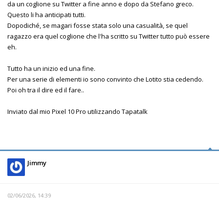
da un coglione su Twitter a fine anno e dopo da Stefano greco.
Questo li ha anticipati tutti.
Dopodiché, se magari fosse stata solo una casualità, se quel
ragazzo era quel coglione che l'ha scritto su Twitter tutto può essere
eh.
Tutto ha un inizio ed una fine.
Per una serie di elementi io sono convinto che Lotito stia cedendo.
Poi oh tra il dire ed il fare..
Inviato dal mio Pixel 10 Pro utilizzando Tapatalk
Jimmy
02/06/2026, 14:39