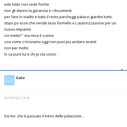
edo lotito non cede finche
non gli danno la garanzia e i documenti
per fare lo stadio e tutto il resto parcheggi palazzi giardini tutto.
dopo po esse che vende lazio formello e L'autorizzazione per un
nuovo impianto
voi mette? ' ma mica è scemo
cosi come ci troviamo oggi non puoi piu andare avanti
non per molto.
lo sa pure lui e chi je sta vicino .
Gato
Ga
02/06/2026, 14:54
Da mo' che è passato il treno delle palazzine...