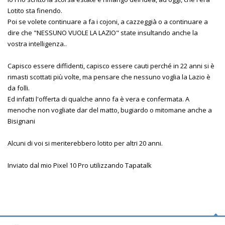
Lotito sta finendo.
Poi se volete continuare a fa i cojoni, a cazzeggià o a continuare a
dire che "NESSUNO VUOLE LA LAZIO" state insultando anche la
vostra intelligenza..
Capisco essere diffidenti, capisco essere cauti perché in 22 anni si è
rimasti scottati più volte, ma pensare che nessuno voglia la Lazio è
da folli.
Ed infatti l'offerta di qualche anno fa è vera e confermata. A
menoche non vogliate dar del matto, bugiardo o mitomane anche a
Bisignani
Alcuni di voi si meriterebbero lotito per altri 20 anni.
Inviato dal mio Pixel 10 Pro utilizzando Tapatalk