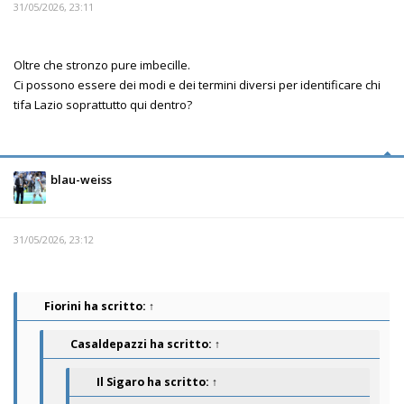
31/05/2026, 23:11
Oltre che stronzo pure imbecille.
Ci possono essere dei modi e dei termini diversi per identificare chi
tifa Lazio soprattutto qui dentro?
blau-weiss
31/05/2026, 23:12
Fiorini
ha scritto:
↑
Casaldepazzi
ha scritto:
↑
Il Sigaro
ha scritto:
↑