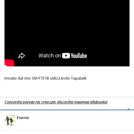
Inviato dal mio SM-F731B utilizzando Tapatalk
Concordia parvae res crescunt, discordia maximae dilabuntur
Fiorini