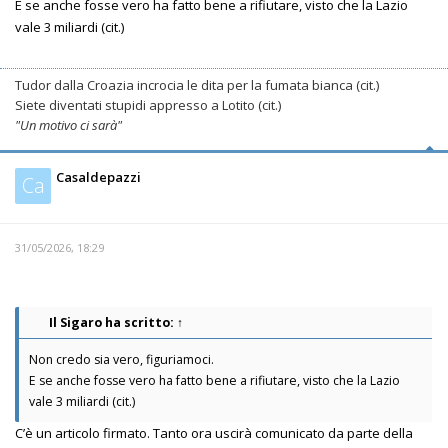
E se anche fosse vero ha fatto bene a rifiutare, visto che la Lazio
vale 3 miliardi (cit.)
Tudor dalla Croazia incrocia le dita per la fumata bianca (cit.)
Siete diventati stupidi appresso a Lotito (cit.)
"Un motivo ci sarà"
Casaldepazzi
Ca
31/05/2026, 18:29
Il Sigaro
ha scritto:
↑
Non credo sia vero, figuriamoci.
E se anche fosse vero ha fatto bene a rifiutare, visto che la Lazio
vale 3 miliardi (cit.)
C’è un articolo firmato. Tanto ora uscirà comunicato da parte della