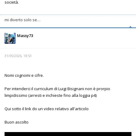
società.
mi diverto solo se…
Massy73
31/05/2026, 18:53
Nomi cognomi e cifre.
Per intenderci il curriculum di Luigi Bisignani non è prorpio
limpidissimo (arresti e inchieste fino alla loggia p4)
Qui sotto il link do un video relativo all'articolo
Buon ascolto