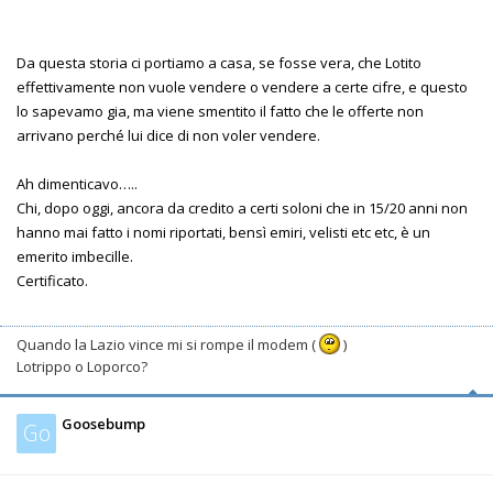
Da questa storia ci portiamo a casa, se fosse vera, che Lotito
effettivamente non vuole vendere o vendere a certe cifre, e questo
lo sapevamo gia, ma viene smentito il fatto che le offerte non
arrivano perché lui dice di non voler vendere.
Ah dimenticavo…..
Chi, dopo oggi, ancora da credito a certi soloni che in 15/20 anni non
hanno mai fatto i nomi riportati, bensì emiri, velisti etc etc, è un
emerito imbecille.
Certificato.
Quando la Lazio vince mi si rompe il modem (
)
Lotrippo o Loporco?
Goosebump
Go