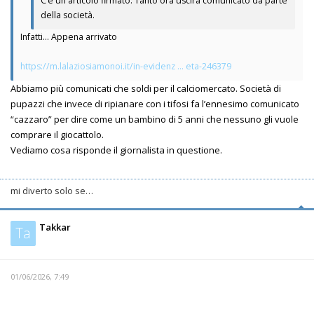
C’è un articolo firmato. Tanto ora uscirà comunicato da parte
della società.
Infatti... Appena arrivato
https://m.lalaziosiamonoi.it/in-evidenz ... eta-246379
Abbiamo più comunicati che soldi per il calciomercato. Società di
pupazzi che invece di ripianare con i tifosi fa l’ennesimo comunicato
“cazzaro” per dire come un bambino di 5 anni che nessuno gli vuole
comprare il giocattolo.
Vediamo cosa risponde il giornalista in questione.
mi diverto solo se…
Takkar
Ta
01/06/2026, 7:49