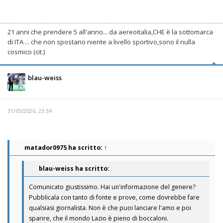
21 anni che prendere 5 all'anno... da aereoitalia,CHE è la sottomarca
di ITA ... che non spostano niente a livello sportivo,sono il nulla
cosmico (cit.)
blau-weiss
31/05/2026, 23:34
matador0975
ha scritto:
↑
blau-weiss ha scritto:
Comunicato giustissimo. Hai un'informazione del genere?
Pubblicala con tanto di fonte e prove, come dovrebbe fare
qualsiasi giornalista. Non è che puoi lanciare l'amo e poi
sparire, che il mondo Lazio è pieno di boccaloni.