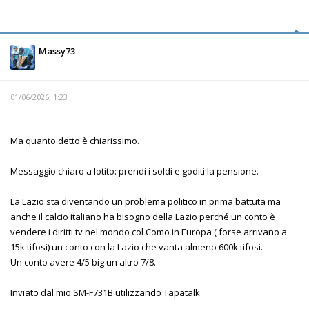
Massy73
01/06/2026, 1:23
Ma quanto detto è chiarissimo.
Messaggio chiaro a lotito: prendi i soldi e goditi la pensione.
La Lazio sta diventando un problema politico in prima battuta ma
anche il calcio italiano ha bisogno della Lazio perché un conto è
vendere i diritti tv nel mondo col Como in Europa ( forse arrivano a
15k tifosi) un conto con la Lazio che vanta almeno 600k tifosi.
Un conto avere 4/5 big un altro 7/8.
Inviato dal mio SM-F731B utilizzando Tapatalk