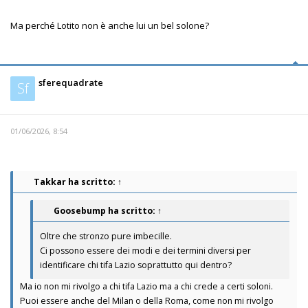
Ma perché Lotito non è anche lui un bel solone?
sferequadrate
Sf
01/06/2026, 8:54
Takkar
ha scritto:
↑
Goosebump
ha scritto:
↑
Oltre che stronzo pure imbecille.
Ci possono essere dei modi e dei termini diversi per
identificare chi tifa Lazio soprattutto qui dentro?
Ma io non mi rivolgo a chi tifa Lazio ma a chi crede a certi soloni.
Puoi essere anche del Milan o della Roma, come non mi rivolgo