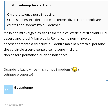
Goosebump
ha scritto:
↑
Oltre che stronzo pure imbecille.
Ci possono essere dei modi e dei termini diversi per identificare
chi tifa Lazio soprattutto qui dentro?
Ma io non mi rivolgo a chi tifa Lazio ma a chi crede a certi soloni. Puoi
essere anche del Milan o della Roma, come non mi rivolgo
necessariamente a chi scrive qui dentro ma alla pletora di persone
che va dirtelo a certe gente e ce ne sono migliaia.
Non essere permaloso quando non serve.
Quando la Lazio vince mi si rompe il modem (
)
Lotrippo o Loporco?
Goosebump
Go
01/06/2026, 8:23