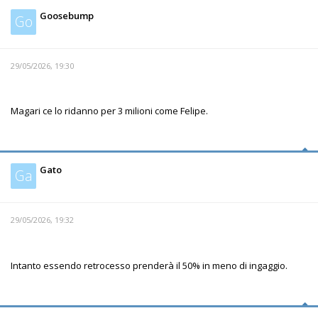
Goosebump
Go
29/05/2026, 19:30
Magari ce lo ridanno per 3 milioni come Felipe.
Gato
Ga
29/05/2026, 19:32
Intanto essendo retrocesso prenderà il 50% in meno di ingaggio.