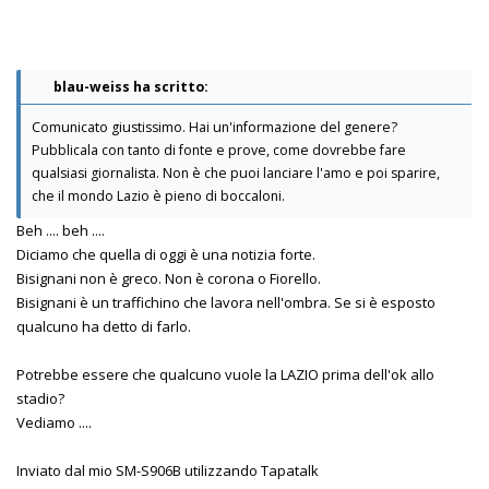
blau-weiss ha scritto:
Comunicato giustissimo. Hai un'informazione del genere?
Pubblicala con tanto di fonte e prove, come dovrebbe fare
qualsiasi giornalista. Non è che puoi lanciare l'amo e poi sparire,
che il mondo Lazio è pieno di boccaloni.
Beh .... beh ....
Diciamo che quella di oggi è una notizia forte.
Bisignani non è greco. Non è corona o Fiorello.
Bisignani è un traffichino che lavora nell'ombra. Se si è esposto
qualcuno ha detto di farlo.
Potrebbe essere che qualcuno vuole la LAZIO prima dell'ok allo
stadio?
Vediamo ....
Inviato dal mio SM-S906B utilizzando Tapatalk