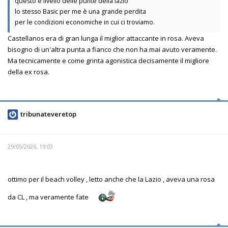
questo è livello delle punte della lazio
lo stesso Basic per me è una grande perdita
per le condizioni economiche in cui ci troviamo.
Castellanos era di gran lunga il miglior attaccante in rosa. Aveva
bisogno di un'altra punta a fianco che non ha mai avuto veramente.
Ma tecnicamente e come grinta agonistica decisamente il migliore
della ex rosa.
tribunateveretop
29/05/2026, 19:03
ottimo per il beach volley , letto anche che la Lazio , aveva una rosa
da CL , ma veramente fate