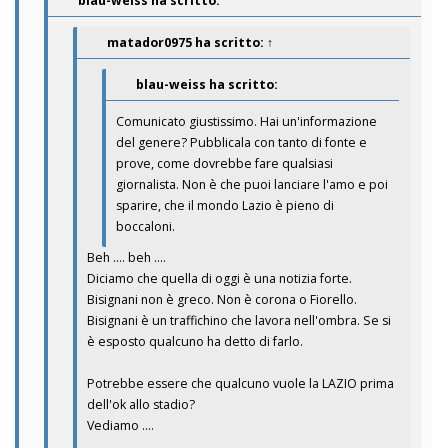
blau-weiss ha scritto:
matador0975
ha scritto:
↑
blau-weiss ha scritto:
Comunicato giustissimo. Hai un'informazione
del genere? Pubblicala con tanto di fonte e
prove, come dovrebbe fare qualsiasi
giornalista. Non è che puoi lanciare l'amo e poi
sparire, che il mondo Lazio è pieno di
boccaloni.
Beh .... beh ....
Diciamo che quella di oggi è una notizia forte.
Bisignani non è greco. Non è corona o Fiorello.
Bisignani è un traffichino che lavora nell'ombra. Se si
è esposto qualcuno ha detto di farlo.
Potrebbe essere che qualcuno vuole la LAZIO prima
dell'ok allo stadio?
Vediamo ....