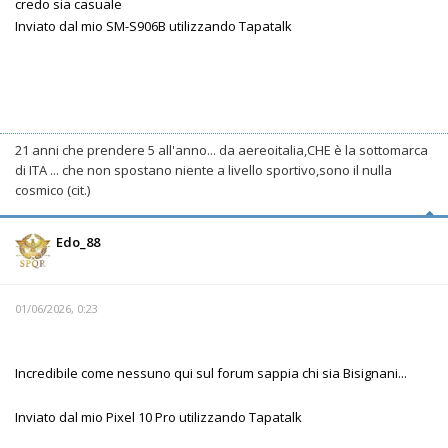
credo sia casuale
Inviato dal mio SM-S906B utilizzando Tapatalk
21 anni che prendere 5 all'anno... da aereoitalia,CHE è la sottomarca
di ITA ... che non spostano niente a livello sportivo,sono il nulla
cosmico (cit.)
Edo_88
01/06/2026, 0:23
Incredibile come nessuno qui sul forum sappia chi sia Bisignani...
Inviato dal mio Pixel 10 Pro utilizzando Tapatalk