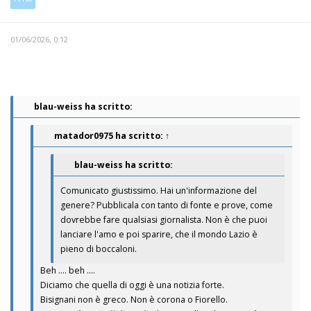
01/06/2026, 0:12
blau-weiss ha scritto:
matador0975
ha scritto:
↑
blau-weiss ha scritto:
Comunicato giustissimo. Hai un'informazione del
genere? Pubblicala con tanto di fonte e prove, come
dovrebbe fare qualsiasi giornalista. Non è che puoi
lanciare l'amo e poi sparire, che il mondo Lazio è
pieno di boccaloni.
Beh .... beh ....
Diciamo che quella di oggi è una notizia forte.
Bisignani non è greco. Non è corona o Fiorello.