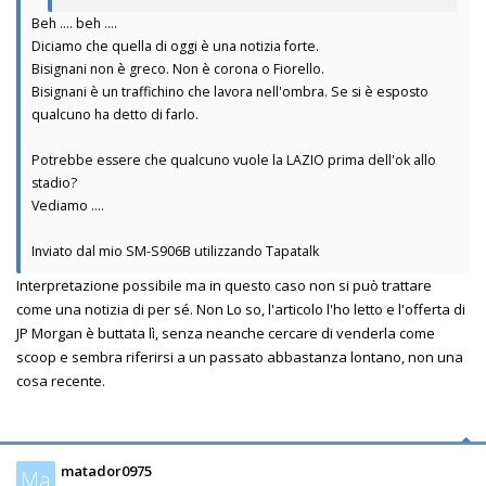
Beh .... beh ....
Diciamo che quella di oggi è una notizia forte.
Bisignani non è greco. Non è corona o Fiorello.
Bisignani è un traffichino che lavora nell'ombra. Se si è esposto
qualcuno ha detto di farlo.
Potrebbe essere che qualcuno vuole la LAZIO prima dell'ok allo
stadio?
Vediamo ....
Inviato dal mio SM-S906B utilizzando Tapatalk
Interpretazione possibile ma in questo caso non si può trattare
come una notizia di per sé. Non Lo so, l'articolo l'ho letto e l'offerta di
JP Morgan è buttata lì, senza neanche cercare di venderla come
scoop e sembra riferirsi a un passato abbastanza lontano, non una
cosa recente.
matador0975
Ma