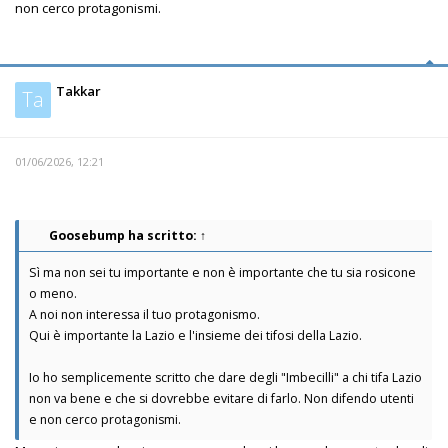
non cerco protagonismi.
Takkar
Ta
01/06/2026, 12:21
Goosebump
ha scritto:
↑
Sì ma non sei tu importante e non è importante che tu sia rosicone
o meno.
A noi non interessa il tuo protagonismo.
Qui è importante la Lazio e l'insieme dei tifosi della Lazio.
Io ho semplicemente scritto che dare degli "Imbecilli" a chi tifa Lazio
non va bene e che si dovrebbe evitare di farlo. Non difendo utenti
e non cerco protagonismi.