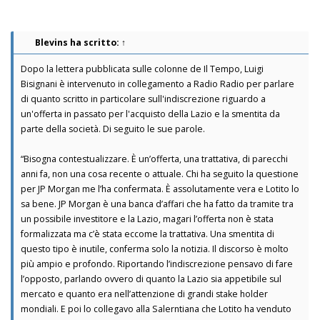
Blevins
ha scritto:
↑
Dopo la lettera pubblicata sulle colonne de Il Tempo, Luigi
Bisignani è intervenuto in collegamento a Radio Radio per parlare
di quanto scritto in particolare sull'indiscrezione riguardo a
un'offerta in passato per l'acquisto della Lazio e la smentita da
parte della società. Di seguito le sue parole.
“Bisogna contestualizzare. È un’offerta, una trattativa, di parecchi
anni fa, non una cosa recente o attuale. Chi ha seguito la questione
per JP Morgan me l’ha confermata. È assolutamente vera e Lotito lo
sa bene. JP Morgan è una banca d’affari che ha fatto da tramite tra
un possibile investitore e la Lazio, magari l’offerta non è stata
formalizzata ma c’è stata eccome la trattativa. Una smentita di
questo tipo è inutile, conferma solo la notizia. Il discorso è molto
più ampio e profondo. Riportando l’indiscrezione pensavo di fare
l’opposto, parlando ovvero di quanto la Lazio sia appetibile sul
mercato e quanto era nell’attenzione di grandi stake holder
mondiali. E poi lo collegavo alla Salerntiana che Lotito ha venduto