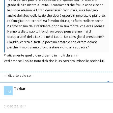
grado di dire niente a Lotito. Ricordiamoci che fra un anno ci sono
le nuove elezioni e Lotito deve farsi ricandidare, avrà bisogno
anche dei tifosi della Lazio che dovrà essere rigenerata e più forte.
La famiglia Berlusconi? Ora è molto chiusa, ha fatto crollare anche
l'ultimo sogno del Presidente dopo la sua morte, che era il Monza.
Hanno tagliato subito i fondi, on credo penseranno mai di
occuparsi né della Lazio e né di Lotito. Un consiglio al presidente?
Claudio, cercca di farti un pochino amare e non di farti odiare
perché in molti siamo pronti a stare vicino alla squadra."
Praticamente quello che diciamo in molti da anni.
Vediamo se il solito noto dirà che è un cazzaro imbecille anche lui.
mi diverto solo se…
Takkar
Ta
01/06/2026, 15:14