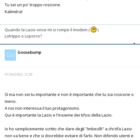
Tu sei un po' troppo rosicone.
Kaliméra!
Quando la Lazio vince mi si rompe il modem (
)
Lotrippo o Loporco?
Goosebump
Go
01/06/2026, 12:03
Sì ma non sei tu importante e non è importante che tu sia rosicone o
meno.
A noi non interessa il tuo protagonismo.
Qui è importante la Lazio e l'insieme dei tifosi della Lazio.
Io ho semplicemente scritto che dare degli "Imbecilli" a chi tifa Lazio
non va bene e che si dovrebbe evitare di farlo. Non difendo utenti e