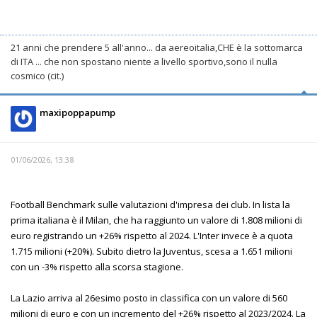
21 anni che prendere 5 all'anno... da aereoitalia,CHE è la sottomarca
di ITA ... che non spostano niente a livello sportivo,sono il nulla
cosmico (cit.)
maxipoppapump
01/06/2026, 13:38
Football Benchmark sulle valutazioni d'impresa dei club. In lista la
prima italiana è il Milan, che ha raggiunto un valore di 1.808 milioni di
euro registrando un +26% rispetto al 2024. L'Inter invece è a quota
1.715 milioni (+20%). Subito dietro la Juventus, scesa a 1.651 milioni
con un -3% rispetto alla scorsa stagione.
La Lazio arriva al 26esimo posto in classifica con un valore di 560
milioni di euro e con un incremento del +26% rispetto al 2023/2024. La