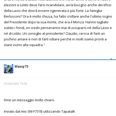
elezioni e Lotito deve farsi ricandidare, avrà bisogno anche dei tifosi
della Lazio che dovrà essere rigenerata e più forte. La famiglia
Berlusconi? Ora è molto chiusa, ha fatto crollare anche l'ultimo sogno
del Presidente dopo la sua morte, che era il Monza. Hanno tagliato
subito i fondi, on credo penseranno mai di occuparsi né della Lazio e
né di Lotito. Un consiglio al presidente? Claudio, cercca di farti un
pochino amare e non di farti odiare perché in molti siamo pronti a
stare vicino alla squadra."
Massy73
01/06/2026, 15:05
Direi un messaggio molto chiaro.
Inviato dal mio SM-F731B utilizzando Tapatalk