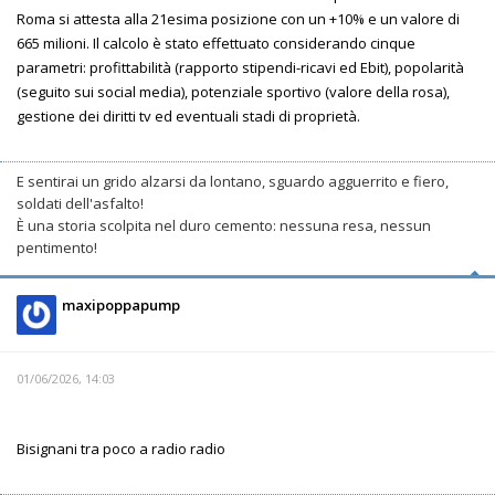
Roma si attesta alla 21esima posizione con un +10% e un valore di
665 milioni. Il calcolo è stato effettuato considerando cinque
parametri: profittabilità (rapporto stipendi-ricavi ed Ebit), popolarità
(seguito sui social media), potenziale sportivo (valore della rosa),
gestione dei diritti tv ed eventuali stadi di proprietà.
E sentirai un grido alzarsi da lontano, sguardo agguerrito e fiero,
soldati dell'asfalto!
È una storia scolpita nel duro cemento: nessuna resa, nessun
pentimento!
maxipoppapump
01/06/2026, 14:03
Bisignani tra poco a radio radio