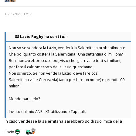
10/05/2021, 17:17
SS Lazio Rugby
ha scritto:
↑
Non so se venderà la Lazio, venderà la Salernitana probabilmente.
Che poi quanto costerà la Salernitana? Una settantina di millioni?...
Beh, non avrebbe scuse poi, visto che gl'arrivano tutti sti milioni,
per fare il calciomercato della Lazio quest'anno.
Non scherzo. Se non vende la Lazio, deve fare così.
Salernitana via e Correa via) tanto per fare un nome) e prendi 100
milioni.
Mondo parallelo?
Inviato dal mio ANE-LX1 utilizzando Tapatalk
in caso vendesse la salernitana sarebbero soldi suoi mica della
Lazio