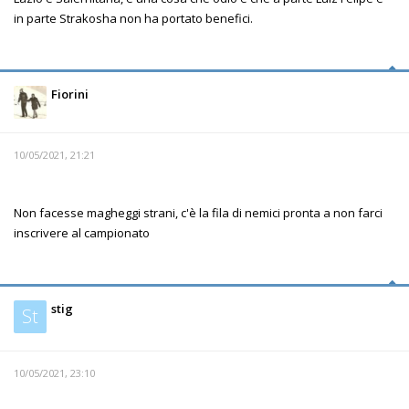
in parte Strakosha non ha portato benefici.
Fiorini
10/05/2021, 21:21
Non facesse magheggi strani, c'è la fila di nemici pronta a non farci
inscrivere al campionato
stig
St
10/05/2021, 23:10