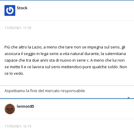
Stock
11/05/2021, 11:59
Più che altro la Lazio, a meno che tare non se impegna sul serio, gli
assicura il seggio in lega serie a vita natural durante, la salernitana
capace che tra due anni sta di nuovo in serie c. A meno che lui non
se mette lì e ce lavora sul serio mettendoci pure qualche soldo. Non
ce lo vedo.
Aspettiamo la fine del mercato responsabile.
lennon85
11/05/2021, 12:15