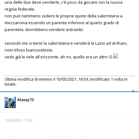
una delle due deve venderle, c'è poco da giocare con la nuova
regola federale.
non può nemmeno cedere le proprie quote della salernitana a
mezzaroma essendo un parente inferiore al quarto grado di
parentela. dovrebbero vendere entrambi.
secondo me si tiene la salernitana e venderà la Lazio ad al-thani,
noto tifoso biancoceleste.
vedo già le vele all'orizzonte. ah no, quello era un altro :D
Ultima modifica di
mimmo
il 10/05/2021, 16:59, modificato 1 volta in
totale.
Massy73
10/05/2021, 17:00