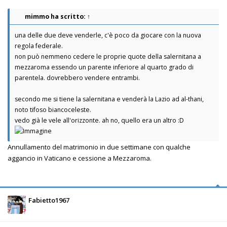
mimmo
ha scritto:
↑
una delle due deve venderle, c'è poco da giocare con la nuova
regola federale.
non può nemmeno cedere le proprie quote della salernitana a
mezzaroma essendo un parente inferiore al quarto grado di
parentela. dovrebbero vendere entrambi.
secondo me si tiene la salernitana e venderà la Lazio ad al-thani,
noto tifoso biancoceleste.
vedo già le vele all'orizzonte. ah no, quello era un altro :D
Annullamento del matrimonio in due settimane con qualche
aggancio in Vaticano e cessione a Mezzaroma.
Fabietto1967