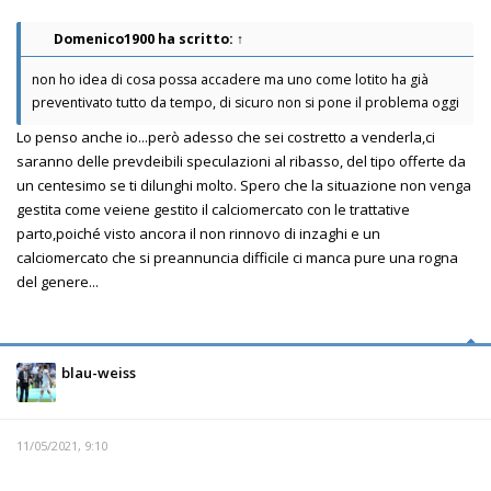
Domenico1900
ha scritto:
↑
non ho idea di cosa possa accadere ma uno come lotito ha già
preventivato tutto da tempo, di sicuro non si pone il problema oggi
Lo penso anche io...però adesso che sei costretto a venderla,ci
saranno delle prevdeibili speculazioni al ribasso, del tipo offerte da
un centesimo se ti dilunghi molto. Spero che la situazione non venga
gestita come veiene gestito il calciomercato con le trattative
parto,poiché visto ancora il non rinnovo di inzaghi e un
calciomercato che si preannuncia difficile ci manca pure una rogna
del genere...
blau-weiss
11/05/2021, 9:10