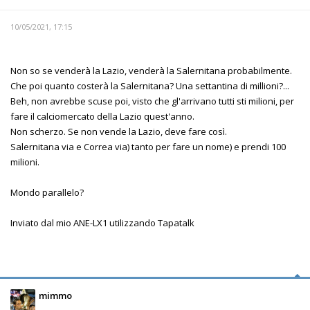
10/05/2021, 17:15
Non so se venderà la Lazio, venderà la Salernitana probabilmente.
Che poi quanto costerà la Salernitana? Una settantina di millioni?...
Beh, non avrebbe scuse poi, visto che gl'arrivano tutti sti milioni, per
fare il calciomercato della Lazio quest'anno.
Non scherzo. Se non vende la Lazio, deve fare così.
Salernitana via e Correa via) tanto per fare un nome) e prendi 100
milioni.
Mondo parallelo?
Inviato dal mio ANE-LX1 utilizzando Tapatalk
mimmo