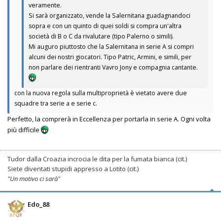
veramente.
Si sarà organizzato, vende la Salernitana guadagnandoci
sopra e con un quinto di quei soldi si compra un'altra
società di B o C da rivalutare (tipo Palerno o simili).
Mi auguro piuttosto che la Salernitana in serie A si compri
alcuni dei nostri giocatori. Tipo Patric, Armini, e simili, per
non parlare dei rientranti Vavro Jony e compagnia cantante.
con la nuova regola sulla multiproprietà è vietato avere due
squadre tra serie a e serie c.
Perfetto, la comprerà in Eccellenza per portarla in serie A. Ogni volta
più difficile
Tudor dalla Croazia incrocia le dita per la fumata bianca (cit.)
Siete diventati stupidi appresso a Lotito (cit.)
"Un motivo ci sarà"
Edo_88