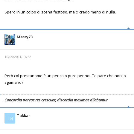
Spero in un colpo di scena festoso, ma ci credo meno di nulla.
Massy73
10/05/2021, 16:52
Però col prestanome è un pericolo pure per noi. Te pare che non lo
sgamano?
Concordia parvae res crescunt, discordia maximae dilabuntur
Takkar
Ta