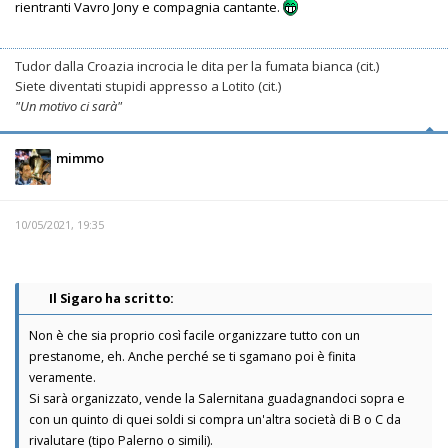
rientranti Vavro Jony e compagnia cantante.
Tudor dalla Croazia incrocia le dita per la fumata bianca (cit.)
Siete diventati stupidi appresso a Lotito (cit.)
"Un motivo ci sarà"
mimmo
10/05/2021, 19:35
Il Sigaro ha scritto:
Non è che sia proprio così facile organizzare tutto con un
prestanome, eh. Anche perché se ti sgamano poi è finita
veramente.
Si sarà organizzato, vende la Salernitana guadagnandoci sopra e
con un quinto di quei soldi si compra un'altra società di B o C da
rivalutare (tipo Palerno o simili).