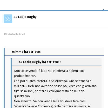
SS Lazio Rugby
SS
10/05/2021, 17:23
mimmo ha scritto:
SS Lazio Rugby
ha scritto:
↑
Non so se venderà la Lazio, venderà la Salernitana
probabilmente.
Che poi quanto costerà la Salernitana? Una settantina di
millioni?... Beh, non avrebbe scuse poi, visto che gl'arrivano
tutti sti milioni, per fare il calciomercato della Lazio
quest'anno.
Non scherzo. Se non vende la Lazio, deve fare così.
Salernitana via e Correa via) tanto per fare un nome) e