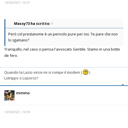
10/05/2021, 16:57
Massy73
ha scritto:
↑
Però col prestanome è un pericolo pure per noi. Te pare che non
lo sgamano?
Tranquillo, nel caso ci pensa l'avvocato Gentile. Stamo in una botte
de fero.
Quando la Lazio vince mi si rompe il modem (
)
Lotrippo o Loporco?
mimmo
10/05/2021, 16:59