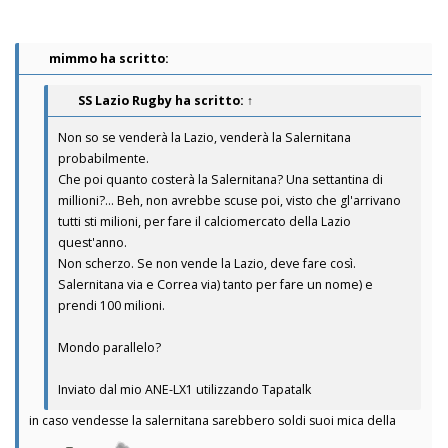
mimmo ha scritto:
SS Lazio Rugby
ha scritto:
↑
Non so se venderà la Lazio, venderà la Salernitana
probabilmente.
Che poi quanto costerà la Salernitana? Una settantina di
millioni?... Beh, non avrebbe scuse poi, visto che gl'arrivano
tutti sti milioni, per fare il calciomercato della Lazio
quest'anno.
Non scherzo. Se non vende la Lazio, deve fare così.
Salernitana via e Correa via) tanto per fare un nome) e
prendi 100 milioni.
Mondo parallelo?
Inviato dal mio ANE-LX1 utilizzando Tapatalk
in caso vendesse la salernitana sarebbero soldi suoi mica della