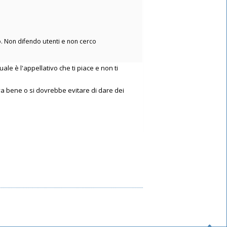
lo. Non difendo utenti e non cerco
e è l'appellativo che ti piace e non ti
n va bene o si dovrebbe evitare di dare dei