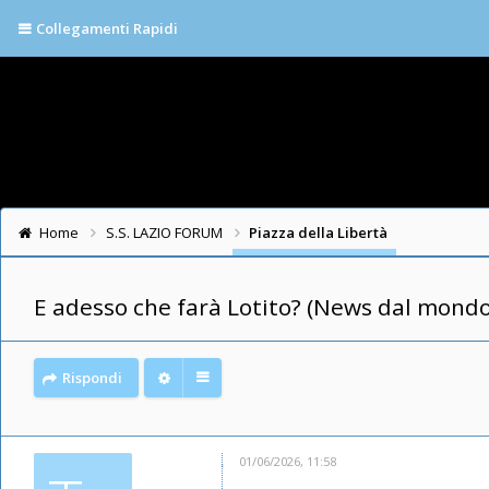
Collegamenti Rapidi
Home
S.S. LAZIO FORUM
Piazza della Libertà
E adesso che farà Lotito? (News dal mondo
Rispondi
01/06/2026, 11:58