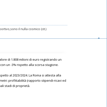
rtivo,sono il nulla cosmico (cit.)
alore di 1.808 milioni di euro registrando un
i con un -3% rispetto alla scorsa stagione.
spetto al 2023/2024. La Roma si attesta alla
tri: profittabilità (rapporto stipendi-ricavi ed
ali stadi di proprietà.