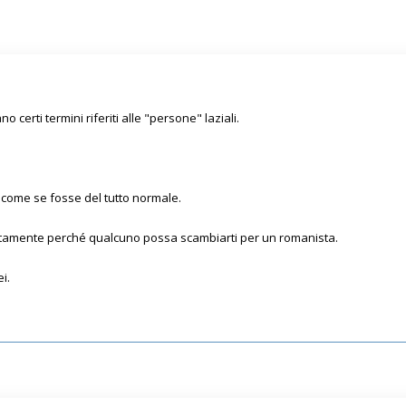
o certi termini riferiti alle "persone" laziali.
 come se fosse del tutto normale.
fettamente perché qualcuno possa scambiarti per un romanista.
i.