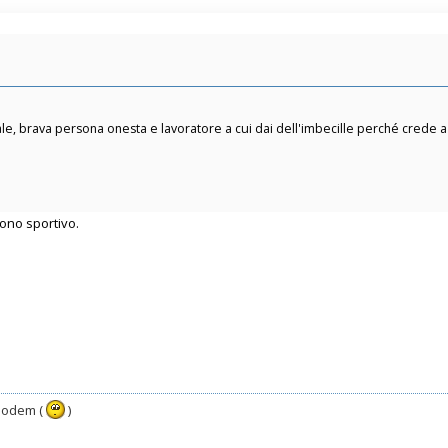
ziale, brava persona onesta e lavoratore a cui dai dell'imbecille perché crede 
ono sportivo.
 modem (
)