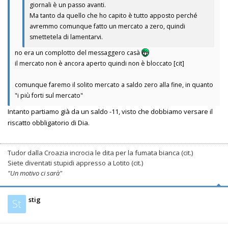
giornali è un passo avanti.
Ma tanto da quello che ho capito è tutto apposto perché
avremmo comunque fatto un mercato a zero, quindi
smettetela di lamentarvi.
no era un complotto del messaggero casà
il mercato non è ancora aperto quindi non è bloccato [cit]
comunque faremo il solito mercato a saldo zero alla fine, in quanto
"i più forti sul mercato"
Intanto partiamo già da un saldo -11, visto che dobbiamo versare il
riscatto obbligatorio di Dia.
Tudor dalla Croazia incrocia le dita per la fumata bianca (cit.)
Siete diventati stupidi appresso a Lotito (cit.)
"Un motivo ci sarà"
stig
St