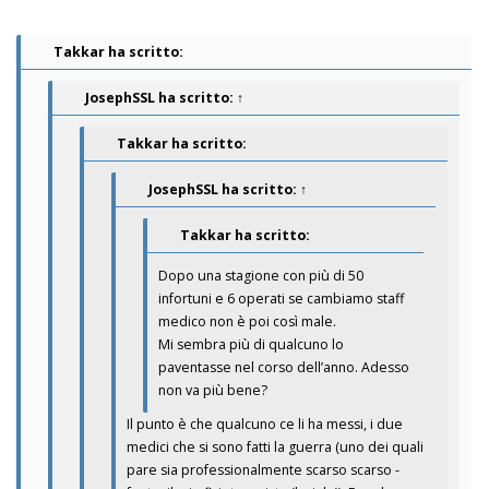
Takkar ha scritto:
JosephSSL
ha scritto:
↑
Takkar ha scritto:
JosephSSL
ha scritto:
↑
Takkar ha scritto:
Dopo una stagione con più di 50
infortuni e 6 operati se cambiamo staff
medico non è poi così male.
Mi sembra più di qualcuno lo
paventasse nel corso dell’anno. Adesso
non va più bene?
Il punto è che qualcuno ce li ha messi, i due
medici che si sono fatti la guerra (uno dei quali
pare sia professionalmente scarso scarso -