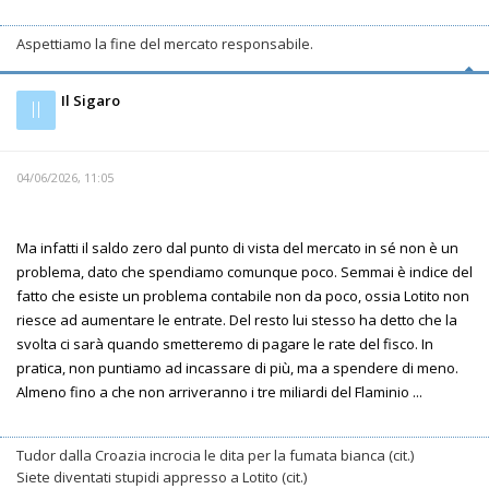
Aspettiamo la fine del mercato responsabile.
Il Sigaro
Il
04/06/2026, 11:05
Ma infatti il saldo zero dal punto di vista del mercato in sé non è un
problema, dato che spendiamo comunque poco. Semmai è indice del
fatto che esiste un problema contabile non da poco, ossia Lotito non
riesce ad aumentare le entrate. Del resto lui stesso ha detto che la
svolta ci sarà quando smetteremo di pagare le rate del fisco. In
pratica, non puntiamo ad incassare di più, ma a spendere di meno.
Almeno fino a che non arriveranno i tre miliardi del Flaminio ...
Tudor dalla Croazia incrocia le dita per la fumata bianca (cit.)
Siete diventati stupidi appresso a Lotito (cit.)