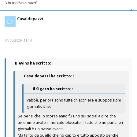
"Un motivo ci sarà"
Casaldepazzi
Ca
04/06/2026, 11:14
Blevins
ha scritto:
↑
Casaldepazzi
ha scritto:
↑
Il Sigaro
ha scritto:
↑
Vabbè, per ora sono tutte chiacchiere e supposizioni
giornalistiche.
Se pensi che lo scorso anno fu uno sui social a dire che
avremmo avuto il mercato bloccato, il fatto che ne parlano i
giornali è un passo avanti.
Ma tanto da quello che ho capito è tutto apposto perché