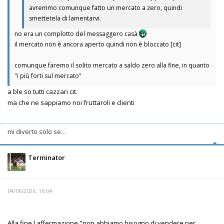
avremmo comunque fatto un mercato a zero, quindi
smettetela di lamentarvi.
no era un complotto del messaggero casà
il mercato non è ancora aperto quindi non è bloccato [cit]
comunque faremo il solito mercato a saldo zero alla fine, in quanto
"i più forti sul mercato"
a ble so tutti cazzari cit.
ma che ne sappiamo noi fruttaroli e clienti
mi diverto solo se…
Terminator
04/06/2026, 16:04
Alla fine l affermazione "non abbiamo bisogno di vendere per