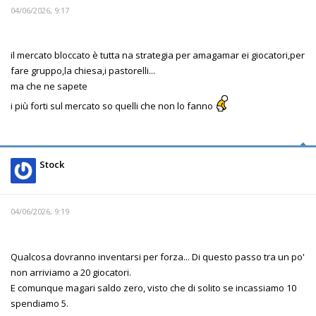
04/06/2026, 9:17
il mercato bloccato è tutta na strategia per amagamar ei giocatori,per
fare gruppo,la chiesa,i pastorelli...
ma che ne sapete
i più forti sul mercato so quelli che non lo fanno
Stock
04/06/2026, 9:19
Qualcosa dovranno inventarsi per forza... Di questo passo tra un po'
non arriviamo a 20 giocatori.
E comunque magari saldo zero, visto che di solito se incassiamo 10
spendiamo 5.