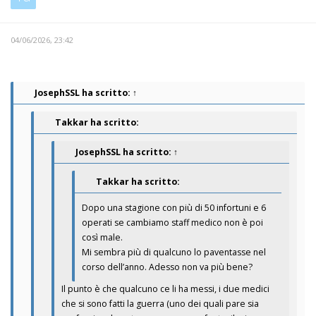
04/06/2026, 23:42
JosephSSL
ha scritto:
↑
Takkar ha scritto:
JosephSSL
ha scritto:
↑
Takkar ha scritto:
Dopo una stagione con più di 50 infortuni e 6
operati se cambiamo staff medico non è poi
così male.
Mi sembra più di qualcuno lo paventasse nel
corso dell’anno. Adesso non va più bene?
Il punto è che qualcuno ce li ha messi, i due medici
che si sono fatti la guerra (uno dei quali pare sia