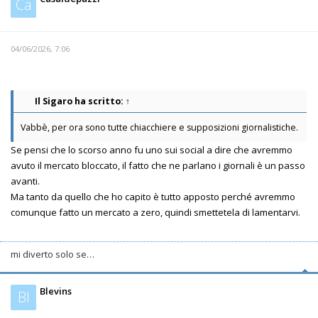
Ca
04/06/2026, 7:06
Il Sigaro
ha scritto:
↑
Vabbè, per ora sono tutte chiacchiere e supposizioni giornalistiche.
Se pensi che lo scorso anno fu uno sui social a dire che avremmo
avuto il mercato bloccato, il fatto che ne parlano i giornali è un passo
avanti.
Ma tanto da quello che ho capito è tutto apposto perché avremmo
comunque fatto un mercato a zero, quindi smettetela di lamentarvi.
mi diverto solo se…
Blevins
Bl