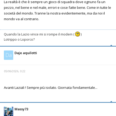
La realtà è che è sempre un gioco di squadra dove ognuno fa un
pezzo, nel bene e nel male, errori e cose fatte bene. Come in tutte le
società del mondo. Tranne la nostra evidentemente, ma da noi il
mondo va al contrario.
Quando la Lazio vince mi si rompe il modem (
)
Lotrippo o Loporco?
Daje aquilotti
Da
05/06/2026, 0:22
Avanti Laziali ! Sempre più isolato. Giornata fondamentale...
Massy73