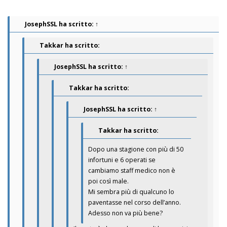
JosephSSL
ha scritto:
↑
Takkar ha scritto:
JosephSSL
ha scritto:
↑
Takkar ha scritto:
JosephSSL
ha scritto:
↑
Takkar ha scritto:
Dopo una stagione con più di 50
infortuni e 6 operati se
cambiamo staff medico non è
poi così male.
Mi sembra più di qualcuno lo
paventasse nel corso dell’anno.
Adesso non va più bene?