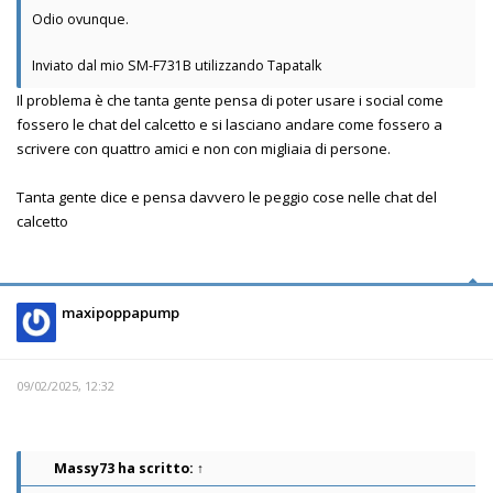
Odio ovunque.
Inviato dal mio SM-F731B utilizzando Tapatalk
Il problema è che tanta gente pensa di poter usare i social come
fossero le chat del calcetto e si lasciano andare come fossero a
scrivere con quattro amici e non con migliaia di persone.
Tanta gente dice e pensa davvero le peggio cose nelle chat del
calcetto
maxipoppapump
09/02/2025, 12:32
Massy73
ha scritto:
↑