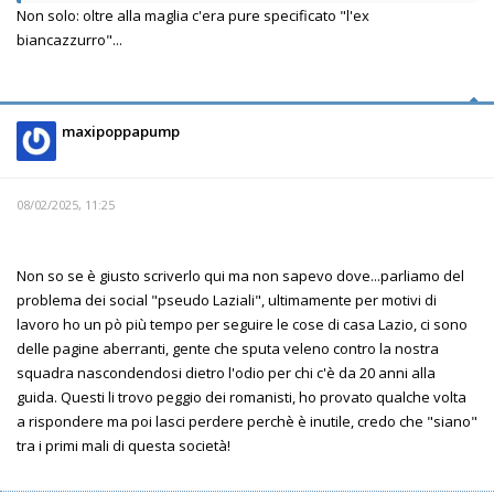
Non solo: oltre alla maglia c'era pure specificato "l'ex
biancazzurro"...
maxipoppapump
08/02/2025, 11:25
Non so se è giusto scriverlo qui ma non sapevo dove...parliamo del
problema dei social "pseudo Laziali", ultimamente per motivi di
lavoro ho un pò più tempo per seguire le cose di casa Lazio, ci sono
delle pagine aberranti, gente che sputa veleno contro la nostra
squadra nascondendosi dietro l'odio per chi c'è da 20 anni alla
guida. Questi li trovo peggio dei romanisti, ho provato qualche volta
a rispondere ma poi lasci perdere perchè è inutile, credo che "siano"
tra i primi mali di questa società!