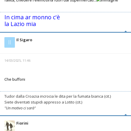
In cima ar monno c'è
la Lazio mia
Il Sigaro
Il
14/03/2025, 11:46
Che buffoni
Tudor dalla Croazia incrocia le dita per la fumata bianca (cit.)
Siete diventati stupidi appresso a Lotito (cit.)
"Un motivo ci sarà"
Fiorini