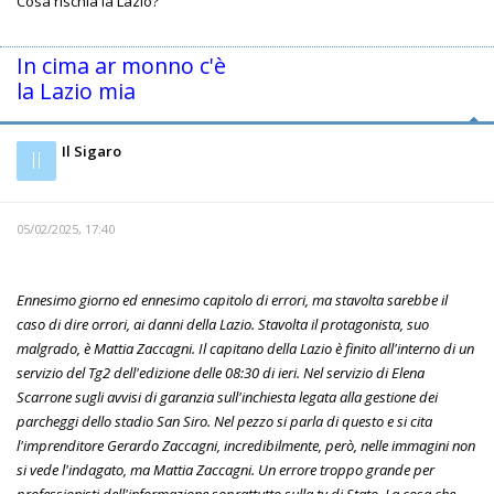
Cosa rischia la Lazio?
In cima ar monno c'è
la Lazio mia
Il Sigaro
Il
05/02/2025, 17:40
Ennesimo giorno ed ennesimo capitolo di errori, ma stavolta sarebbe il
caso di dire orrori, ai danni della Lazio. Stavolta il protagonista, suo
malgrado, è Mattia Zaccagni. Il capitano della Lazio è finito all'interno di un
servizio del Tg2 dell'edizione delle 08:30 di ieri. Nel servizio di Elena
Scarrone sugli avvisi di garanzia sull'inchiesta legata alla gestione dei
parcheggi dello stadio San Siro. Nel pezzo si parla di questo e si cita
l'imprenditore Gerardo Zaccagni, incredibilmente, però, nelle immagini non
si vede l'indagato, ma Mattia Zaccagni. Un errore troppo grande per
professionisti dell'informazione soprattutto sulla tv di Stato. La cosa che