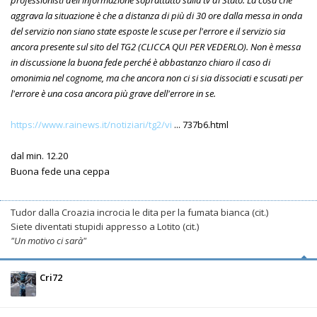
aggrava la situazione è che a distanza di più di 30 ore dalla messa in onda
del servizio non siano state esposte le scuse per l'errore e il servizio sia
ancora presente sul sito del TG2 (CLICCA QUI PER VEDERLO). Non è messa
in discussione la buona fede perché è abbastanzo chiaro il caso di
omonimia nel cognome, ma che ancora non ci si sia dissociati e scusati per
l'errore è una cosa ancora più grave dell'errore in se.
https://www.rainews.it/notiziari/tg2/vi
... 737b6.html
dal min. 12.20
Buona fede una ceppa
Tudor dalla Croazia incrocia le dita per la fumata bianca (cit.)
Siete diventati stupidi appresso a Lotito (cit.)
"Un motivo ci sarà"
Cri72