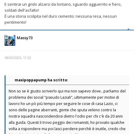
E sentirai un grido alzarsi da lontano, sguardo agguerrito e fiero,
soldati dell'asfalto!
È una storia scolpita nel duro cemento: nessuna resa, nessun
pentimento!
Massy73
08/02/2025, 11:52
maxipoppapump ha scritto:
Non so se è giusto scriverlo qui ma non sapevo dove...parliamo del
problema dei social "pseudo Laziali", ultimamente per motivi di
lavoro ho un pò più tempo per seguire le cose di casa Lazio, ci
sono delle pagine aberranti, gente che sputa veleno contro la
nostra squadra nascondendosi dietro l'odio per chi c'è da 20 anni
alla guida. Questi li trovo peggio dei romanisti, ho provato qualche
volta a rispondere ma poi lasci perdere perchè è inutile, credo che