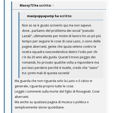
Massy73
ha scritto:
↑
maxipoppapump ha scritto:
Non so se è giusto scriverlo qui ma non sapevo
dove...parliamo del problema dei social "pseudo
Laziali", ultimamente per motivi di lavoro ho un pò più
tempo per seguire le cose di casa Lazio, ci sono delle
pagine aberranti, gente che sputa veleno contro la
nostra squadra nascondendosi dietro l'odio per chi
c'è da 20 anni alla guida. Questi li trovo peggio dei
romanisti, ho provato qualche volta a rispondere ma
poi lasci perdere perchè è inutile, credo che "siano"
tra i primi mali di questa società!
Ma guarda che non riguarda solo la Lazio o il calcio in
generale, riguarda proprio tutte le cose.
Leggiti i commenti sulla morte del figlio di Rovagnati. Cose
aberranti.
Ma anche su qualsiasi pagina di musica o politica o
semplicemente storie quotidiane.