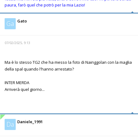
paura, farò quel che potrò per la mia Lazio!
Gato
Ga
07/02/2025, 9:13
Ma è lo stesso TG2 che ha messo la foto di Nainggolan con la maglia
della spal quando l'hanno arrestato?
INTER MERDA
Arriverà quel giorno...
Daniele_1991
Da