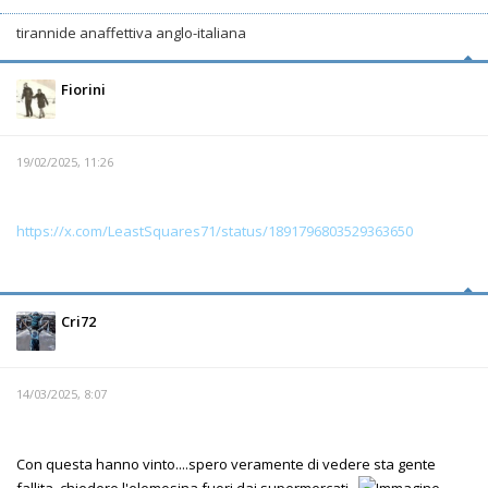
tirannide anaffettiva anglo-italiana
Fiorini
19/02/2025, 11:26
https://x.com/LeastSquares71/status/1891796803529363650
Cri72
14/03/2025, 8:07
Con questa hanno vinto....spero veramente di vedere sta gente
fallita, chiedere l'elemosina fuori dai supermercati...