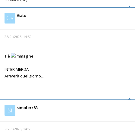
Gato
Ga
28/01/2025, 14:50
Tiè
INTER MERDA
Arriverà quel giorno...
simoferr83
Si
28/01/2025, 14:58