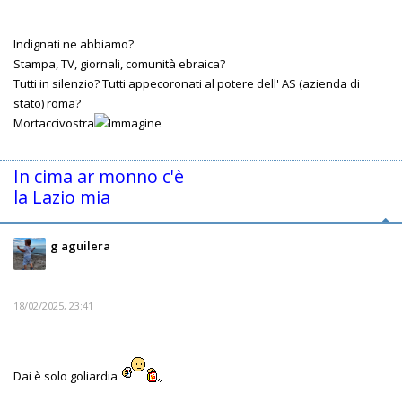
Indignati ne abbiamo?
Stampa, TV, giornali, comunità ebraica?
Tutti in silenzio? Tutti appecoronati al potere dell' AS (azienda di
stato) roma?
Mortaccivostra
In cima ar monno c'è
la Lazio mia
g aguilera
18/02/2025, 23:41
Dai è solo goliardia