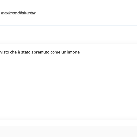
a maximae dilabuntur
 visto che è stato spremuto come un limone