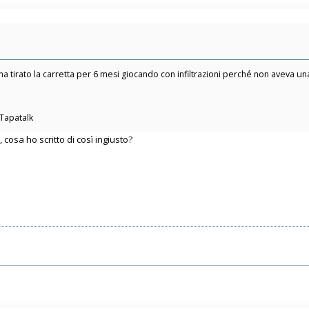
tirato la carretta per 6 mesi giocando con infiltrazioni perché non aveva una 
 Tapatalk
osa ho scritto di così ingiusto?