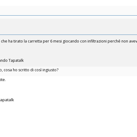
e ha tirato la carretta per 6 mesi giocando con infiltrazioni perché non avev
zando Tapatalk
cosa ho scritto di così ingiusto?
ite.
Tapatalk