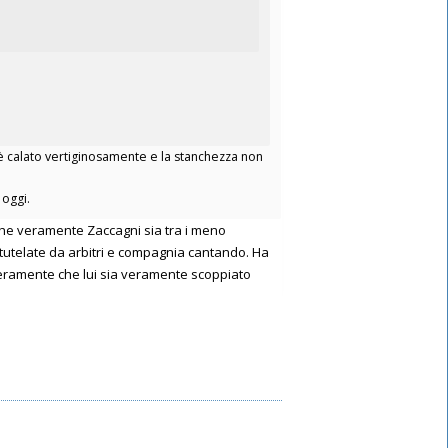
 è calato vertiginosamente e la stanchezza non
oggi.
 che veramente Zaccagni sia tra i meno
tutelate da arbitri e compagnia cantando. Ha
 veramente che lui sia veramente scoppiato