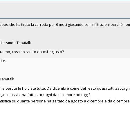
po che ha tirato la carretta per 6 mesi giocando con infiltrazioni perché non
tilizzando Tapatalk
omo, cosa ho scritto di così ingiusto?
ite.
 Tapatalk
le partite le ho viste tutte. Da dicembre come del resto quasi tutti zaccag
 gol e assist ha fatto zaccagni da dicembre ad oggi?
istica su quante persone ha saltato da agosto a dicembre e da dicembre 