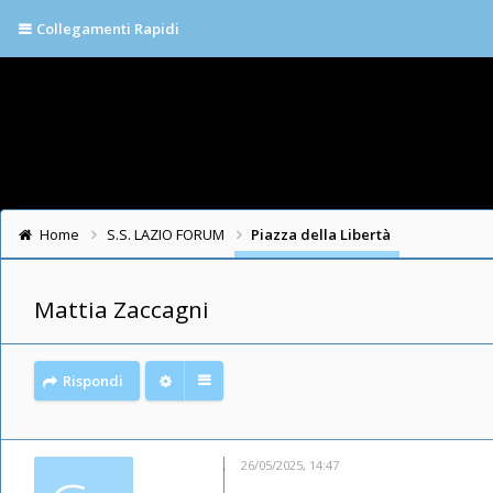
Collegamenti Rapidi
Home
S.S. LAZIO FORUM
Piazza della Libertà
Mattia Zaccagni
Rispondi
26/05/2025, 14:47