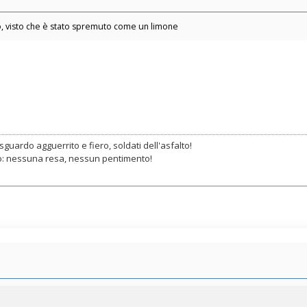
, visto che è stato spremuto come un limone
sguardo agguerrito e fiero, soldati dell'asfalto!
to: nessuna resa, nessun pentimento!