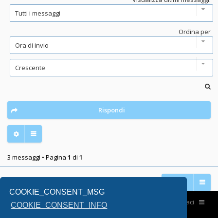
Ordina per
Rispondi
3 messaggi • Pagina
1
di
1
Vai a
COOKIE_CONSENT_MSG
Home
Contattaci
COOKIE_CONSENT_INFO