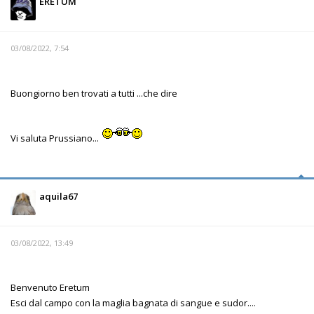
ERETUM
03/08/2022, 7:54
Buongiorno ben trovati a tutti ...che dire
Vi saluta Prussiano...
aquila67
03/08/2022, 13:49
Benvenuto Eretum
Esci dal campo con la maglia bagnata di sangue e sudor....