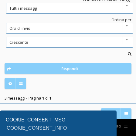
Ordina per
Rispondi
3 messaggi • Pagina
1
di
1
Vai a
COOKIE_CONSENT_MSG
Home
Contattaci
COOKIE_CONSENT_INFO