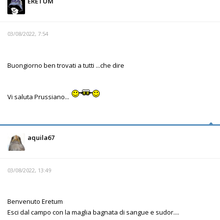
ERETUM
03/08/2022, 7:54
Buongiorno ben trovati a tutti ...che dire
Vi saluta Prussiano...
aquila67
03/08/2022, 13:49
Benvenuto Eretum
Esci dal campo con la maglia bagnata di sangue e sudor....