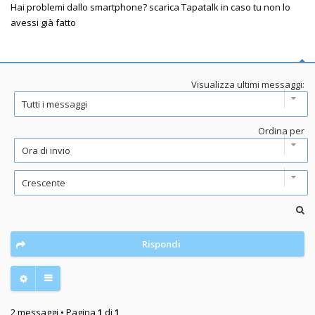
Hai problemi dallo smartphone? scarica Tapatalk in caso tu non lo
avessi già fatto
Visualizza ultimi messaggi:
Ordina per
Rispondi
2 messaggi • Pagina
1
di
1