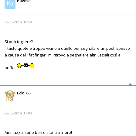
Pavese
Pa
22/06/2019, 10:50
Si può togliere?
Il tasto quote è troppo vicino a quello per segnalare un post, spesso
a causa del "fat finger" mi ritrovo a segnalare altri Laziali così a
buffo.
Edo_88
29/06/2019, 17:00
Ammazza, sono ben distanti tra loro!