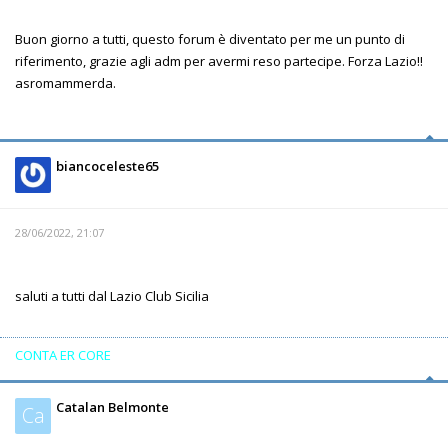
Buon giorno a tutti, questo forum è diventato per me un punto di
riferimento, grazie agli adm per avermi reso partecipe. Forza Lazio!!
asromammerda.
biancoceleste65
28/06/2022, 21:07
saluti a tutti dal Lazio Club Sicilia
CONTA ER CORE
Catalan Belmonte
Ca