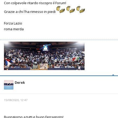
Con colpevole ritardo riscopro il Forum!
Grazie a chi l'ha rimesso in piedi
Forza Lazio
roma merda
Derek
15/08/2020, 12:47
Buongiorno a tutti e buon Ferragosto!