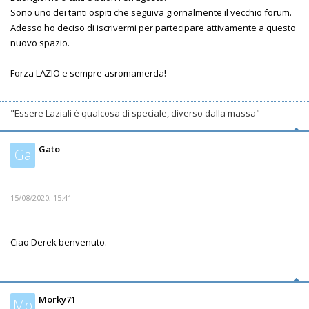
Sono uno dei tanti ospiti che seguiva giornalmente il vecchio forum.
Adesso ho deciso di iscrivermi per partecipare attivamente a questo
nuovo spazio.
Forza LAZIO e sempre asromamerda!
"Essere Laziali è qualcosa di speciale, diverso dalla massa"
Gato
Ga
15/08/2020, 15:41
Ciao Derek benvenuto.
Morky71
Mo