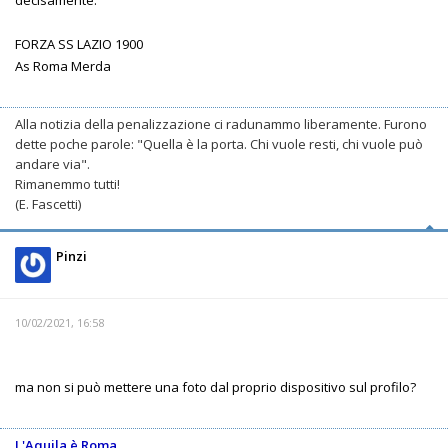
FORZA SS LAZIO 1900
As Roma Merda
Alla notizia della penalizzazione ci radunammo liberamente. Furono
dette poche parole: "Quella è la porta. Chi vuole resti, chi vuole può
andare via".
Rimanemmo tutti!
(E. Fascetti)
Pinzi
10/02/2021, 16:58
ma non si può mettere una foto dal proprio dispositivo sul profilo?
L'Aquila è Roma