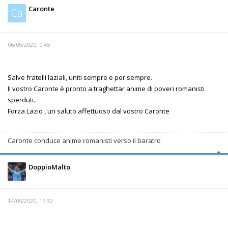
Caronte
Ca
06/05/2020, 0:45
Salve fratelli laziali, uniti sempre e per sempre.
Il vostro Caronte è pronto a traghettar anime di poveri romanisti
sperduti..
Forza Lazio , un saluto affettuoso dal vostro Caronte
Caronte conduce anime romanisti verso il baratro
DoppioMalto
14/05/2020, 15:32