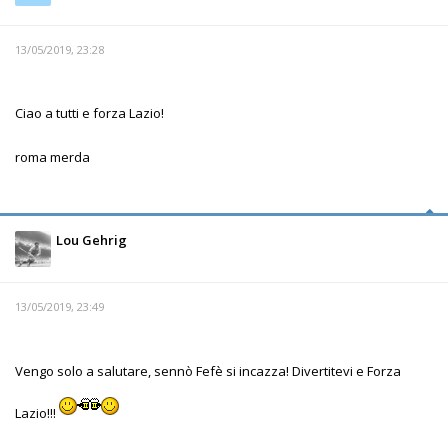
13/05/2019, 23:28
Ciao a tutti e forza Lazio!
roma merda
Lou Gehrig
13/05/2019, 23:49
Vengo solo a salutare, sennò Fefè si incazza! Divertitevi e Forza
Lazio!!!