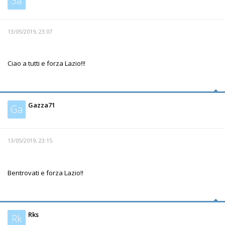
Sa
13/05/2019, 23:07
Ciao a tutti e forza Lazio!!!
Gazza71
Ga
13/05/2019, 23:15
Bentrovati e forza Lazio!!
Rks
Rk