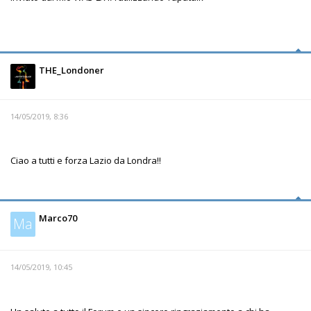
THE_Londoner
14/05/2019, 8:36
Ciao a tutti e forza Lazio da Londra!!
Marco70
Ma
14/05/2019, 10:45