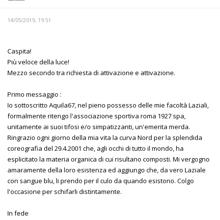
14/05/2019, 19:51
Caspita!
Più veloce della luce!
Mezzo secondo tra richiesta di attivazione e attivazione.
Primo messaggio :
Io sottoscritto Aquila67, nel pieno possesso delle mie facoltà Laziali,
formalmente ritengo l'associazione sportiva roma 1927 spa,
unitamente ai suoi tifosi e/o simpatizzanti, un'emerita merda.
Ringrazio ogni giorno della mia vita la curva Nord per la splendida
coreografia del 29.4.2001 che, agli occhi di tutto il mondo, ha
esplicitato la materia organica di cui risultano composti. Mi vergogno
amaramente della loro esistenza ed aggiungo che, da vero Laziale
con sangue blu, li prendo per il culo da quando esistono. Colgo
l'occasione per schifarli distintamente.
In fede