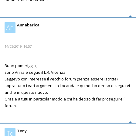
Annaberica
An
14/05/2019, 16:57
Buon pomeriggio,
sono Anna e seguo il L.R. Vicenza.
Leggevo con interesse il vecchio forum (senza essere iscritta)
soprattutto i vari argomenti in Locanda e quindi ho deciso di seguirvi
anche in questo nuovo.
Grazie a tutti in particolar modo a chi ha deciso di far proseguire il
forum.
Tony
To