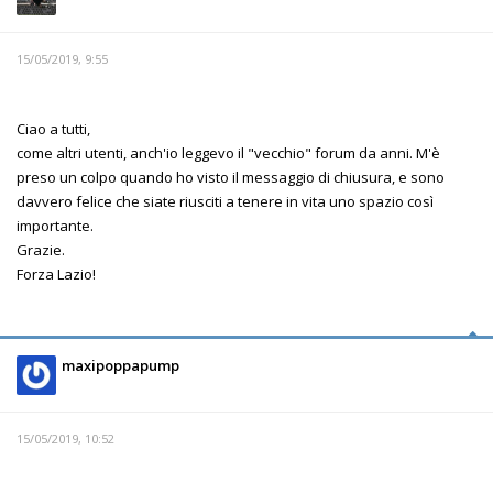
15/05/2019, 9:55
Ciao a tutti,
come altri utenti, anch'io leggevo il "vecchio" forum da anni. M'è
preso un colpo quando ho visto il messaggio di chiusura, e sono
davvero felice che siate riusciti a tenere in vita uno spazio così
importante.
Grazie.
Forza Lazio!
maxipoppapump
15/05/2019, 10:52