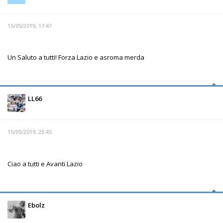
15/05/2019, 17:47
Un Saluto a tutti! Forza Lazio e asroma merda
LL66
15/05/2019, 23:45
Ciao a tutti e Avanti Lazio
Ebolz