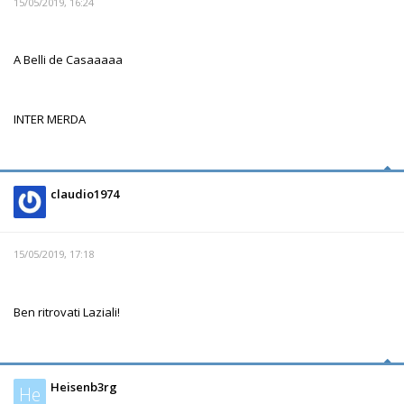
15/05/2019, 16:24
A Belli de Casaaaaa
INTER MERDA
claudio1974
15/05/2019, 17:18
Ben ritrovati Laziali!
Heisenb3rg
He