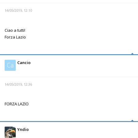
14/05/2019, 12:10
Ciao a tutti!
Forza Lazio
Cancio
Ca
14/05/2019, 12:36
FORZA LAZIO
Yndio