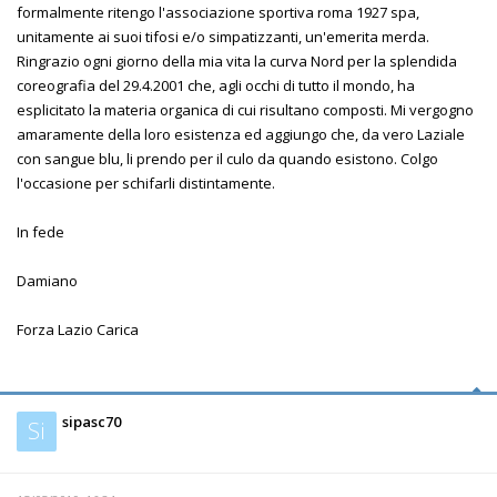
formalmente ritengo l'associazione sportiva roma 1927 spa,
unitamente ai suoi tifosi e/o simpatizzanti, un'emerita merda.
Ringrazio ogni giorno della mia vita la curva Nord per la splendida
coreografia del 29.4.2001 che, agli occhi di tutto il mondo, ha
esplicitato la materia organica di cui risultano composti. Mi vergogno
amaramente della loro esistenza ed aggiungo che, da vero Laziale
con sangue blu, li prendo per il culo da quando esistono. Colgo
l'occasione per schifarli distintamente.
In fede
Damiano
Forza Lazio Carica
sipasc70
Si