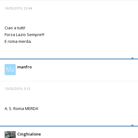
14/05/2019, 23:44
Ciao a tutti!
Forza Lazio Sempre!!!
E roma merda.
manfro
Ma
15/05/2019, 0:15
A. S. Roma MERDA
Cinghialone