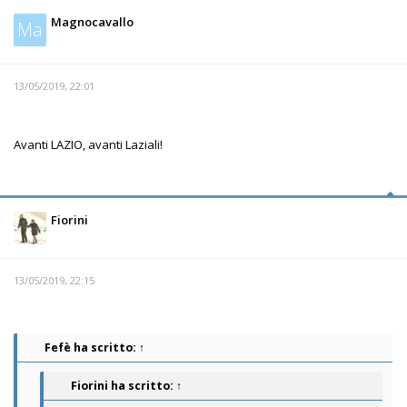
Magnocavallo
Ma
13/05/2019, 22:01
Avanti LAZIO, avanti Laziali!
Fiorini
13/05/2019, 22:15
Fefè
ha scritto:
↑
Fiorini
ha scritto:
↑