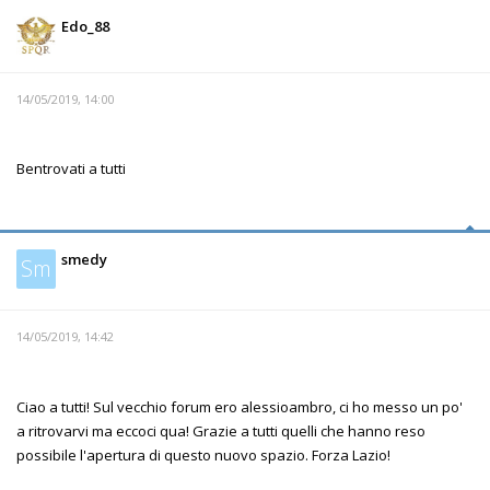
Edo_88
14/05/2019, 14:00
Bentrovati a tutti
smedy
Sm
14/05/2019, 14:42
Ciao a tutti! Sul vecchio forum ero alessioambro, ci ho messo un po'
a ritrovarvi ma eccoci qua! Grazie a tutti quelli che hanno reso
possibile l'apertura di questo nuovo spazio. Forza Lazio!