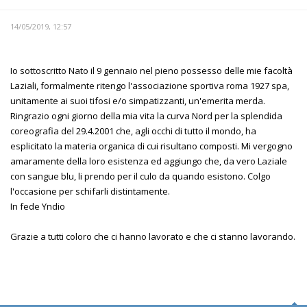
14/05/2019, 12:57
Io sottoscritto Nato il 9 gennaio nel pieno possesso delle mie facoltà
Laziali, formalmente ritengo l'associazione sportiva roma 1927 spa,
unitamente ai suoi tifosi e/o simpatizzanti, un'emerita merda.
Ringrazio ogni giorno della mia vita la curva Nord per la splendida
coreografia del 29.4.2001 che, agli occhi di tutto il mondo, ha
esplicitato la materia organica di cui risultano composti. Mi vergogno
amaramente della loro esistenza ed aggiungo che, da vero Laziale
con sangue blu, li prendo per il culo da quando esistono. Colgo
l'occasione per schifarli distintamente.
In fede Yndio
Grazie a tutti coloro che ci hanno lavorato e che ci stanno lavorando.