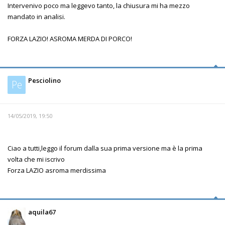
Intervenivo poco ma leggevo tanto, la chiusura mi ha mezzo
mandato in analisi.
FORZA LAZIO! ASROMA MERDA DI PORCO!
Pesciolino
Pe
14/05/2019, 19:50
Ciao a tutti,leggo il forum dalla sua prima versione ma è la prima
volta che mi iscrivo
Forza LAZIO asroma merdissima
aquila67