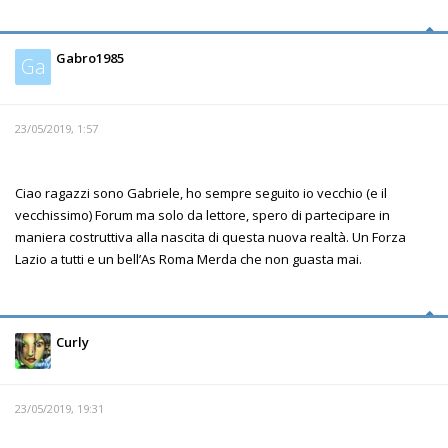
Gabro1985
Ga
23/05/2019, 1:57
Ciao ragazzi sono Gabriele, ho sempre seguito io vecchio (e il
vecchissimo) Forum ma solo da lettore, spero di partecipare in
maniera costruttiva alla nascita di questa nuova realtà. Un Forza
Lazio a tutti e un bell’As Roma Merda che non guasta mai.
Curly
23/05/2019, 19:31