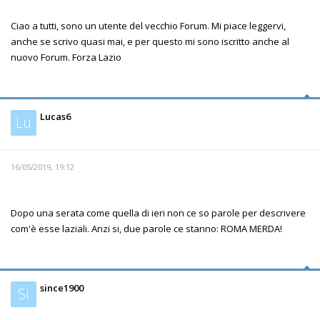
Ciao a tutti, sono un utente del vecchio Forum. Mi piace leggervi,
anche se scrivo quasi mai, e per questo mi sono iscritto anche al
nuovo Forum. Forza Lazio
Lucas6
Lu
16/05/2019, 19:12
Dopo una serata come quella di ieri non ce so parole per descrivere
com'è esse laziali. Anzi si, due parole ce stanno: ROMA MERDA!
since1900
Si