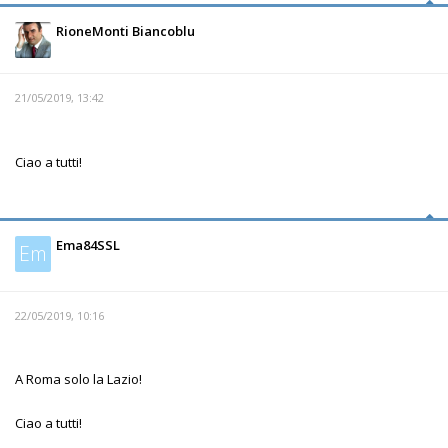
RioneMonti Biancoblu
21/05/2019, 13:42
Ciao a tutti!
Ema84SSL
Em
22/05/2019, 10:16
A Roma solo la Lazio!
Ciao a tutti!