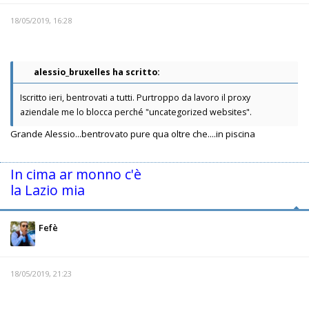
18/05/2019, 16:28
alessio_bruxelles ha scritto:
Iscritto ieri, bentrovati a tutti. Purtroppo da lavoro il proxy
aziendale me lo blocca perché "uncategorized websites".
Grande Alessio...bentrovato pure qua oltre che....in piscina
In cima ar monno c'è
la Lazio mia
Fefè
18/05/2019, 21:23