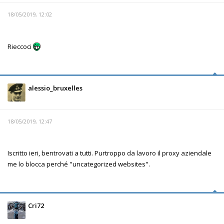
18/05/2019, 12:02
Rieccoci
alessio_bruxelles
18/05/2019, 12:47
Iscritto ieri, bentrovati a tutti. Purtroppo da lavoro il proxy aziendale
me lo blocca perché "uncategorized websites".
Cri72