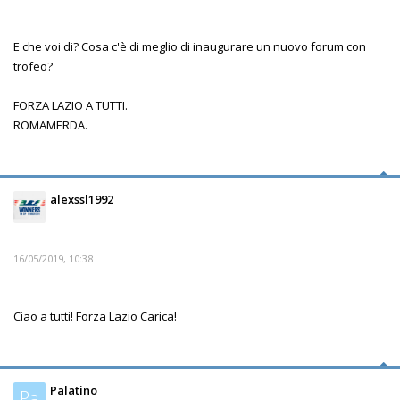
E che voi di? Cosa c'è di meglio di inaugurare un nuovo forum con
trofeo?
FORZA LAZIO A TUTTI.
ROMAMERDA.
alexssl1992
16/05/2019, 10:38
Ciao a tutti! Forza Lazio Carica!
Palatino
Pa