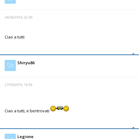
24/05/2019, 22:09
Ciao a tutti
Shiryu86
Sh
27/05/2019, 16:56
Ciao a tutti, e bentrovati
Legione