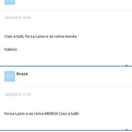
16/05/2019, 10:53
Ciao a tutti, forza Lazio e as roma merda
Valerio
Draza
Dr
16/05/2019, 11:50
Forza Lazio e as roma MERDA! Ciao a tutti!