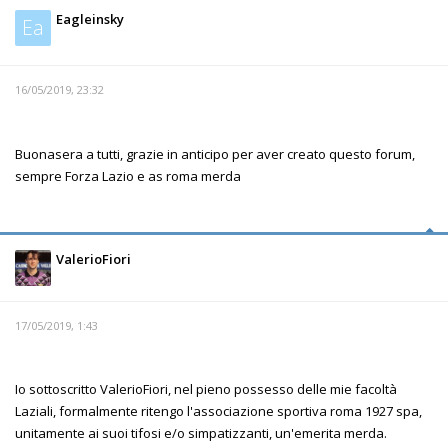
Eagleinsky
Ea
16/05/2019, 23:32
Buonasera a tutti, grazie in anticipo per aver creato questo forum,
sempre Forza Lazio e as roma merda
ValerioFiori
17/05/2019, 1:43
Io sottoscritto ValerioFiori, nel pieno possesso delle mie facoltà
Laziali, formalmente ritengo l'associazione sportiva roma 1927 spa,
unitamente ai suoi tifosi e/o simpatizzanti, un'emerita merda.