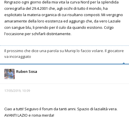
Ringrazio ogni giorno della mia vita la curva Nord per la splendida
coreografia del 29.4.2001 che, agli occhi di tutto il mondo, ha
esplicitato la materia organica di cui risultano composti. Mi vergogno
amaramente della loro esistenza ed aggiungo che, da vero Laziale
con sangue blu, li prendo per il culo da quando esistono. Colgo
l'occasione per schifarli distintamente.
Il prossimo che dice una parola su Muriqi lo faccio volare. Il giocatore
va incoraggiato
Ruben Sosa
17/05/2019, 10:09
Ciao a tutti! Seguivo il forum da tanti anni. Spazio di lazialità vera.
AVANTI LAZIO e roma merda!