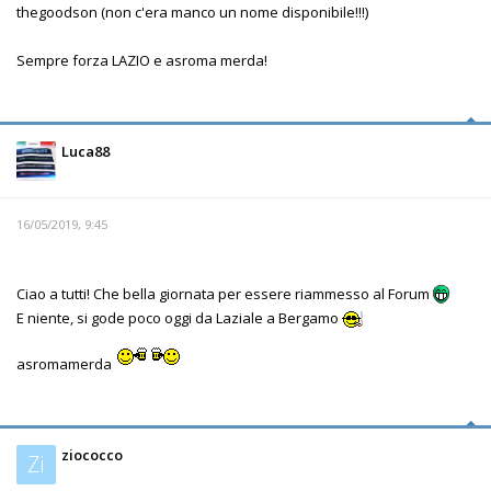
thegoodson (non c'era manco un nome disponibile!!!)
Sempre forza LAZIO e asroma merda!
Luca88
16/05/2019, 9:45
Ciao a tutti! Che bella giornata per essere riammesso al Forum
E niente, si gode poco oggi da Laziale a Bergamo
asromamerda
ziococco
Zi