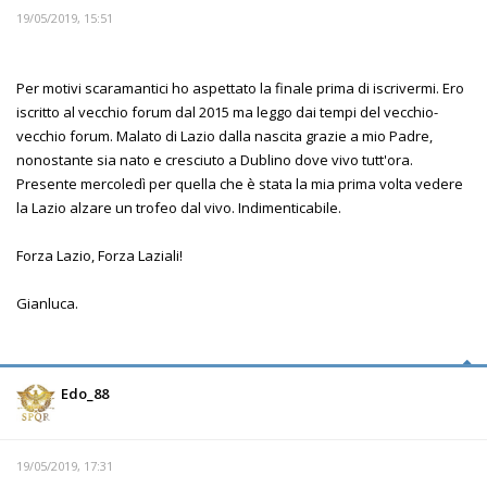
19/05/2019, 15:51
Per motivi scaramantici ho aspettato la finale prima di iscrivermi. Ero
iscritto al vecchio forum dal 2015 ma leggo dai tempi del vecchio-
vecchio forum. Malato di Lazio dalla nascita grazie a mio Padre,
nonostante sia nato e cresciuto a Dublino dove vivo tutt'ora.
Presente mercoledì per quella che è stata la mia prima volta vedere
la Lazio alzare un trofeo dal vivo. Indimenticabile.
Forza Lazio, Forza Laziali!
Gianluca.
Edo_88
19/05/2019, 17:31