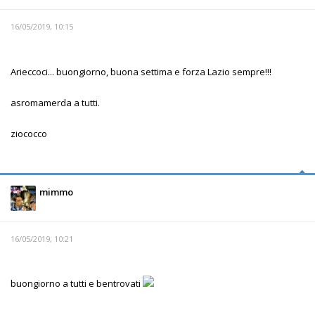
16/05/2019, 10:15
Arieccoci... buongiorno, buona settima e forza Lazio sempre!!!
asromamerda a tutti.
ziococco
mimmo
16/05/2019, 10:21
buongiorno a tutti e bentrovati