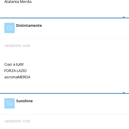
Atalanta Merda.
Distintamente
Di
16/05/2019, 14:49
Ciao a tutti!
FORZA LAZIO
asromaMERDA
Sunshine
Su
16/05/2019, 17:05