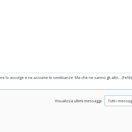
.
e lo avvolge e ne assume le sembianze. Ma che ne sanno gli altri... (Fefè)
Visualizza ultimi messaggi: