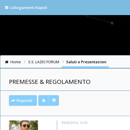
Collegamenti Rapidi
Home
S.S. LAZIO FORUM
Saluti e Presentazioni
PREMESSE & REGOLAMENTO
Rispondi
09/05/2019, 10:30