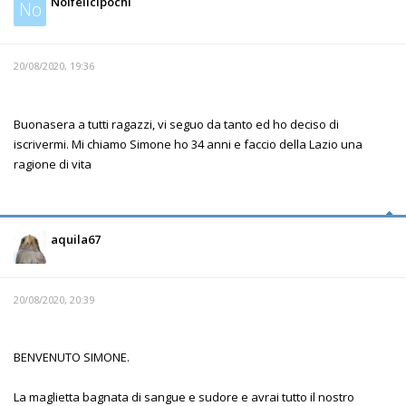
Noifelicipochi
No
20/08/2020, 19:36
Buonasera a tutti ragazzi, vi seguo da tanto ed ho deciso di
iscrivermi. Mi chiamo Simone ho 34 anni e faccio della Lazio una
ragione di vita
aquila67
20/08/2020, 20:39
BENVENUTO SIMONE.
La maglietta bagnata di sangue e sudore e avrai tutto il nostro