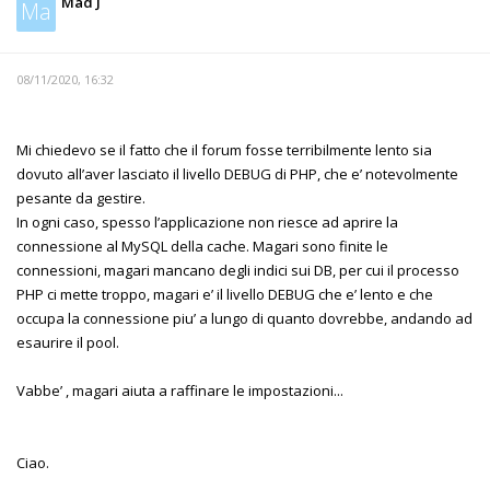
Mad J
Ma
08/11/2020, 16:32
Mi chiedevo se il fatto che il forum fosse terribilmente lento sia
dovuto all’aver lasciato il livello DEBUG di PHP, che e’ notevolmente
pesante da gestire.
In ogni caso, spesso l’applicazione non riesce ad aprire la
connessione al MySQL della cache. Magari sono finite le
connessioni, magari mancano degli indici sui DB, per cui il processo
PHP ci mette troppo, magari e’ il livello DEBUG che e’ lento e che
occupa la connessione piu’ a lungo di quanto dovrebbe, andando ad
esaurire il pool.
Vabbe’ , magari aiuta a raffinare le impostazioni...
Ciao.