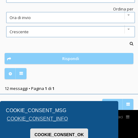
Ordina per
Rispondi
12 messaggi • Pagina
1
di
1
Vai a
COOKIE_CONSENT_MSG
Home
Contattaci
COOKIE_CONSENT_INFO
COOKIE_CONSENT_OK