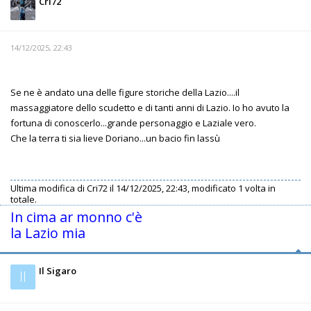
Cri72
14/12/2025, 22:43
Se ne è andato una delle figure storiche della Lazio....il
massaggiatore dello scudetto e di tanti anni di Lazio. Io ho avuto la
fortuna di conoscerlo...grande personaggio e Laziale vero.
Che la terra ti sia lieve Doriano...un bacio fin lassù
Ultima modifica di
Cri72
il 14/12/2025, 22:43, modificato 1 volta in
totale.
In cima ar monno c'è
la Lazio mia
Il Sigaro
Il