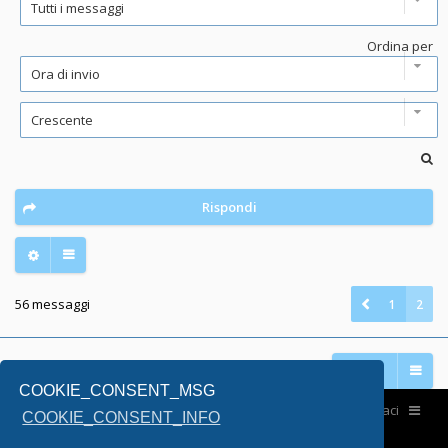
Ordina per
Rispondi
56 messaggi
1
2
Vai a
COOKIE_CONSENT_MSG
Home
Contattaci
COOKIE_CONSENT_INFO